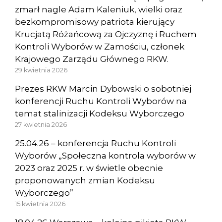
zmarł nagle Adam Kaleniuk, wielki oraz
bezkompromisowy patriota kierujący
Krucjatą Różańcową za Ojczyznę i Ruchem
Kontroli Wyborów w Zamościu, członek
Krajowego Zarządu Głównego RKW.
29 kwietnia 2026
Prezes RKW Marcin Dybowski o sobotniej
konferencji Ruchu Kontroli Wyborów na
temat stalinizacji Kodeksu Wyborczego
27 kwietnia 2026
25.04.26 – konferencja Ruchu Kontroli
Wyborów „Społeczna kontrola wyborów w
2023 oraz 2025 r. w świetle obecnie
proponowanych zmian Kodeksu
Wyborczego”
15 kwietnia 2026