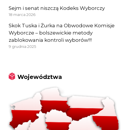
Sejm i senat niszczą Kodeks Wyborczy
18 marca 2026
Skok Tuska i Żurka na Obwodowe Komisje
Wyborcze – bolszewickie metody
zablokowania kontroli wyborów!!!
9 grudnia 2025
Województwa