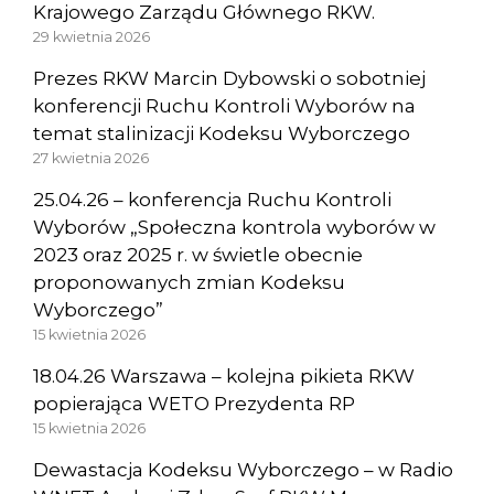
Krajowego Zarządu Głównego RKW.
29 kwietnia 2026
Prezes RKW Marcin Dybowski o sobotniej
konferencji Ruchu Kontroli Wyborów na
temat stalinizacji Kodeksu Wyborczego
27 kwietnia 2026
25.04.26 – konferencja Ruchu Kontroli
Wyborów „Społeczna kontrola wyborów w
2023 oraz 2025 r. w świetle obecnie
proponowanych zmian Kodeksu
Wyborczego”
15 kwietnia 2026
18.04.26 Warszawa – kolejna pikieta RKW
popierająca WETO Prezydenta RP
15 kwietnia 2026
Dewastacja Kodeksu Wyborczego – w Radio