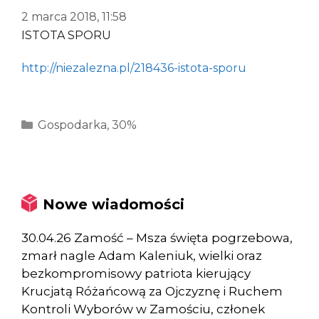
2 marca 2018, 11:58
ISTOTA SPORU
http://niezalezna.pl/218436-istota-sporu
Kategorie
Gospodarka
,
30%
Nowe wiadomości
30.04.26 Zamość – Msza święta pogrzebowa,
zmarł nagle Adam Kaleniuk, wielki oraz
bezkompromisowy patriota kierujący
Krucjatą Różańcową za Ojczyznę i Ruchem
Kontroli Wyborów w Zamościu, członek