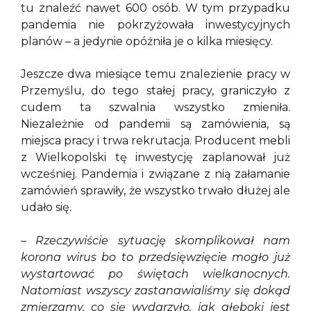
tu znaleźć nawet 600 osób. W tym przypadku
pandemia nie pokrzyżowała inwestycyjnych
planów – a jedynie opóźniła je o kilka miesięcy.
Jeszcze dwa miesiące temu znalezienie pracy w
Przemyślu, do tego stałej pracy, graniczyło z
cudem ta szwalnia wszystko zmieniła.
Niezależnie od pandemii są zamówienia, są
miejsca pracy i trwa rekrutacja. Producent mebli
z Wielkopolski tę inwestycję zaplanował już
wcześniej. Pandemia i związane z nią załamanie
zamówień sprawiły, że wszystko trwało dłużej ale
udało się.
– Rzeczywiście sytuację skomplikował nam
korona wirus bo to przedsięwzięcie mogło już
wystartować po świętach wielkanocnych.
Natomiast wszyscy zastanawialiśmy się dokąd
zmierzamy, co się wydarzyło, jak głęboki jest