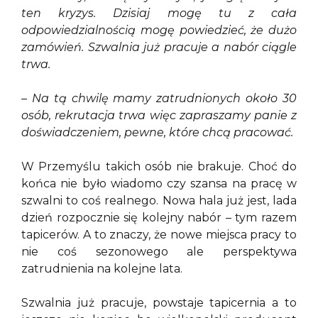
ten kryzys. Dzisiaj mogę tu z cała
odpowiedzialnością mogę powiedzieć, że dużo
zamówień. Szwalnia już pracuje a nabór ciągle
trwa.
– Na tą chwilę mamy zatrudnionych około 30
osób, rekrutacja trwa więc zapraszamy panie z
doświadczeniem, pewne, które chcą pracować.
W Przemyślu takich osób nie brakuje. Choć do
końca nie było wiadomo czy szansa na pracę w
szwalni to coś realnego. Nowa hala już jest, lada
dzień rozpocznie się kolejny nabór – tym razem
tapicerów. A to znaczy, że nowe miejsca pracy to
nie coś sezonowego ale perspektywa
zatrudnienia na kolejne lata.
Szwalnia już pracuje, powstaje tapicernia a to