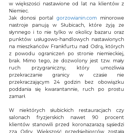
w większości nastawione od lat na klientów z
Niemiec.
Jak donosi portal
gorzowianin.com
minorowe
nastroje panują w Słubicach, które żyją ze
słynnego i to nie tylko w okolicy bazaru oraz
punktów usługowo-handlowych nastawionych
na mieszkańców Frankfurtu nad Odrą, których
z powodu ograniczeń po stronie niemieckiej,
brak. Mimo tego, że dozwolony jest tzw. mały
ruch przygraniczny, który umożliwia
przekraczanie granicy w czasie nie
przekraczającym 24 godzin bez obowiązku
poddania się kwarantannie, ruch po prostu
zamarł.
W niektórych słubickich restauracjach czy
salonach fryzjerskich nawet 90 procent
klientów stanowili przed koronazarazą sąsiedzi
zza Odry. Większość przedsiębiorców została