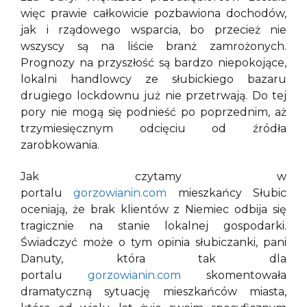
więc prawie całkowicie pozbawiona dochodów,
jak i rządowego wsparcia, bo przecież nie
wszyscy są na liście branż zamrożonych.
Prognozy na przyszłość są bardzo niepokojące,
lokalni handlowcy ze słubickiego bazaru
drugiego lockdownu już nie przetrwają. Do tej
pory nie mogą się podnieść po poprzednim, aż
trzymiesięcznym odcięciu od źródła
zarobkowania.
Jak czytamy w
portalu
gorzowianin.com
mieszkańcy Słubic
oceniają, że brak klientów z Niemiec odbija się
tragicznie na stanie lokalnej gospodarki.
Świadczyć może o tym opinia słubiczanki, pani
Danuty, która tak dla
portalu
gorzowianin.com
skomentowała
dramatyczną sytuację mieszkańców miasta,