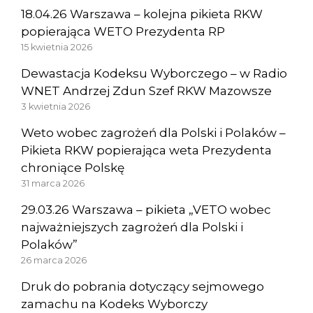
18.04.26 Warszawa – kolejna pikieta RKW
popierająca WETO Prezydenta RP
15 kwietnia 2026
Dewastacja Kodeksu Wyborczego – w Radio
WNET Andrzej Zdun Szef RKW Mazowsze
3 kwietnia 2026
Weto wobec zagrożeń dla Polski i Polaków –
Pikieta RKW popierająca weta Prezydenta
chroniące Polskę
31 marca 2026
29.03.26 Warszawa – pikieta „VETO wobec
najważniejszych zagrożeń dla Polski i
Polaków”
26 marca 2026
Druk do pobrania dotyczący sejmowego
zamachu na Kodeks Wyborczy