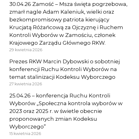
30.04.26 Zamość – Msza święta pogrzebowa,
zmarł nagle Adam Kaleniuk, wielki oraz
bezkompromisowy patriota kierujący
Krucjatą Różańcową za Ojczyznę i Ruchem
Kontroli Wyborów w Zamościu, członek
Krajowego Zarządu Głównego RKW.
29 kwietnia 2026
Prezes RKW Marcin Dybowski o sobotniej
konferencji Ruchu Kontroli Wyborów na
temat stalinizacji Kodeksu Wyborczego
27 kwietnia 2026
25.04.26 – konferencja Ruchu Kontroli
Wyborów „Społeczna kontrola wyborów w
2023 oraz 2025 r. w świetle obecnie
proponowanych zmian Kodeksu
Wyborczego”
15 kwietnia 2026