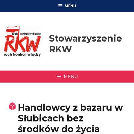
Przejdź
MENU
do
treści
Stowarzyszenie
RKW
MENU
Handlowcy z bazaru w
Słubicach bez
środków do życia