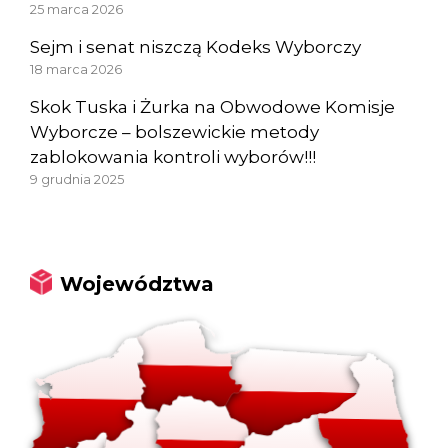
25 marca 2026
Sejm i senat niszczą Kodeks Wyborczy
18 marca 2026
Skok Tuska i Żurka na Obwodowe Komisje
Wyborcze – bolszewickie metody
zablokowania kontroli wyborów!!!
9 grudnia 2025
Województwa