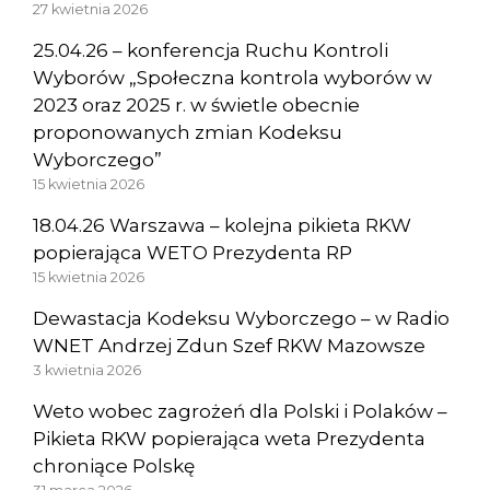
27 kwietnia 2026
25.04.26 – konferencja Ruchu Kontroli
Wyborów „Społeczna kontrola wyborów w
2023 oraz 2025 r. w świetle obecnie
proponowanych zmian Kodeksu
Wyborczego”
15 kwietnia 2026
18.04.26 Warszawa – kolejna pikieta RKW
popierająca WETO Prezydenta RP
15 kwietnia 2026
Dewastacja Kodeksu Wyborczego – w Radio
WNET Andrzej Zdun Szef RKW Mazowsze
3 kwietnia 2026
Weto wobec zagrożeń dla Polski i Polaków –
Pikieta RKW popierająca weta Prezydenta
chroniące Polskę