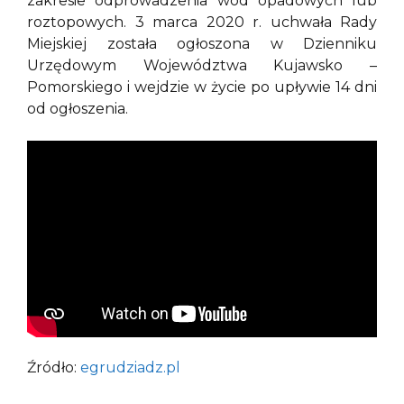
zakresie odprowadzenia wód opadowych lub
roztopowych. 3 marca 2020 r. uchwała Rady
Miejskiej została ogłoszona w Dzienniku
Urzędowym Województwa Kujawsko –
Pomorskiego i wejdzie w życie po upływie 14 dni
od ogłoszenia.
Źródło:
egrudziadz.pl