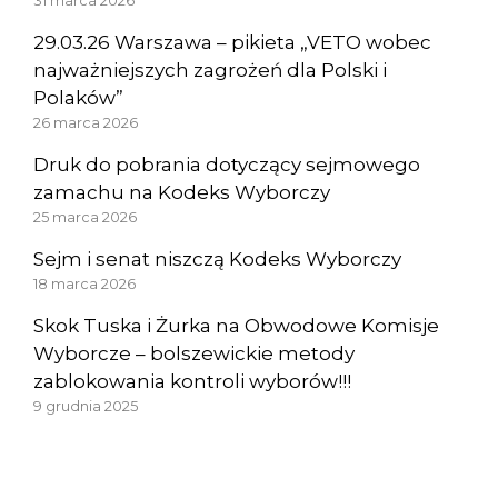
31 marca 2026
29.03.26 Warszawa – pikieta „VETO wobec
najważniejszych zagrożeń dla Polski i
Polaków”
26 marca 2026
Druk do pobrania dotyczący sejmowego
zamachu na Kodeks Wyborczy
25 marca 2026
Sejm i senat niszczą Kodeks Wyborczy
18 marca 2026
Skok Tuska i Żurka na Obwodowe Komisje
Wyborcze – bolszewickie metody
zablokowania kontroli wyborów!!!
9 grudnia 2025