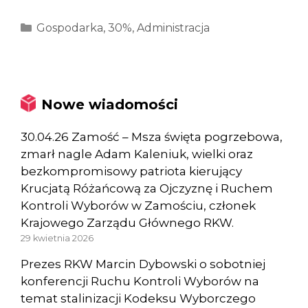
Kategorie
Gospodarka
,
30%
,
Administracja
Nowe wiadomości
30.04.26 Zamość – Msza święta pogrzebowa,
zmarł nagle Adam Kaleniuk, wielki oraz
bezkompromisowy patriota kierujący
Krucjatą Różańcową za Ojczyznę i Ruchem
Kontroli Wyborów w Zamościu, członek
Krajowego Zarządu Głównego RKW.
29 kwietnia 2026
Prezes RKW Marcin Dybowski o sobotniej
konferencji Ruchu Kontroli Wyborów na
temat stalinizacji Kodeksu Wyborczego