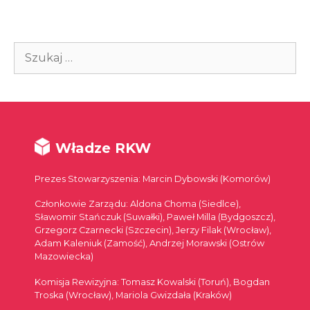
Szukaj:
Władze RKW
Prezes Stowarzyszenia: Marcin Dybowski (Komorów)
Członkowie Zarządu: Aldona Choma (Siedlce),
Sławomir Stańczuk (Suwałki), Paweł Milla (Bydgoszcz),
Grzegorz Czarnecki (Szczecin), Jerzy Filak (Wrocław),
Adam Kaleniuk (Zamość), Andrzej Morawski (Ostrów
Mazowiecka)
Komisja Rewizyjna: Tomasz Kowalski (Toruń), Bogdan
Troska (Wrocław), Mariola Gwizdała (Kraków)