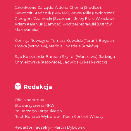
Członkowie Zarządu: Aldona Choma (Siedlce),
Sławomir Stańczuk (Suwałki), Paweł Milla (Bydgoszcz),
Grzegorz Czarnecki (Szczecin), Jerzy Filak (Wrocław),
Adam Kaleniuk (Zamość), Andrzej Morawski (Ostrów
Mazowiecka)
Komisja Rewizyjna: Tomasz Kowalski (Toruń), Bogdan
Troska (Wrocław), Mariola Gwizdała (Kraków)
Sąd Koleżeński: Barbara Szyffer (Warszawa), Jadwiga
Chmielowska (Katowice), Jadwiga Łukasik (Płock)
Redakcja
Oficjalna strona
Stowarzyszenia RKW
im. Jerzego Targalskiego
Ruch Kontroli Wyborów – Ruch Kontroli Władzy
Redaktor naczelny - Marcin Dybowski