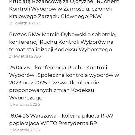
Krucjatą Różańcową za Ojczyznę i Ruchem
Kontroli Wyborów w Zamościu, członek
Krajowego Zarządu Głównego RKW.
29 kwietnia 2026
Prezes RKW Marcin Dybowski o sobotniej
konferencji Ruchu Kontroli Wyborów na
temat stalinizacji Kodeksu Wyborczego
27 kwietnia 2026
25.04.26 – konferencja Ruchu Kontroli
Wyborów „Społeczna kontrola wyborów w
2023 oraz 2025 r. w świetle obecnie
proponowanych zmian Kodeksu
Wyborczego”
15 kwietnia 2026
18.04.26 Warszawa – kolejna pikieta RKW
popierająca WETO Prezydenta RP
15 kwietnia 2026