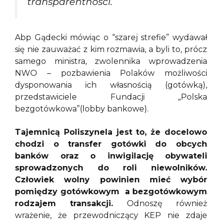
transparentności.
Abp Gądecki mówiąc o “szarej strefie” wydawał
się nie zauważać z kim rozmawia, a byli to, prócz
samego ministra, zwolennika wprowadzenia
NWO – pozbawienia Polaków możliwości
dysponowania ich własnością (gotówką),
przedstawiciele Fundacji „Polska
bezgotówkowa”(lobby bankowe).
Tajemnicą Poliszynela jest to, że docelowo
chodzi o transfer gotówki do obcych
banków oraz o inwigilację obywateli
sprowadzonych do roli niewolników.
Człowiek wolny powinien mieć wybór
pomiędzy gotówkowym a bezgotówkowym
rodzajem transakcji.
Odnoszę również
wrażenie, że przewodniczący KEP nie zdaje