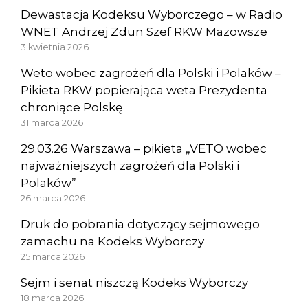
Dewastacja Kodeksu Wyborczego – w Radio
WNET Andrzej Zdun Szef RKW Mazowsze
3 kwietnia 2026
Weto wobec zagrożeń dla Polski i Polaków –
Pikieta RKW popierająca weta Prezydenta
chroniące Polskę
31 marca 2026
29.03.26 Warszawa – pikieta „VETO wobec
najważniejszych zagrożeń dla Polski i
Polaków”
26 marca 2026
Druk do pobrania dotyczący sejmowego
zamachu na Kodeks Wyborczy
25 marca 2026
Sejm i senat niszczą Kodeks Wyborczy
18 marca 2026