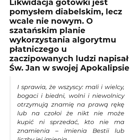
Likwidacja gotówki jest
pomysłem diabelskim, lecz
wcale nie nowym. O
szatańskim planie
wykorzystania algorytmu
płatniczego u
zaczipowanych ludzi napisał
Św. Jan w swojej Apokalipsie
I sprawia, że wszyscy: mali i wielcy,
bogaci i biedni, wolni i niewolnicy
otrzymują znamię na prawą rękę
lub na czołoi że nikt nie może
kupić ni sprzedać, kto nie ma
znamienia – imienia Bestii lub
liczby jej imienia.