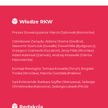
Władze RKW
Prezes Stowarzyszenia: Marcin Dybowski (Komorów)
Członkowie Zarządu: Aldona Choma (Siedlce),
Sławomir Stańczuk (Suwałki), Paweł Milla (Bydgoszcz),
Grzegorz Czarnecki (Szczecin), Jerzy Filak (Wrocław),
Adam Kaleniuk (Zamość), Andrzej Morawski (Ostrów
Mazowiecka)
Komisja Rewizyjna: Tomasz Kowalski (Toruń), Bogdan
Troska (Wrocław), Mariola Gwizdała (Kraków)
Sąd Koleżeński: Barbara Szyffer (Warszawa), Jadwiga
Chmielowska (Katowice), Jadwiga Łukasik (Płock)
Redakcja