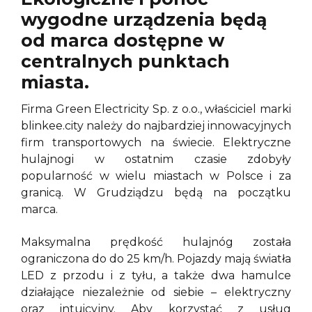
wygodne urządzenia będą
od marca dostępne w
centralnych punktach
miasta.
Firma Green Electricity Sp. z o.o., właściciel marki
blinkee.city należy do najbardziej innowacyjnych
firm transportowych na świecie. Elektryczne
hulajnogi w ostatnim czasie zdobyły
popularność w wielu miastach w Polsce i za
granicą. W Grudziądzu będą na początku
marca.
Maksymalna prędkość hulajnóg została
ograniczona do do 25 km/h. Pojazdy mają światła
LED z przodu i z tyłu, a także dwa hamulce
działające niezależnie od siebie – elektryczny
oraz intuicyjny. Aby korzystać z usług