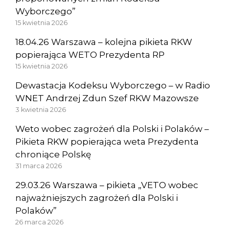
Wyborczego”
15 kwietnia 2026
18.04.26 Warszawa – kolejna pikieta RKW
popierająca WETO Prezydenta RP
15 kwietnia 2026
Dewastacja Kodeksu Wyborczego – w Radio
WNET Andrzej Zdun Szef RKW Mazowsze
3 kwietnia 2026
Weto wobec zagrożeń dla Polski i Polaków –
Pikieta RKW popierająca weta Prezydenta
chroniące Polskę
31 marca 2026
29.03.26 Warszawa – pikieta „VETO wobec
najważniejszych zagrożeń dla Polski i
Polaków”
26 marca 2026