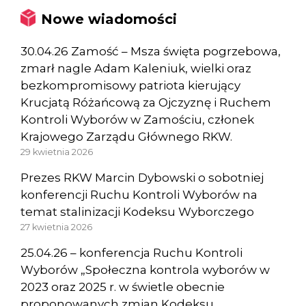
Nowe wiadomości
30.04.26 Zamość – Msza święta pogrzebowa,
zmarł nagle Adam Kaleniuk, wielki oraz
bezkompromisowy patriota kierujący
Krucjatą Różańcową za Ojczyznę i Ruchem
Kontroli Wyborów w Zamościu, członek
Krajowego Zarządu Głównego RKW.
29 kwietnia 2026
Prezes RKW Marcin Dybowski o sobotniej
konferencji Ruchu Kontroli Wyborów na
temat stalinizacji Kodeksu Wyborczego
27 kwietnia 2026
25.04.26 – konferencja Ruchu Kontroli
Wyborów „Społeczna kontrola wyborów w
2023 oraz 2025 r. w świetle obecnie
proponowanych zmian Kodeksu