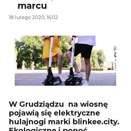
marcu
18 lutego 2020, 16:02
W Grudziądzu na wiosnę
pojawią się elektryczne
hulajnogi marki blinkee.city.
Ekologiczne i ponoć