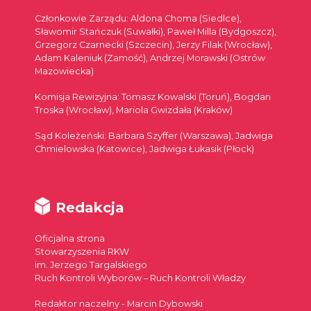
Członkowie Zarządu: Aldona Choma (Siedlce),
Sławomir Stańczuk (Suwałki), Paweł Milla (Bydgoszcz),
Grzegorz Czarnecki (Szczecin), Jerzy Filak (Wrocław),
Adam Kaleniuk (Zamość), Andrzej Morawski (Ostrów
Mazowiecka)
Komisja Rewizyjna: Tomasz Kowalski (Toruń), Bogdan
Troska (Wrocław), Mariola Gwizdała (Kraków)
Sąd Koleżeński: Barbara Szyffer (Warszawa), Jadwiga
Chmielowska (Katowice), Jadwiga Łukasik (Płock)
Redakcja
Oficjalna strona
Stowarzyszenia RKW
im. Jerzego Targalskiego
Ruch Kontroli Wyborów – Ruch Kontroli Władzy
Redaktor naczelny - Marcin Dybowski