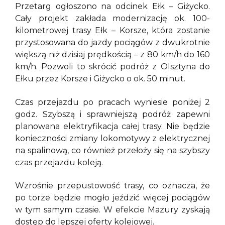
Przetarg ogłoszono na odcinek Ełk – Giżycko.
Cały projekt zakłada modernizację ok. 100-
kilometrowej trasy Ełk – Korsze, która zostanie
przystosowana do jazdy pociągów z dwukrotnie
większą niż dzisiaj prędkością – z 80 km/h do 160
km/h. Pozwoli to skrócić podróż z Olsztyna do
Ełku przez Korsze i Giżycko o ok. 50 minut.
Czas przejazdu po pracach wyniesie poniżej 2
godz. Szybszą i sprawniejszą podróż zapewni
planowana elektryfikacja całej trasy. Nie będzie
konieczności zmiany lokomotywy z elektrycznej
na spalinową, co również przełoży się na szybszy
czas przejazdu koleją.
Wzrośnie przepustowość trasy, co oznacza, że
po torze będzie mogło jeździć więcej pociągów
w tym samym czasie. W efekcie Mazury zyskają
dostęp do lepszej oferty kolejowej.