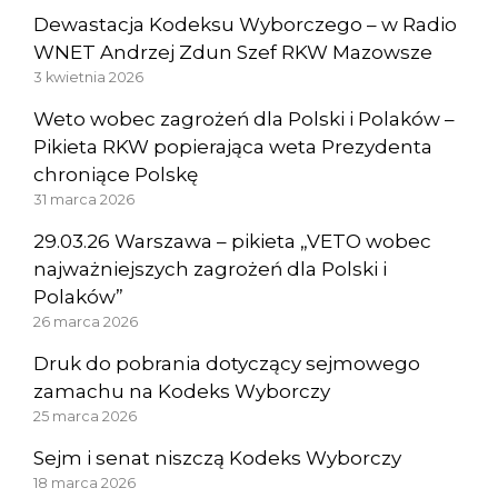
Dewastacja Kodeksu Wyborczego – w Radio
WNET Andrzej Zdun Szef RKW Mazowsze
3 kwietnia 2026
Weto wobec zagrożeń dla Polski i Polaków –
Pikieta RKW popierająca weta Prezydenta
chroniące Polskę
31 marca 2026
29.03.26 Warszawa – pikieta „VETO wobec
najważniejszych zagrożeń dla Polski i
Polaków”
26 marca 2026
Druk do pobrania dotyczący sejmowego
zamachu na Kodeks Wyborczy
25 marca 2026
Sejm i senat niszczą Kodeks Wyborczy
18 marca 2026