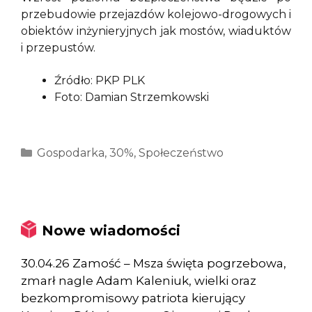
przebudowie przejazdów kolejowo-drogowych i
obiektów inżynieryjnych jak mostów, wiaduktów
i przepustów.
Źródło: PKP PLK
Foto: Damian Strzemkowski
Kategorie
Gospodarka
,
30%
,
Społeczeństwo
Nowe wiadomości
30.04.26 Zamość – Msza święta pogrzebowa,
zmarł nagle Adam Kaleniuk, wielki oraz
bezkompromisowy patriota kierujący