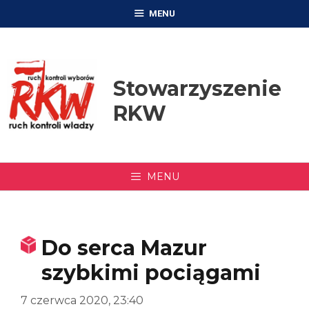
Przejdź
MENU
do
treści
Stowarzyszenie
RKW
MENU
Do serca Mazur
szybkimi pociągami
7 czerwca 2020, 23:40