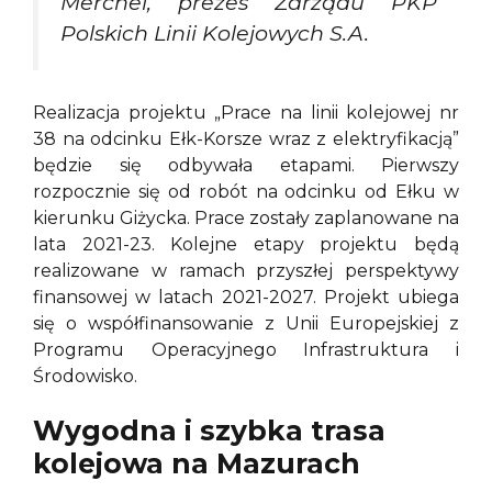
Merchel, prezes Zarządu PKP
Polskich Linii Kolejowych S.A.
Realizacja projektu „Prace na linii kolejowej nr
38 na odcinku Ełk-Korsze wraz z elektryfikacją”
będzie się odbywała etapami. Pierwszy
rozpocznie się od robót na odcinku od Ełku w
kierunku Giżycka. Prace zostały zaplanowane na
lata 2021-23. Kolejne etapy projektu będą
realizowane w ramach przyszłej perspektywy
finansowej w latach 2021-2027. Projekt ubiega
się o współfinansowanie z Unii Europejskiej z
Programu Operacyjnego Infrastruktura i
Środowisko.
Wygodna i szybka trasa
kolejowa na Mazurach