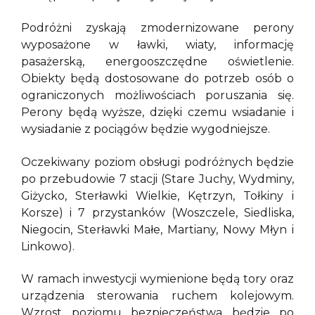
Podróżni zyskają zmodernizowane perony
wyposażone w ławki, wiaty, informację
pasażerską, energooszczędne oświetlenie.
Obiekty będą dostosowane do potrzeb osób o
ograniczonych możliwościach poruszania się.
Perony będą wyższe, dzięki czemu wsiadanie i
wysiadanie z pociągów będzie wygodniejsze.
Oczekiwany poziom obsługi podróżnych będzie
po przebudowie 7 stacji (Stare Juchy, Wydminy,
Giżycko, Sterławki Wielkie, Kętrzyn, Tołkiny i
Korsze) i 7 przystanków (Woszczele, Siedliska,
Niegocin, Sterławki Małe, Martiany, Nowy Młyn i
Linkowo).
W ramach inwestycji wymienione będą tory oraz
urządzenia sterowania ruchem kolejowym.
Wzrost poziomu bezpieczeństwa będzie po