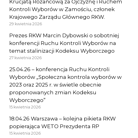
Krucjatą Różańcową za Ojczyznę i Ruchem
Kontroli Wyborów w Zamościu, członek
Krajowego Zarządu Głównego RKW.
29 kwietnia 2026
Prezes RKW Marcin Dybowski o sobotniej
konferencji Ruchu Kontroli Wyborów na
temat stalinizacji Kodeksu Wyborczego
27 kwietnia 2026
25.04.26 – konferencja Ruchu Kontroli
Wyborów „Społeczna kontrola wyborów w
2023 oraz 2025 r. w świetle obecnie
proponowanych zmian Kodeksu
Wyborczego”
15 kwietnia 2026
18.04.26 Warszawa – kolejna pikieta RKW
popierająca WETO Prezydenta RP
15 kwietnia 2026