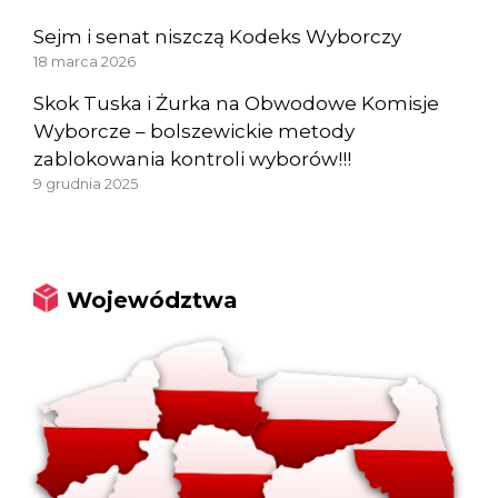
Sejm i senat niszczą Kodeks Wyborczy
18 marca 2026
Skok Tuska i Żurka na Obwodowe Komisje
Wyborcze – bolszewickie metody
zablokowania kontroli wyborów!!!
9 grudnia 2025
Województwa