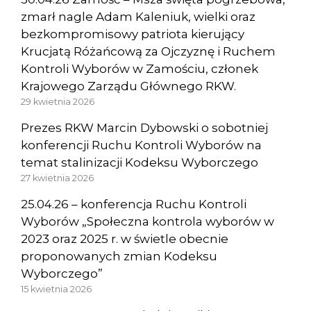
zmarł nagle Adam Kaleniuk, wielki oraz
bezkompromisowy patriota kierujący
Krucjatą Różańcową za Ojczyznę i Ruchem
Kontroli Wyborów w Zamościu, członek
Krajowego Zarządu Głównego RKW.
29 kwietnia 2026
Prezes RKW Marcin Dybowski o sobotniej
konferencji Ruchu Kontroli Wyborów na
temat stalinizacji Kodeksu Wyborczego
27 kwietnia 2026
25.04.26 – konferencja Ruchu Kontroli
Wyborów „Społeczna kontrola wyborów w
2023 oraz 2025 r. w świetle obecnie
proponowanych zmian Kodeksu
Wyborczego”
15 kwietnia 2026