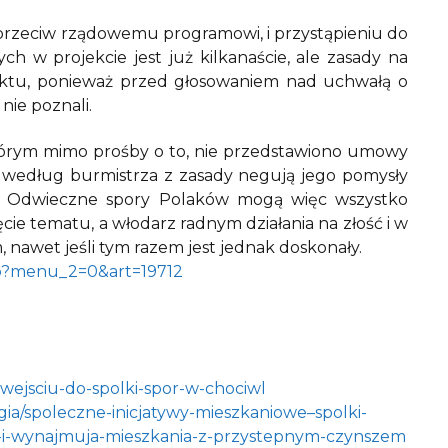
ś przeciw rządowemu programowi, i przystąpieniu do
h w projekcie jest już kilkanaście, ale zasady na
fliktu, ponieważ przed głosowaniem nad uchwałą o
 … nie poznali.
 którym mimo prośby o to, nie przedstawiono umowy
zy według burmistrza z zasady negują jego pomysły
e”. Odwieczne spory Polaków mogą więc wszystko
cie tematu, a włodarz radnym działania na złość i w
, nawet jeśli tym razem jest jednak doskonały.
.php?menu_2=0&art=19712
i-wejsciu-do-spolki-spor-w-chociwl
ia/spoleczne-inicjatywy-mieszkaniowe–spolki-
i-wynajmuja-mieszkania-z-przystepnym-czynszem