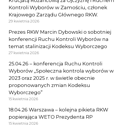
Krucjatą Różańcową za Ojczyznę i Ruchem
Kontroli Wyborów w Zamościu, członek
Krajowego Zarządu Głównego RKW.
29 kwietnia 2026
Prezes RKW Marcin Dybowski o sobotniej
konferencji Ruchu Kontroli Wyborów na
temat stalinizacji Kodeksu Wyborczego
27 kwietnia 2026
25.04.26 – konferencja Ruchu Kontroli
Wyborów „Społeczna kontrola wyborów w
2023 oraz 2025 r. w świetle obecnie
proponowanych zmian Kodeksu
Wyborczego”
15 kwietnia 2026
18.04.26 Warszawa – kolejna pikieta RKW
popierająca WETO Prezydenta RP
15 kwietnia 2026