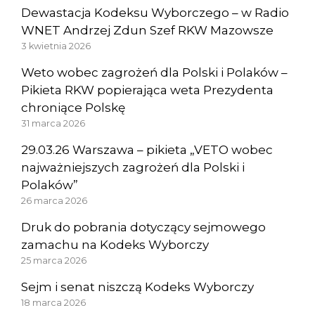
Dewastacja Kodeksu Wyborczego – w Radio
WNET Andrzej Zdun Szef RKW Mazowsze
3 kwietnia 2026
Weto wobec zagrożeń dla Polski i Polaków –
Pikieta RKW popierająca weta Prezydenta
chroniące Polskę
31 marca 2026
29.03.26 Warszawa – pikieta „VETO wobec
najważniejszych zagrożeń dla Polski i
Polaków”
26 marca 2026
Druk do pobrania dotyczący sejmowego
zamachu na Kodeks Wyborczy
25 marca 2026
Sejm i senat niszczą Kodeks Wyborczy
18 marca 2026