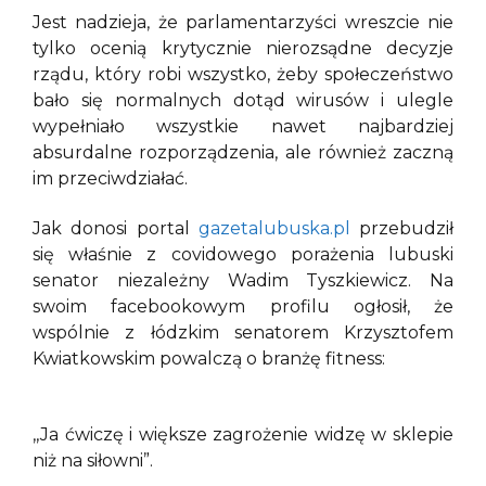
Jest nadzieja, że parlamentarzyści wreszcie nie
tylko ocenią krytycznie nierozsądne decyzje
rządu, który robi wszystko, żeby społeczeństwo
bało się normalnych dotąd wirusów i ulegle
wypełniało wszystkie nawet najbardziej
absurdalne rozporządzenia, ale również zaczną
im przeciwdziałać.
Jak donosi portal
gazetalubuska.pl
przebudził
się właśnie z covidowego porażenia lubuski
senator niezależny Wadim Tyszkiewicz. Na
swoim facebookowym profilu ogłosił, że
wspólnie z łódzkim senatorem Krzysztofem
Kwiatkowskim powalczą o branżę fitness:
,,Ja ćwiczę i większe zagrożenie widzę w sklepie
niż na siłowni”.