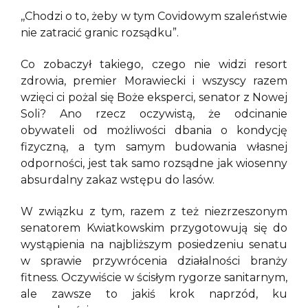
,,Chodzi o to, żeby w tym Covidowym szaleństwie
nie zatracić granic rozsądku”.
Co zobaczył takiego, czego nie widzi resort
zdrowia, premier Morawiecki i wszyscy razem
wzięci ci pożal się Boże eksperci, senator z Nowej
Soli? Ano rzecz oczywistą, że odcinanie
obywateli od możliwości dbania o kondycję
fizyczną, a tym samym budowania własnej
odporności, jest tak samo rozsądne jak wiosenny
absurdalny zakaz wstępu do lasów.
W związku z tym, razem z też niezrzeszonym
senatorem Kwiatkowskim przygotowują się do
wystąpienia na najbliższym posiedzeniu senatu
w sprawie przywrócenia działalności branży
fitness. Oczywiście w ścisłym rygorze sanitarnym,
ale zawsze to jakiś krok naprzód, ku