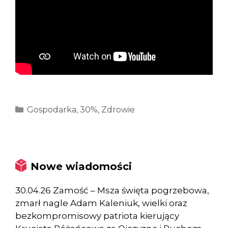
Kategorie
Gospodarka
,
30%
,
Zdrowie
Nowe wiadomości
30.04.26 Zamość – Msza święta pogrzebowa,
zmarł nagle Adam Kaleniuk, wielki oraz
bezkompromisowy patriota kierujący