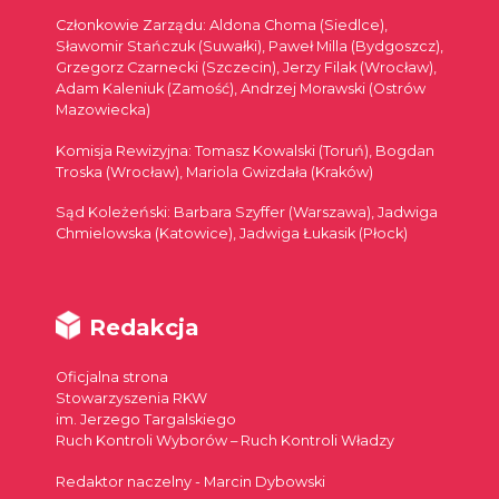
Członkowie Zarządu: Aldona Choma (Siedlce),
Sławomir Stańczuk (Suwałki), Paweł Milla (Bydgoszcz),
Grzegorz Czarnecki (Szczecin), Jerzy Filak (Wrocław),
Adam Kaleniuk (Zamość), Andrzej Morawski (Ostrów
Mazowiecka)
Komisja Rewizyjna: Tomasz Kowalski (Toruń), Bogdan
Troska (Wrocław), Mariola Gwizdała (Kraków)
Sąd Koleżeński: Barbara Szyffer (Warszawa), Jadwiga
Chmielowska (Katowice), Jadwiga Łukasik (Płock)
Redakcja
Oficjalna strona
Stowarzyszenia RKW
im. Jerzego Targalskiego
Ruch Kontroli Wyborów – Ruch Kontroli Władzy
Redaktor naczelny - Marcin Dybowski