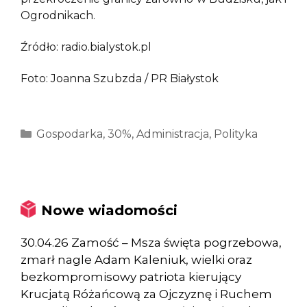
Ogrodnikach.
Źródło: radio.bialystok.pl
Foto: Joanna Szubzda / PR Białystok
Kategorie
Gospodarka
,
30%
,
Administracja
,
Polityka
Nowe wiadomości
30.04.26 Zamość – Msza święta pogrzebowa,
zmarł nagle Adam Kaleniuk, wielki oraz
bezkompromisowy patriota kierujący
Krucjatą Różańcową za Ojczyznę i Ruchem