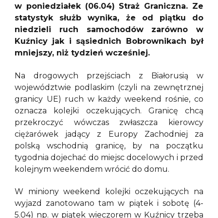
w poniedziałek (06.04) Straż Graniczna. Ze
statystyk służb wynika, że od piątku do
niedzieli ruch samochodów zarówno w
Kuźnicy jak i sąsiednich Bobrownikach był
mniejszy, niż tydzień wcześniej.
Na drogowych przejściach z Białorusią w
województwie podlaskim (czyli na zewnętrznej
granicy UE) ruch w każdy weekend rośnie, co
oznacza kolejki oczekujących. Granicę chcą
przekroczyć wówczas zwłaszcza kierowcy
ciężarówek jadący z Europy Zachodniej za
polską wschodnią granicę, by na początku
tygodnia dojechać do miejsc docelowych i przed
kolejnym weekendem wrócić do domu.
W miniony weekend kolejki oczekujących na
wyjazd zanotowano tam w piątek i sobotę (4-
5.04) np. w piątek wieczorem w Kuźnicy trzeba