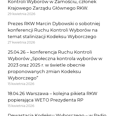
Kontroli Wyborów w Zamościu, członek
Krajowego Zarządu Głównego RKW.
29 kwietnia 2026
Prezes RKW Marcin Dybowski o sobotniej
konferencji Ruchu Kontroli Wyborów na
temat stalinizacji Kodeksu Wyborczego
27 kwietnia 2026
25.04.26 – konferencja Ruchu Kontroli
Wyborów „Społeczna kontrola wyborów w
2023 oraz 2025 r. w świetle obecnie
proponowanych zmian Kodeksu
Wyborczego”
15 kwietnia 2026
18.04.26 Warszawa – kolejna pikieta RKW
popierająca WETO Prezydenta RP
15 kwietnia 2026
Dewastacja Kodeksu Wyborczego – w Radio