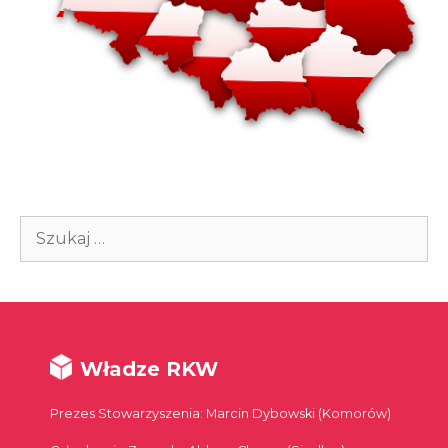
Szukaj:
Władze RKW
Prezes Stowarzyszenia: Marcin Dybowski (Komorów)