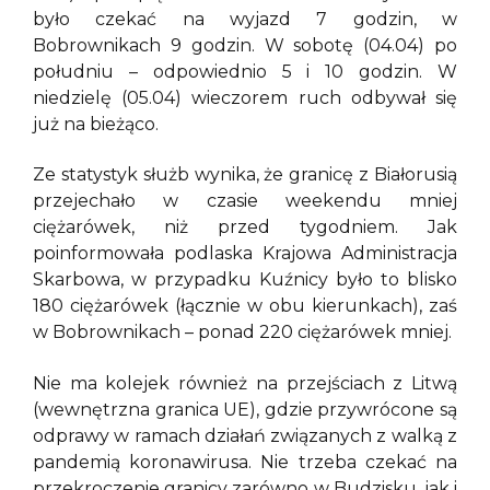
było czekać na wyjazd 7 godzin, w
Bobrownikach 9 godzin. W sobotę (04.04) po
południu – odpowiednio 5 i 10 godzin. W
niedzielę (05.04) wieczorem ruch odbywał się
już na bieżąco.
Ze statystyk służb wynika, że granicę z Białorusią
przejechało w czasie weekendu mniej
ciężarówek, niż przed tygodniem. Jak
poinformowała podlaska Krajowa Administracja
Skarbowa, w przypadku Kuźnicy było to blisko
180 ciężarówek (łącznie w obu kierunkach), zaś
w Bobrownikach – ponad 220 ciężarówek mniej.
Nie ma kolejek również na przejściach z Litwą
(wewnętrzna granica UE), gdzie przywrócone są
odprawy w ramach działań związanych z walką z
pandemią koronawirusa. Nie trzeba czekać na
przekroczenie granicy zarówno w Budzisku, jak i