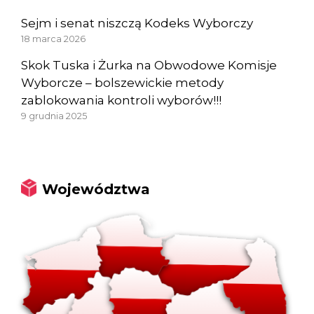
Sejm i senat niszczą Kodeks Wyborczy
18 marca 2026
Skok Tuska i Żurka na Obwodowe Komisje
Wyborcze – bolszewickie metody
zablokowania kontroli wyborów!!!
9 grudnia 2025
Województwa