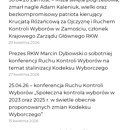
zmarł nagle Adam Kaleniuk, wielki oraz
bezkompromisowy patriota kierujący
Krucjatą Różańcową za Ojczyznę i Ruchem
Kontroli Wyborów w Zamościu, członek
Krajowego Zarządu Głównego RKW.
29 kwietnia 2026
Prezes RKW Marcin Dybowski o sobotniej
konferencji Ruchu Kontroli Wyborów na
temat stalinizacji Kodeksu Wyborczego
27 kwietnia 2026
25.04.26 – konferencja Ruchu Kontroli
Wyborów „Społeczna kontrola wyborów w
2023 oraz 2025 r. w świetle obecnie
proponowanych zmian Kodeksu
Wyborczego”
15 kwietnia 2026