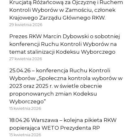
Krucjatą Różańcową za Ojczyznę i Ruchem
Kontroli Wyborów w Zamościu, członek
Krajowego Zarządu Głównego RKW.
29 kwietnia 2026
Prezes RKW Marcin Dybowski o sobotniej
konferencji Ruchu Kontroli Wyborów na
temat stalinizacji Kodeksu Wyborczego
27 kwietnia 2026
25.04.26 – konferencja Ruchu Kontroli
Wyborów „Społeczna kontrola wyborów w
2023 oraz 2025 r. w świetle obecnie
proponowanych zmian Kodeksu
Wyborczego”
15 kwietnia 2026
18.04.26 Warszawa – kolejna pikieta RKW
popierająca WETO Prezydenta RP
15 kwietnia 2026