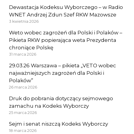
Dewastacja Kodeksu Wyborczego – w Radio
WNET Andrzej Zdun Szef RKW Mazowsze
3 kwietnia 2026
Weto wobec zagrożeń dla Polski i Polaków –
Pikieta RKW popierająca weta Prezydenta
chroniące Polskę
31 marca 2026
29.03.26 Warszawa – pikieta „VETO wobec
najważniejszych zagrożeń dla Polski i
Polaków”
26 marca 2026
Druk do pobrania dotyczący sejmowego
zamachu na Kodeks Wyborczy
25 marca 2026
Sejm i senat niszczą Kodeks Wyborczy
18 marca 2026