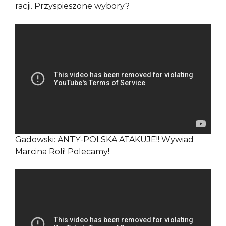
racji. Przyspieszone wybory?
Gadowski: ANTY-POLSKA ATAKUJE!! Wywiad
Marcina Roli! Polecamy!