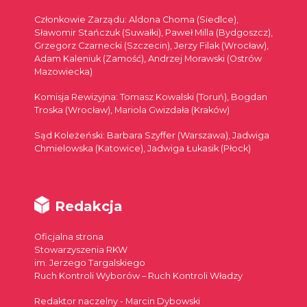
Członkowie Zarządu: Aldona Choma (Siedlce),
Sławomir Stańczuk (Suwałki), Paweł Milla (Bydgoszcz),
Grzegorz Czarnecki (Szczecin), Jerzy Filak (Wrocław),
Adam Kaleniuk (Zamość), Andrzej Morawski (Ostrów
Mazowiecka)
Komisja Rewizyjna: Tomasz Kowalski (Toruń), Bogdan
Troska (Wrocław), Mariola Gwizdała (Kraków)
Sąd Koleżeński: Barbara Szyffer (Warszawa), Jadwiga
Chmielowska (Katowice), Jadwiga Łukasik (Płock)
Redakcja
Oficjalna strona
Stowarzyszenia RKW
im. Jerzego Targalskiego
Ruch Kontroli Wyborów – Ruch Kontroli Władzy
Redaktor naczelny - Marcin Dybowski