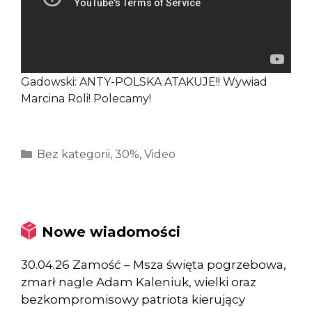
Gadowski: ANTY-POLSKA ATAKUJE!! Wywiad
Marcina Roli! Polecamy!
Kategorie
Bez kategorii
,
30%
,
Video
Nowe wiadomości
30.04.26 Zamość – Msza święta pogrzebowa,
zmarł nagle Adam Kaleniuk, wielki oraz
bezkompromisowy patriota kierujący