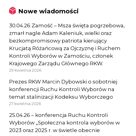
Nowe wiadomości
30.04.26 Zamość – Msza święta pogrzebowa,
zmarł nagle Adam Kaleniuk, wielki oraz
bezkompromisowy patriota kierujący
Krucjatą Różańcową za Ojczyznę i Ruchem
Kontroli Wyborów w Zamościu, członek
Krajowego Zarządu Głównego RKW.
29 kwietnia 2026
Prezes RKW Marcin Dybowski o sobotniej
konferencji Ruchu Kontroli Wyborów na
temat stalinizacji Kodeksu Wyborczego
27 kwietnia 2026
25.04.26 – konferencja Ruchu Kontroli
Wyborów „Społeczna kontrola wyborów w
2023 oraz 2025 r. w świetle obecnie