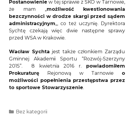
Postanowienie
w tej sprawie z SKO w Tarnowie,
że mam „
możliwość kwestionowania
bezczynności w drodze skargi przed sądem
administracyjnym
„, co też uczynię. Dyrektora
Sychtę czekają więc dwie następne sprawy
przed WSA w Krakowie.
Wacław Sychta
jest także członkiem Zarządu
Gminnej Akademii Sportu “Rozwój-Szerzyny
2015”. 8 kwietnia 2016 r.
powiadomiłem
Prokuraturę
Rejonową w Tarnowie
o
możliwości popełnienia przestępstwa przez
to sportowe Stowarzyszenie
.
Kategorie
Bez kategorii