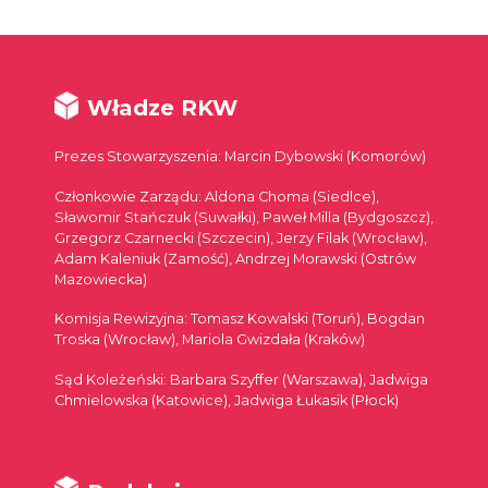
Władze RKW
Prezes Stowarzyszenia: Marcin Dybowski (Komorów)
Członkowie Zarządu: Aldona Choma (Siedlce),
Sławomir Stańczuk (Suwałki), Paweł Milla (Bydgoszcz),
Grzegorz Czarnecki (Szczecin), Jerzy Filak (Wrocław),
Adam Kaleniuk (Zamość), Andrzej Morawski (Ostrów
Mazowiecka)
Komisja Rewizyjna: Tomasz Kowalski (Toruń), Bogdan
Troska (Wrocław), Mariola Gwizdała (Kraków)
Sąd Koleżeński: Barbara Szyffer (Warszawa), Jadwiga
Chmielowska (Katowice), Jadwiga Łukasik (Płock)