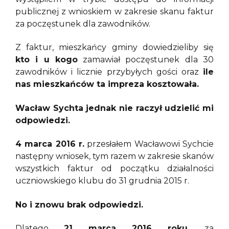
publicznej z wnioskiem w zakresie skanu faktur
za poczęstunek dla zawodników.
Z faktur, mieszkańcy gminy dowiedzieliby się
kto i u kogo
zamawiał poczęstunek dla 30
zawodników i licznie przybyłych gości oraz
ile
nas mieszkańców ta impreza kosztowała.
Wacław Sychta jednak nie raczył udzielić mi
odpowiedzi.
4 marca 2016 r.
przesłałem Wacławowi Sychcie
następny wniosek, tym razem w zakresie skanów
wszystkich faktur od początku działalności
uczniowskiego klubu do 31 grudnia 2015 r.
No i znowu brak odpowiedzi.
Dlatego
21 marca 2016 roku
, za