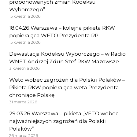
proponowanych zmian Kodeksu
Wyborczego”
15 kwietnia 2026
18.04.26 Warszawa – kolejna pikieta RKW
popierająca WETO Prezydenta RP
15 kwietnia 2026
Dewastacja Kodeksu Wyborczego – w Radio
WNET Andrzej Zdun Szef RKW Mazowsze
3 kwietnia 2026
Weto wobec zagrożeń dla Polski i Polaków –
Pikieta RKW popierająca weta Prezydenta
chroniące Polskę
31 marca 2026
29.03.26 Warszawa – pikieta „VETO wobec
najważniejszych zagrożeń dla Polski i
Polaków”
26 marca 2026