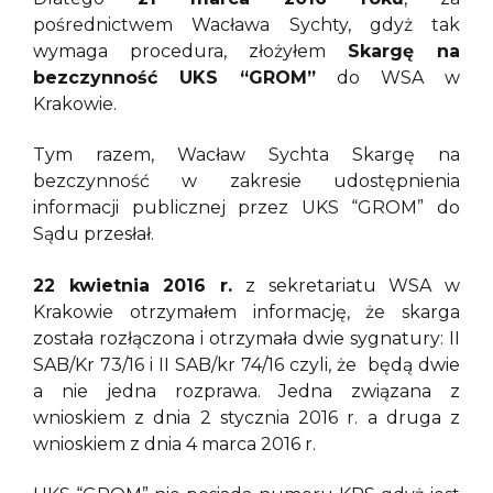
pośrednictwem Wacława Sychty, gdyż tak
wymaga procedura, złożyłem
Skargę na
bezczynność UKS “GROM”
do WSA w
Krakowie.
Tym razem, Wacław Sychta Skargę na
bezczynność w zakresie udostępnienia
informacji publicznej przez UKS “GROM” do
Sądu przesłał.
22 kwietnia 2016 r.
z sekretariatu WSA w
Krakowie otrzymałem informację, że skarga
została rozłączona i otrzymała dwie sygnatury: II
SAB/Kr 73/16 i II SAB/kr 74/16 czyli, że będą dwie
a nie jedna rozprawa. Jedna związana z
wnioskiem z dnia 2 stycznia 2016 r. a druga z
wnioskiem z dnia 4 marca 2016 r.