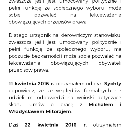
zwłaszcza jeśli jest umocowany politycznie i
pełni funkcję ze społecznego wyboru, może
sobie pozwalać na lekceważenie
obowiązujących przepisów prawa.
Dlatego urzędnik na kierowniczym stanowisku,
zwłaszcza jeśli jest umocowany politycznie i
pełni funkcję ze społecznego wyboru, ma
poczucie bezkarności i może sobie pozwalać na
lekceważenie obowiązujących obywateli
przepisów prawa.
11 kwietnia 2016 r.
otrzymałem od dyr.
Sychty
odpowiedź, że ze względów formalnych nie
udzieli mi odpowiedzi na wnioski dotyczące
skanu umów o pracę z
Michałem i
Władysławem Mitorajem
.
Dziś
22 kwietnia 2016 r.
otrzymałem