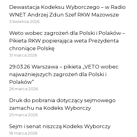
Dewastacja Kodeksu Wyborczego – w Radio
WNET Andrzej Zdun Szef RKW Mazowsze
3 kwietnia 2026
Weto wobec zagrożeń dla Polski i Polaków –
Pikieta RKW popierająca weta Prezydenta
chroniące Polskę
31 marca 2026
29.03.26 Warszawa – pikieta „VETO wobec
najważniejszych zagrożeń dla Polski i
Polaków”
26 marca 2026
Druk do pobrania dotyczący sejmowego
zamachu na Kodeks Wyborczy
25 marca 2026
Sejm i senat niszczą Kodeks Wyborczy
18 marca 2026