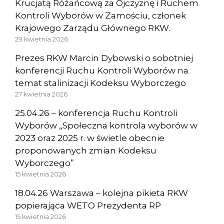
Krucjatą Różańcową za Ojczyznę i Ruchem
Kontroli Wyborów w Zamościu, członek
Krajowego Zarządu Głównego RKW.
29 kwietnia 2026
Prezes RKW Marcin Dybowski o sobotniej
konferencji Ruchu Kontroli Wyborów na
temat stalinizacji Kodeksu Wyborczego
27 kwietnia 2026
25.04.26 – konferencja Ruchu Kontroli
Wyborów „Społeczna kontrola wyborów w
2023 oraz 2025 r. w świetle obecnie
proponowanych zmian Kodeksu
Wyborczego”
15 kwietnia 2026
18.04.26 Warszawa – kolejna pikieta RKW
popierająca WETO Prezydenta RP
15 kwietnia 2026