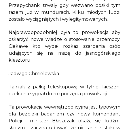
Przepychanki trwały gdy wezwano posiłki tym
razem już w mundurach. Kilku młodych ludzi
zostało wyciągniętych i wylegitymowanych.
Najprawdopodobniej była to prowokacja aby
oskarżyć nowe władze o stosowanie przemocy.
Ciekawe kto wydał rozkaz szarpania osób
udających się na mszę do jasnogórskiego
klasztoru.
Jadwiga Chmielowska
Tajniak z pałką teleskopową w tylnej kieszeni
czeka na sygnał do rozpoczęcia prowokacji
Ta prowokacja wewnątrzpolicyjna jest typowym
dla bezpieki badaniem czy nowy komendant
Policji i minister Błaszczak okażą się ludźmi
słabymi i zaczną udawać, że nic się nie stało w