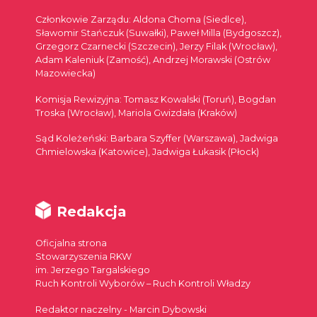
Członkowie Zarządu: Aldona Choma (Siedlce),
Sławomir Stańczuk (Suwałki), Paweł Milla (Bydgoszcz),
Grzegorz Czarnecki (Szczecin), Jerzy Filak (Wrocław),
Adam Kaleniuk (Zamość), Andrzej Morawski (Ostrów
Mazowiecka)
Komisja Rewizyjna: Tomasz Kowalski (Toruń), Bogdan
Troska (Wrocław), Mariola Gwizdała (Kraków)
Sąd Koleżeński: Barbara Szyffer (Warszawa), Jadwiga
Chmielowska (Katowice), Jadwiga Łukasik (Płock)
Redakcja
Oficjalna strona
Stowarzyszenia RKW
im. Jerzego Targalskiego
Ruch Kontroli Wyborów – Ruch Kontroli Władzy
Redaktor naczelny - Marcin Dybowski