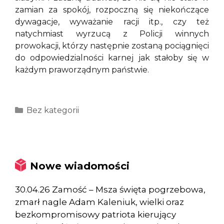
zamian za spokój, rozpoczną się niekończące
dywagacje, wyważanie racji itp., czy też
natychmiast wyrzucą z Policji winnych
prowokacji, którzy następnie zostaną pociągnięci
do odpowiedzialności karnej jak stałoby się w
każdym praworządnym państwie.
Kategorie
Bez kategorii
Nowe wiadomości
30.04.26 Zamość – Msza święta pogrzebowa,
zmarł nagle Adam Kaleniuk, wielki oraz
bezkompromisowy patriota kierujący