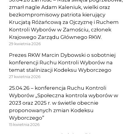
zmarł nagle Adam Kaleniuk, wielki oraz
bezkompromisowy patriota kierujący
Krucjatą Różańcową za Ojczyznę i Ruchem
Kontroli Wyborów w Zamościu, członek
Krajowego Zarządu Głównego RKW.
29 kwietnia 2026
Prezes RKW Marcin Dybowski o sobotniej
konferencji Ruchu Kontroli Wyborów na
temat stalinizacji Kodeksu Wyborczego
27 kwietnia 2026
25.04.26 – konferencja Ruchu Kontroli
Wyborów „Społeczna kontrola wyborów w
2023 oraz 2025 r. w świetle obecnie
proponowanych zmian Kodeksu
Wyborczego”
15 kwietnia 2026