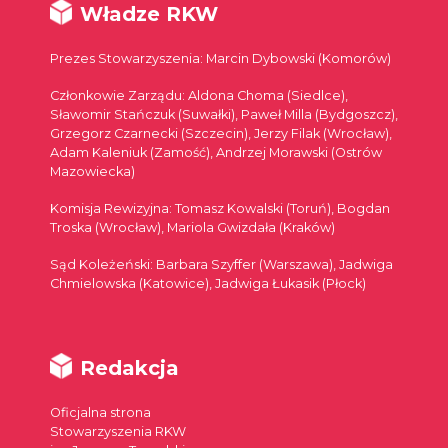
Władze RKW
Prezes Stowarzyszenia: Marcin Dybowski (Komorów)
Członkowie Zarządu: Aldona Choma (Siedlce),
Sławomir Stańczuk (Suwałki), Paweł Milla (Bydgoszcz),
Grzegorz Czarnecki (Szczecin), Jerzy Filak (Wrocław),
Adam Kaleniuk (Zamość), Andrzej Morawski (Ostrów
Mazowiecka)
Komisja Rewizyjna: Tomasz Kowalski (Toruń), Bogdan
Troska (Wrocław), Mariola Gwizdała (Kraków)
Sąd Koleżeński: Barbara Szyffer (Warszawa), Jadwiga
Chmielowska (Katowice), Jadwiga Łukasik (Płock)
Redakcja
Oficjalna strona
Stowarzyszenia RKW