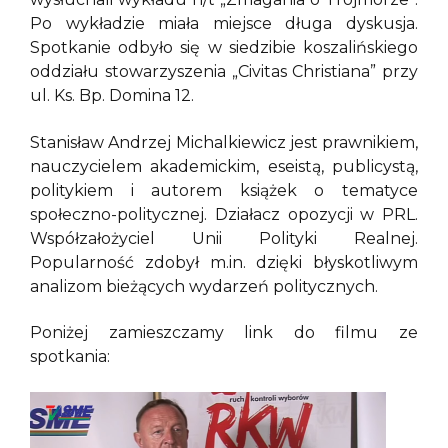
Po wykładzie miała miejsce długa dyskusja.
Spotkanie odbyło się w siedzibie koszalińskiego
oddziału stowarzyszenia „Civitas Christiana” przy
ul. Ks. Bp. Domina 12.
Stanisław Andrzej Michalkiewicz jest prawnikiem,
nauczycielem akademickim, eseistą, publicystą,
politykiem i autorem książek o tematyce
społeczno-politycznej. Działacz opozycji w PRL.
Współzałożyciel Unii Polityki Realnej.
Popularność zdobył m.in. dzięki błyskotliwym
analizom bieżących wydarzeń politycznych.
Poniżej zamieszczamy link do filmu ze
spotkania: