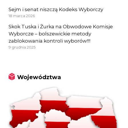
Sejm i senat niszczą Kodeks Wyborczy
18 marca 2026
Skok Tuska i Żurka na Obwodowe Komisje
Wyborcze – bolszewickie metody
zablokowania kontroli wyborów!!!
9 grudnia 2025
Województwa