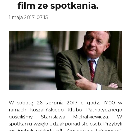
film ze spotkania.
1 maja 2017, 07:15
W sobotę 26 sierpnia 2017 o godz. 17.00 w
ramach koszalińskiego Klubu Patriotycznego
gościliśmy Stanisława Michalkiewicza. W
spotkaniu wzięło udział ponad sto osób. Przybyli
wysłuchali wykładu n/t „Zmagania o Trójmorze”.