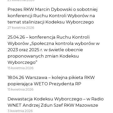
Prezes RKW Marcin Dybowski o sobotniej
konferencji Ruchu Kontroli Wyborów na
temat stalinizacji Kodeksu Wyborczego
27 kwietnia 2026
25.04.26 – konferencja Ruchu Kontroli
Wyborów „Społeczna kontrola wyborów w
2023 oraz 2025 r. w świetle obecnie
proponowanych zmian Kodeksu
Wyborczego”
15 kwietnia 2026
18.04.26 Warszawa – kolejna pikieta RKW
popierająca WETO Prezydenta RP
15 kwietnia 2026
Dewastacja Kodeksu Wyborczego – w Radio
WNET Andrzej Zdun Szef RKW Mazowsze
3 kwietnia 2026