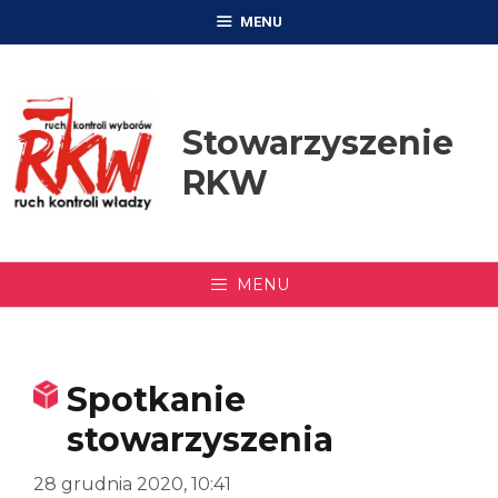
Przejdź
MENU
do
treści
Stowarzyszenie
RKW
MENU
Spotkanie
stowarzyszenia
28 grudnia 2020, 10:41