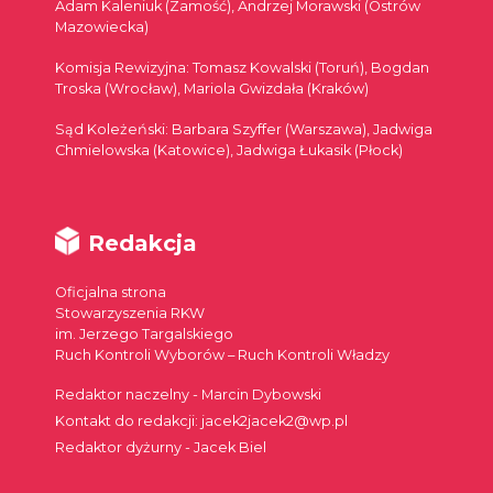
Adam Kaleniuk (Zamość), Andrzej Morawski (Ostrów
Mazowiecka)
Komisja Rewizyjna: Tomasz Kowalski (Toruń), Bogdan
Troska (Wrocław), Mariola Gwizdała (Kraków)
Sąd Koleżeński: Barbara Szyffer (Warszawa), Jadwiga
Chmielowska (Katowice), Jadwiga Łukasik (Płock)
Redakcja
Oficjalna strona
Stowarzyszenia RKW
im. Jerzego Targalskiego
Ruch Kontroli Wyborów – Ruch Kontroli Władzy
Redaktor naczelny - Marcin Dybowski
Kontakt do redakcji: jacek2jacek2@wp.pl
Redaktor dyżurny - Jacek Biel