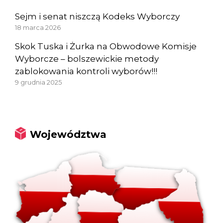
Sejm i senat niszczą Kodeks Wyborczy
18 marca 2026
Skok Tuska i Żurka na Obwodowe Komisje
Wyborcze – bolszewickie metody
zablokowania kontroli wyborów!!!
9 grudnia 2025
Województwa