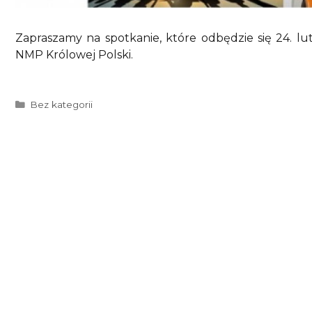
Zapraszamy na spotkanie, które odbędzie się 24. lu
NMP Królowej Polski.
Kategorie
Bez kategorii