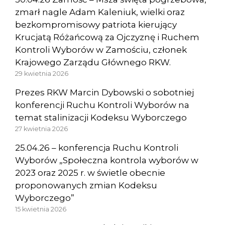
zmarł nagle Adam Kaleniuk, wielki oraz
bezkompromisowy patriota kierujący
Krucjatą Różańcową za Ojczyznę i Ruchem
Kontroli Wyborów w Zamościu, członek
Krajowego Zarządu Głównego RKW.
29 kwietnia 2026
Prezes RKW Marcin Dybowski o sobotniej
konferencji Ruchu Kontroli Wyborów na
temat stalinizacji Kodeksu Wyborczego
27 kwietnia 2026
25.04.26 – konferencja Ruchu Kontroli
Wyborów „Społeczna kontrola wyborów w
2023 oraz 2025 r. w świetle obecnie
proponowanych zmian Kodeksu
Wyborczego”
15 kwietnia 2026