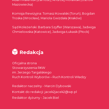
Mazowiecka)
Komisja Rewizyjna: Tomasz Kowalski (Toruń), Bogdan
Troska (Wrocław), Mariola Gwizdała (Kraków)
Sąd Koleżeński: Barbara Szyffer (Warszawa), Jadwiga
Chmielowska (Katowice), Jadwiga Łukasik (Płock)
Redakcja
Oficjalna strona
Stowarzyszenia RKW
im. Jerzego Targalskiego
Ruch Kontroli Wyborów – Ruch Kontroli Władzy
Redaktor naczelny - Marcin Dybowski
Kontakt do redakcji: jacek2jacek2@wp.pl
Redaktor dyżurny - Jacek Biel