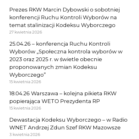
Prezes RKW Marcin Dybowski o sobotniej
konferencji Ruchu Kontroli Wyborów na
temat stalinizacji Kodeksu Wyborczego
27 kwietnia 2026
25.04.26 – konferencja Ruchu Kontroli
Wyborów „Społeczna kontrola wyborów w
2023 oraz 2025 r. w świetle obecnie
proponowanych zmian Kodeksu
Wyborczego”
15 kwietnia 2026
18.04.26 Warszawa – kolejna pikieta RKW
popierająca WETO Prezydenta RP
15 kwietnia 2026
Dewastacja Kodeksu Wyborczego – w Radio
WNET Andrzej Zdun Szef RKW Mazowsze
3 kwietnia 2026