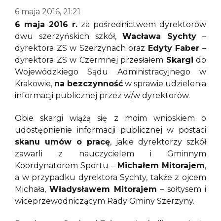
6 maja 2016, 21:21
6 maja 2016 r.
za pośrednictwem dyrektorów
dwu szerzyńskich szkół,
Wacława Sychty
–
dyrektora ZS w Szerzynach oraz
Edyty Faber
–
dyrektora ZS w Czermnej przesłałem
Skargi
do
Wojewódzkiego Sądu Administracyjnego w
Krakowie,
na bezczynność
w sprawie udzielenia
informacji publicznej przez w/w dyrektorów.
Obie skargi wiążą się z moim wnioskiem o
udostępnienie informacji publicznej w postaci
skanu umów o pracę
, jakie dyrektorzy szkół
zawarli z nauczycielem i Gminnym
Koordynatorem Sportu –
Michałem Mitorajem
,
a w przypadku dyrektora Sychty, także z ojcem
Michała,
Władysławem Mitorajem
– sołtysem i
wiceprzewodniczącym Rady Gminy Szerzyny.