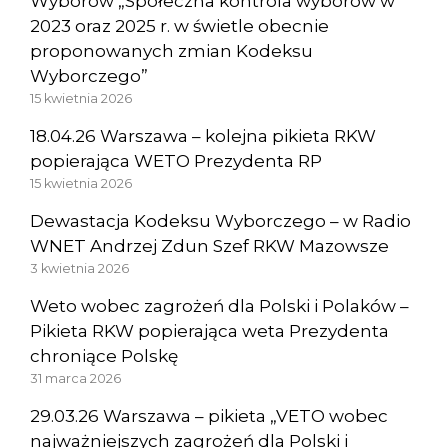
Wyborów „Społeczna kontrola wyborów w
2023 oraz 2025 r. w świetle obecnie
proponowanych zmian Kodeksu
Wyborczego”
15 kwietnia 2026
18.04.26 Warszawa – kolejna pikieta RKW
popierająca WETO Prezydenta RP
15 kwietnia 2026
Dewastacja Kodeksu Wyborczego – w Radio
WNET Andrzej Zdun Szef RKW Mazowsze
3 kwietnia 2026
Weto wobec zagrożeń dla Polski i Polaków –
Pikieta RKW popierająca weta Prezydenta
chroniące Polskę
31 marca 2026
29.03.26 Warszawa – pikieta „VETO wobec
najważniejszych zagrożeń dla Polski i