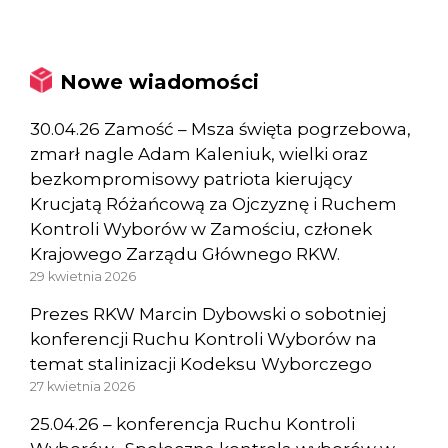
Nowe wiadomości
30.04.26 Zamość – Msza święta pogrzebowa,
zmarł nagle Adam Kaleniuk, wielki oraz
bezkompromisowy patriota kierujący
Krucjatą Różańcową za Ojczyznę i Ruchem
Kontroli Wyborów w Zamościu, członek
Krajowego Zarządu Głównego RKW.
29 kwietnia 2026
Prezes RKW Marcin Dybowski o sobotniej
konferencji Ruchu Kontroli Wyborów na
temat stalinizacji Kodeksu Wyborczego
27 kwietnia 2026
25.04.26 – konferencja Ruchu Kontroli