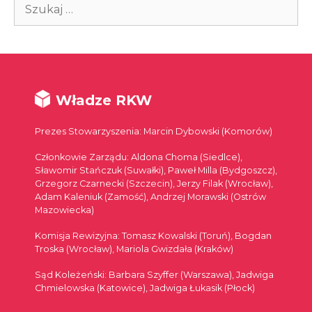
Szukaj:
Władze RKW
Prezes Stowarzyszenia: Marcin Dybowski (Komorów)
Członkowie Zarządu: Aldona Choma (Siedlce),
Sławomir Stańczuk (Suwałki), Paweł Milla (Bydgoszcz),
Grzegorz Czarnecki (Szczecin), Jerzy Filak (Wrocław),
Adam Kaleniuk (Zamość), Andrzej Morawski (Ostrów
Mazowiecka)
Komisja Rewizyjna: Tomasz Kowalski (Toruń), Bogdan
Troska (Wrocław), Mariola Gwizdała (Kraków)
Sąd Koleżeński: Barbara Szyffer (Warszawa), Jadwiga
Chmielowska (Katowice), Jadwiga Łukasik (Płock)