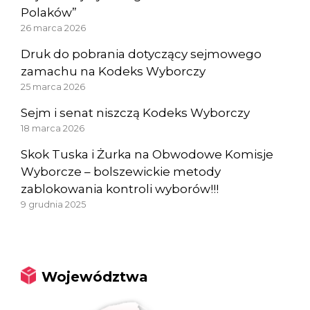
Polaków”
26 marca 2026
Druk do pobrania dotyczący sejmowego
zamachu na Kodeks Wyborczy
25 marca 2026
Sejm i senat niszczą Kodeks Wyborczy
18 marca 2026
Skok Tuska i Żurka na Obwodowe Komisje
Wyborcze – bolszewickie metody
zablokowania kontroli wyborów!!!
9 grudnia 2025
Województwa