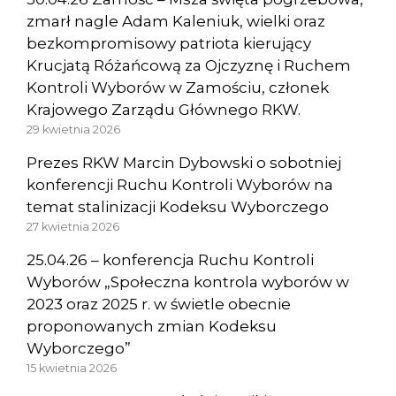
zmarł nagle Adam Kaleniuk, wielki oraz
bezkompromisowy patriota kierujący
Krucjatą Różańcową za Ojczyznę i Ruchem
Kontroli Wyborów w Zamościu, członek
Krajowego Zarządu Głównego RKW.
29 kwietnia 2026
Prezes RKW Marcin Dybowski o sobotniej
konferencji Ruchu Kontroli Wyborów na
temat stalinizacji Kodeksu Wyborczego
27 kwietnia 2026
25.04.26 – konferencja Ruchu Kontroli
Wyborów „Społeczna kontrola wyborów w
2023 oraz 2025 r. w świetle obecnie
proponowanych zmian Kodeksu
Wyborczego”
15 kwietnia 2026