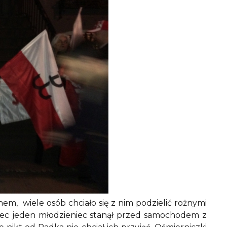
m, wiele osób chciało się z nim podzielić rożnymi
iec jeden młodzieniec stanął przed samochodem z