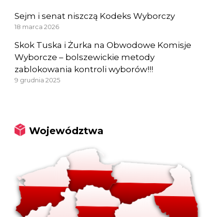
Sejm i senat niszczą Kodeks Wyborczy
18 marca 2026
Skok Tuska i Żurka na Obwodowe Komisje
Wyborcze – bolszewickie metody
zablokowania kontroli wyborów!!!
9 grudnia 2025
Województwa