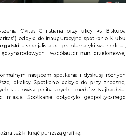
enia Civitas Christiana przy ulicy ks. Biskupa
ritas”) odbyło się inauguracyjne spotkanie Klubu
rgalski
– specjalista od problematyki wschodniej,
iędzynarodowych i współautor m.in. przełomowej
rmalnym miejscem spotkania i dyskusji różnych
ższej okolicy. Spotkanie odbyło się przy znacznej
nych środowisk politycznych i mediów. Najbardziej
o miasta. Spotkanie dotyczyło geopolitycznego
można też kliknąć poniższą grafikę.