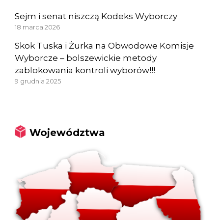
Sejm i senat niszczą Kodeks Wyborczy
18 marca 2026
Skok Tuska i Żurka na Obwodowe Komisje
Wyborcze – bolszewickie metody
zablokowania kontroli wyborów!!!
9 grudnia 2025
Województwa