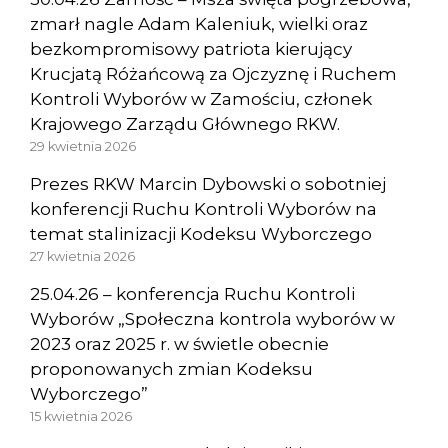
zmarł nagle Adam Kaleniuk, wielki oraz
bezkompromisowy patriota kierujący
Krucjatą Różańcową za Ojczyznę i Ruchem
Kontroli Wyborów w Zamościu, członek
Krajowego Zarządu Głównego RKW.
29 kwietnia 2026
Prezes RKW Marcin Dybowski o sobotniej
konferencji Ruchu Kontroli Wyborów na
temat stalinizacji Kodeksu Wyborczego
27 kwietnia 2026
25.04.26 – konferencja Ruchu Kontroli
Wyborów „Społeczna kontrola wyborów w
2023 oraz 2025 r. w świetle obecnie
proponowanych zmian Kodeksu
Wyborczego”
15 kwietnia 2026