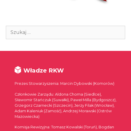
Szukaj:
Władze RKW
Prezes Stowarzyszenia: Marcin Dybowski (Komorów)
Członkowie Zarządu: Aldona Choma (Siedlce),
Sławomir Stańczuk (Suwałki), Paweł Milla (Bydgoszcz),
Grzegorz Czarnecki (Szczecin), Jerzy Filak (Wrocław),
Adam Kaleniuk (Zamość), Andrzej Morawski (Ostrów
Mazowiecka)
Komisja Rewizyjna: Tomasz Kowalski (Toruń), Bogdan