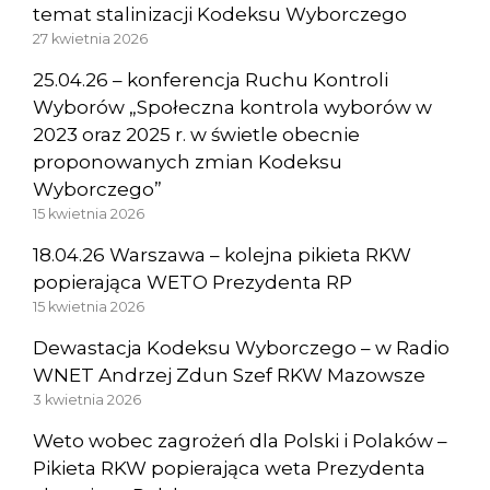
temat stalinizacji Kodeksu Wyborczego
27 kwietnia 2026
25.04.26 – konferencja Ruchu Kontroli
Wyborów „Społeczna kontrola wyborów w
2023 oraz 2025 r. w świetle obecnie
proponowanych zmian Kodeksu
Wyborczego”
15 kwietnia 2026
18.04.26 Warszawa – kolejna pikieta RKW
popierająca WETO Prezydenta RP
15 kwietnia 2026
Dewastacja Kodeksu Wyborczego – w Radio
WNET Andrzej Zdun Szef RKW Mazowsze
3 kwietnia 2026
Weto wobec zagrożeń dla Polski i Polaków –
Pikieta RKW popierająca weta Prezydenta