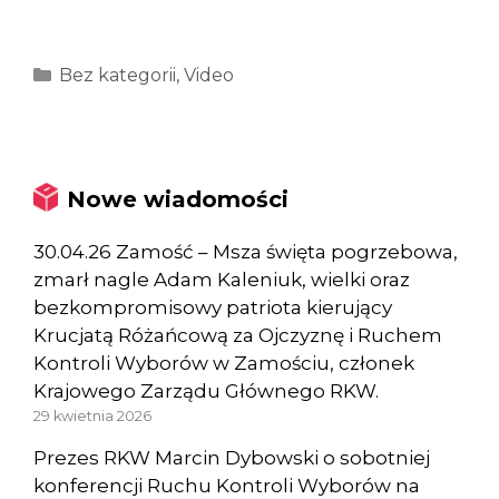
Kategorie
Bez kategorii
,
Video
Nowe wiadomości
30.04.26 Zamość – Msza święta pogrzebowa,
zmarł nagle Adam Kaleniuk, wielki oraz
bezkompromisowy patriota kierujący
Krucjatą Różańcową za Ojczyznę i Ruchem
Kontroli Wyborów w Zamościu, członek
Krajowego Zarządu Głównego RKW.
29 kwietnia 2026
Prezes RKW Marcin Dybowski o sobotniej
konferencji Ruchu Kontroli Wyborów na