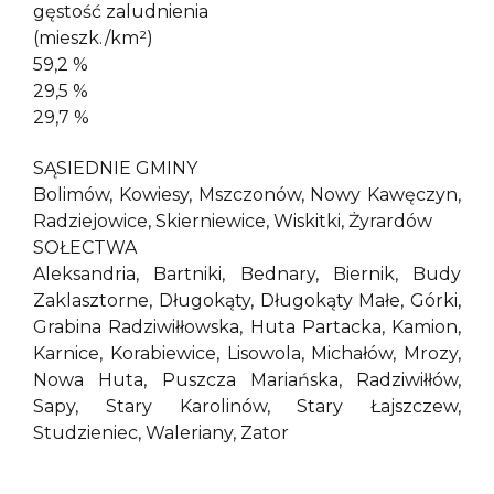
gęstość zaludnienia
(mieszk./km²)
59,2 %
29,5 %
29,7 %
SĄSIEDNIE GMINY
Bolimów, Kowiesy, Mszczonów, Nowy Kawęczyn,
Radziejowice, Skierniewice, Wiskitki, Żyrardów
SOŁECTWA
Aleksandria, Bartniki, Bednary, Biernik, Budy
Zaklasztorne, Długokąty, Długokąty Małe, Górki,
Grabina Radziwiłłowska, Huta Partacka, Kamion,
Karnice, Korabiewice, Lisowola, Michałów, Mrozy,
Nowa Huta, Puszcza Mariańska, Radziwiłłów,
Sapy, Stary Karolinów, Stary Łajszczew,
Studzieniec, Waleriany, Zator