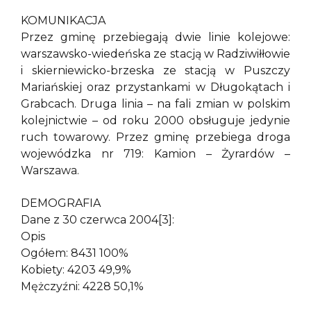
KOMUNIKACJA
Przez gminę przebiegają dwie linie kolejowe:
warszawsko-wiedeńska ze stacją w Radziwiłłowie
i skierniewicko-brzeska ze stacją w Puszczy
Mariańskiej oraz przystankami w Długokątach i
Grabcach. Druga linia – na fali zmian w polskim
kolejnictwie – od roku 2000 obsługuje jedynie
ruch towarowy. Przez gminę przebiega droga
wojewódzka nr 719: Kamion – Żyrardów –
Warszawa.
DEMOGRAFIA
Dane z 30 czerwca 2004[3]:
Opis
Ogółem: 8431 100%
Kobiety: 4203 49,9%
Mężczyźni: 4228 50,1%