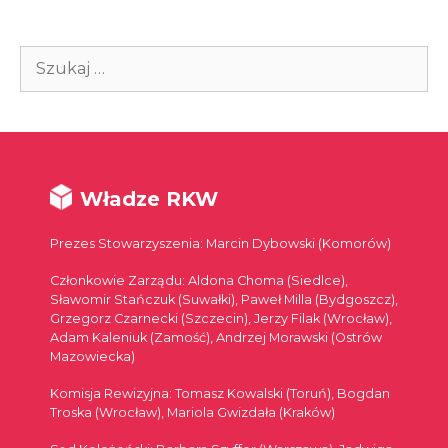
Szukaj:
Władze RKW
Prezes Stowarzyszenia: Marcin Dybowski (Komorów)
Członkowie Zarządu: Aldona Choma (Siedlce),
Sławomir Stańczuk (Suwałki), Paweł Milla (Bydgoszcz),
Grzegorz Czarnecki (Szczecin), Jerzy Filak (Wrocław),
Adam Kaleniuk (Zamość), Andrzej Morawski (Ostrów
Mazowiecka)
Komisja Rewizyjna: Tomasz Kowalski (Toruń), Bogdan
Troska (Wrocław), Mariola Gwizdała (Kraków)