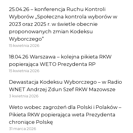
25.04.26 – konferencja Ruchu Kontroli
Wyborów „Społeczna kontrola wyborów w
2023 oraz 2025 r. w świetle obecnie
proponowanych zmian Kodeksu
Wyborczego”
15 kwietnia 2026
18.04.26 Warszawa – kolejna pikieta RKW
popierająca WETO Prezydenta RP
15 kwietnia 2026
Dewastacja Kodeksu Wyborczego – w Radio
WNET Andrzej Zdun Szef RKW Mazowsze
3 kwietnia 2026
Weto wobec zagrożeń dla Polski i Polaków –
Pikieta RKW popierająca weta Prezydenta
chroniące Polskę
31 marca 2026