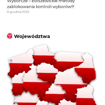
Wyborcze – bolszewickie metody
zablokowania kontroli wyborów!!!
9 grudnia 2025
Województwa