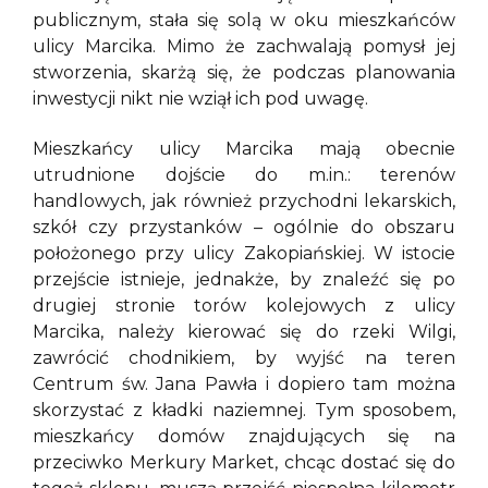
publicznym, stała się solą w oku mieszkańców
ulicy Marcika. Mimo że zachwalają pomysł jej
stworzenia, skarżą się, że podczas planowania
inwestycji nikt nie wziął ich pod uwagę.
Mieszkańcy ulicy Marcika mają obecnie
utrudnione dojście do m.in.: terenów
handlowych, jak również przychodni lekarskich,
szkół czy przystanków – ogólnie do obszaru
położonego przy ulicy Zakopiańskiej. W istocie
przejście istnieje, jednakże, by znaleźć się po
drugiej stronie torów kolejowych z ulicy
Marcika, należy kierować się do rzeki Wilgi,
zawrócić chodnikiem, by wyjść na teren
Centrum św. Jana Pawła i dopiero tam można
skorzystać z kładki naziemnej. Tym sposobem,
mieszkańcy domów znajdujących się na
przeciwko Merkury Market, chcąc dostać się do