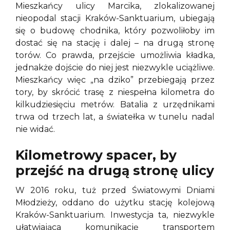
Mieszkańcy ulicy Marcika, zlokalizowanej
nieopodal stacji Kraków-Sanktuarium, ubiegają
się o budowę chodnika, który pozwoliłoby im
dostać się na stację i dalej – na drugą stronę
torów. Co prawda, przejście umożliwia kładka,
jednakże dojście do niej jest niezwykle uciążliwe.
Mieszkańcy więc „na dziko” przebiegają przez
tory, by skrócić trasę z niespełna kilometra do
kilkudziesięciu metrów. Batalia z urzędnikami
trwa od trzech lat, a światełka w tunelu nadal
nie widać.
Kilometrowy spacer, by
przejść na drugą stronę ulicy
W 2016 roku, tuż przed Światowymi Dniami
Młodzieży, oddano do użytku stację kolejową
Kraków-Sanktuarium. Inwestycja ta, niezwykle
ułatwiająca komunikację transportem