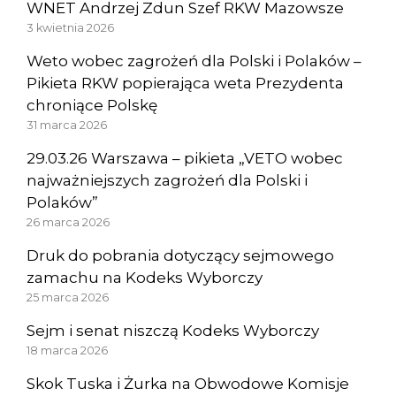
WNET Andrzej Zdun Szef RKW Mazowsze
3 kwietnia 2026
Weto wobec zagrożeń dla Polski i Polaków –
Pikieta RKW popierająca weta Prezydenta
chroniące Polskę
31 marca 2026
29.03.26 Warszawa – pikieta „VETO wobec
najważniejszych zagrożeń dla Polski i
Polaków”
26 marca 2026
Druk do pobrania dotyczący sejmowego
zamachu na Kodeks Wyborczy
25 marca 2026
Sejm i senat niszczą Kodeks Wyborczy
18 marca 2026
Skok Tuska i Żurka na Obwodowe Komisje