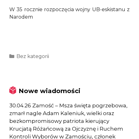
W 35 rocznie rozpoczęcia wojny UB-eskistanu z
Narodem
Kategorie
Bez kategorii
Nowe wiadomości
30.04.26 Zamość – Msza święta pogrzebowa,
zmarł nagle Adam Kaleniuk, wielki oraz
bezkompromisowy patriota kierujący
Krucjatą Różańcową za Ojczyznę i Ruchem
Kontroli Wyborów w Zamościu, członek