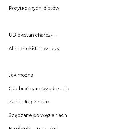
Pożytecznych idiotów
UB-ekistan charczy …
Ale UB-ekistan walczy
Jak można
Odebrać nam świadczenia
Za te długie noce
Spędzane po więzieniach
Na obróbce paznokci