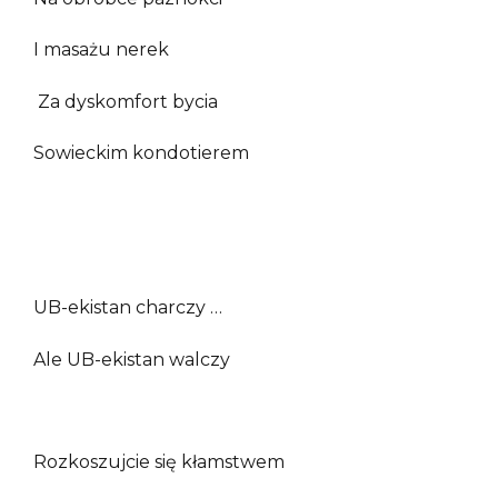
I masażu nerek
Za dyskomfort bycia
Sowieckim kondotierem
UB-ekistan charczy …
Ale UB-ekistan walczy
Rozkoszujcie się kłamstwem