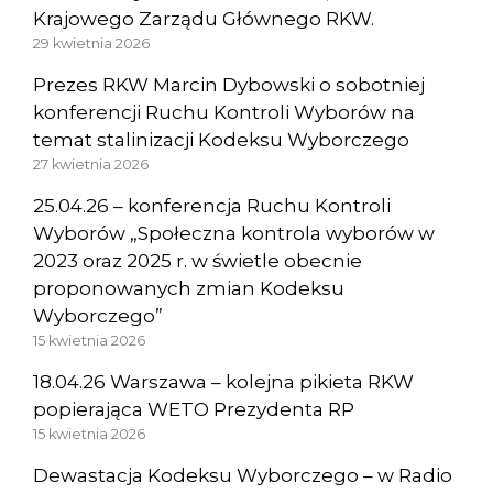
Krajowego Zarządu Głównego RKW.
29 kwietnia 2026
Prezes RKW Marcin Dybowski o sobotniej
konferencji Ruchu Kontroli Wyborów na
temat stalinizacji Kodeksu Wyborczego
27 kwietnia 2026
25.04.26 – konferencja Ruchu Kontroli
Wyborów „Społeczna kontrola wyborów w
2023 oraz 2025 r. w świetle obecnie
proponowanych zmian Kodeksu
Wyborczego”
15 kwietnia 2026
18.04.26 Warszawa – kolejna pikieta RKW
popierająca WETO Prezydenta RP
15 kwietnia 2026
Dewastacja Kodeksu Wyborczego – w Radio