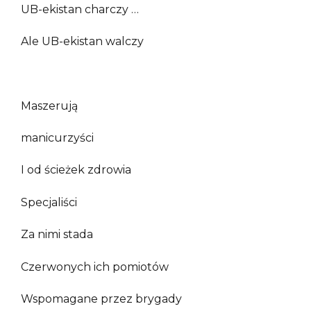
UB-ekistan charczy …
Ale UB-ekistan walczy
Maszerują
manicurzyści
I od ścieżek zdrowia
Specjaliści
Za nimi stada
Czerwonych ich pomiotów
Wspomagane przez brygady