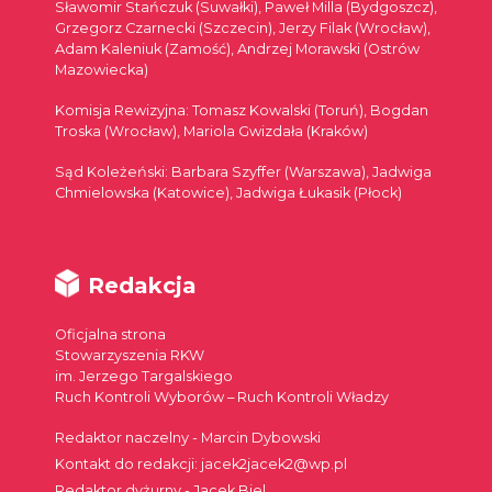
Sławomir Stańczuk (Suwałki), Paweł Milla (Bydgoszcz),
Grzegorz Czarnecki (Szczecin), Jerzy Filak (Wrocław),
Adam Kaleniuk (Zamość), Andrzej Morawski (Ostrów
Mazowiecka)
Komisja Rewizyjna: Tomasz Kowalski (Toruń), Bogdan
Troska (Wrocław), Mariola Gwizdała (Kraków)
Sąd Koleżeński: Barbara Szyffer (Warszawa), Jadwiga
Chmielowska (Katowice), Jadwiga Łukasik (Płock)
Redakcja
Oficjalna strona
Stowarzyszenia RKW
im. Jerzego Targalskiego
Ruch Kontroli Wyborów – Ruch Kontroli Władzy
Redaktor naczelny - Marcin Dybowski
Kontakt do redakcji: jacek2jacek2@wp.pl
Redaktor dyżurny - Jacek Biel