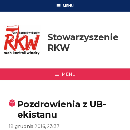
Przejdź
MENU
do
treści
Stowarzyszenie
RKW
MENU
Pozdrowienia z UB-
ekistanu
18 grudnia 2016, 23:37