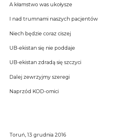
A kłamstwo was ukołysze
I nad trumnami naszych pacjentów
Niech będzie coraz ciszej
UB-ekistan się nie poddaje
UB-ekistan zdradą się szczyci
Dalej zewrzyjmy szeregi
Naprzód KOD-omici
Toruń, 13 grudnia 2016