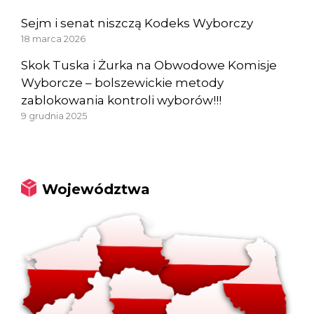
Sejm i senat niszczą Kodeks Wyborczy
18 marca 2026
Skok Tuska i Żurka na Obwodowe Komisje
Wyborcze – bolszewickie metody
zablokowania kontroli wyborów!!!
9 grudnia 2025
Województwa