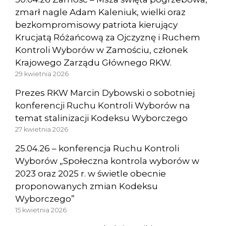
zmarł nagle Adam Kaleniuk, wielki oraz
bezkompromisowy patriota kierujący
Krucjatą Różańcową za Ojczyznę i Ruchem
Kontroli Wyborów w Zamościu, członek
Krajowego Zarządu Głównego RKW.
29 kwietnia 2026
Prezes RKW Marcin Dybowski o sobotniej
konferencji Ruchu Kontroli Wyborów na
temat stalinizacji Kodeksu Wyborczego
27 kwietnia 2026
25.04.26 – konferencja Ruchu Kontroli
Wyborów „Społeczna kontrola wyborów w
2023 oraz 2025 r. w świetle obecnie
proponowanych zmian Kodeksu
Wyborczego”
15 kwietnia 2026