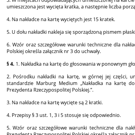
3. W miejscach odpowiadających umieszczonej na karcie
umieszczona jest wycięta kratka, a następnie liczba porz
4. Na nakładce na kartę wyciętych jest 15 kratek.
5. U dołu nakładki nakleja się sporządzoną pismem płask
6. Wzór oraz szczegółowe warunki techniczne dla nakła
Polskiej określa załącznik nr 3 do uchwały.
§ 4.
1. Nakładka na kartę do głosowania w ponownym gło
2. Pośrodku nakładki na kartę, w górnej jej części, u
standardzie Marburg Medium „Nakładka na kartę 
Prezydenta Rzeczypospolitej Polskiej.”.
3. Na nakładce na kartę wycięte są 2 kratki.
4. Przepisy § 3 ust. 1, 3 i 5 stosuje się odpowiednio.
5. Wzór oraz szczegółowe warunki techniczne dla na
Prezydenta Rzeczypospolitej Polskiej określa załącznik nr