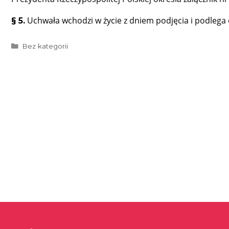
Uchwała wchodzi w życie z dniem podjęcia i podlega 
§ 5.
Kategorie
Bez kategorii