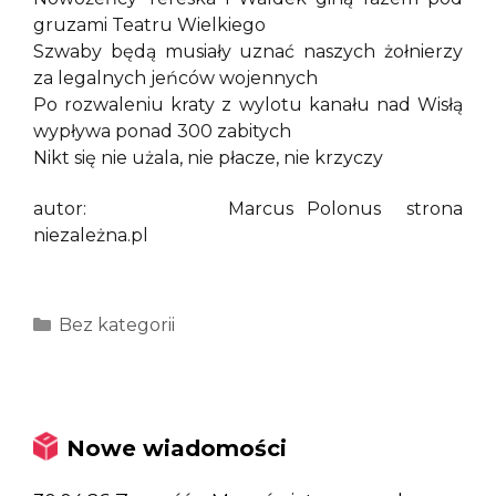
gruzami Teatru Wielkiego
Szwaby będą musiały uznać naszych żołnierzy
za legalnych jeńców wojennych
Po rozwaleniu kraty z wylotu kanału nad Wisłą
wypływa ponad 300 zabitych
Nikt się nie użala, nie płacze, nie krzyczy
autor: Marcus Polonus strona
niezależna.pl
Kategorie
Bez kategorii
Nowe wiadomości