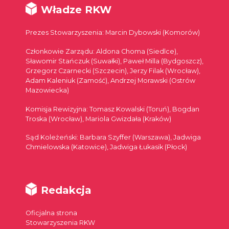
Władze RKW
Prezes Stowarzyszenia: Marcin Dybowski (Komorów)
Członkowie Zarządu: Aldona Choma (Siedlce),
Sławomir Stańczuk (Suwałki), Paweł Milla (Bydgoszcz),
Grzegorz Czarnecki (Szczecin), Jerzy Filak (Wrocław),
Adam Kaleniuk (Zamość), Andrzej Morawski (Ostrów
Mazowiecka)
Komisja Rewizyjna: Tomasz Kowalski (Toruń), Bogdan
Troska (Wrocław), Mariola Gwizdała (Kraków)
Sąd Koleżeński: Barbara Szyffer (Warszawa), Jadwiga
Chmielowska (Katowice), Jadwiga Łukasik (Płock)
Redakcja
Oficjalna strona
Stowarzyszenia RKW