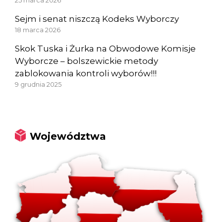
25 marca 2026
Sejm i senat niszczą Kodeks Wyborczy
18 marca 2026
Skok Tuska i Żurka na Obwodowe Komisje
Wyborcze – bolszewickie metody
zablokowania kontroli wyborów!!!
9 grudnia 2025
Województwa