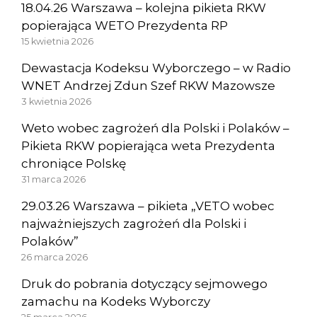
18.04.26 Warszawa – kolejna pikieta RKW
popierająca WETO Prezydenta RP
15 kwietnia 2026
Dewastacja Kodeksu Wyborczego – w Radio
WNET Andrzej Zdun Szef RKW Mazowsze
3 kwietnia 2026
Weto wobec zagrożeń dla Polski i Polaków –
Pikieta RKW popierająca weta Prezydenta
chroniące Polskę
31 marca 2026
29.03.26 Warszawa – pikieta „VETO wobec
najważniejszych zagrożeń dla Polski i
Polaków”
26 marca 2026
Druk do pobrania dotyczący sejmowego
zamachu na Kodeks Wyborczy