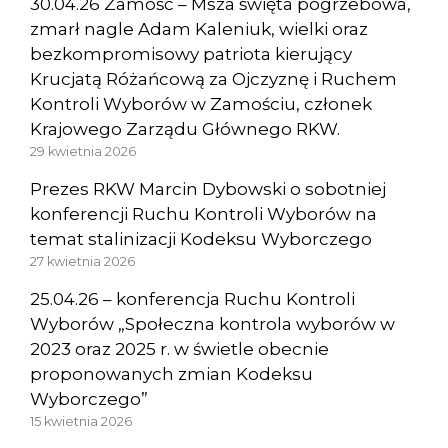
30.04.26 Zamość – Msza święta pogrzebowa,
zmarł nagle Adam Kaleniuk, wielki oraz
bezkompromisowy patriota kierujący
Krucjatą Różańcową za Ojczyznę i Ruchem
Kontroli Wyborów w Zamościu, członek
Krajowego Zarządu Głównego RKW.
29 kwietnia 2026
Prezes RKW Marcin Dybowski o sobotniej
konferencji Ruchu Kontroli Wyborów na
temat stalinizacji Kodeksu Wyborczego
27 kwietnia 2026
25.04.26 – konferencja Ruchu Kontroli
Wyborów „Społeczna kontrola wyborów w
2023 oraz 2025 r. w świetle obecnie
proponowanych zmian Kodeksu
Wyborczego”
15 kwietnia 2026