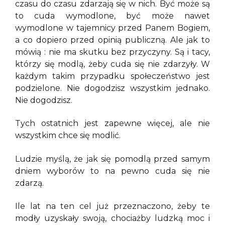
czasu do czasu zdarzają się w nich. Być może są
to cuda wymodlone, być może nawet
wymodlone w tajemnicy przed Panem Bogiem,
a co dopiero przed opinią publiczną. Ale jak to
mówią : nie ma skutku bez przyczyny. Są i tacy,
którzy się modlą, żeby cuda się nie zdarzyły. W
każdym takim przypadku społeczeństwo jest
podzielone. Nie dogodzisz wszystkim jednako.
Nie dogodzisz.
Tych ostatnich jest zapewne więcej, ale nie
wszystkim chce się modlić.
Ludzie myślą, że jak się pomodlą przed samym
dniem wyborów to na pewno cuda się nie
zdarzą.
Ile lat na ten cel już przeznaczono, żeby te
modły uzyskały swoją, chociażby ludzką moc i