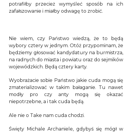
potrafiłby przecież wymyśleć sposób na ich
zafałszowanie i miałby odwagę to zrobić.
Nie wiem, czy Państwo wiedzą, że to będą
wybory cztery w jednym. Otóż przypominam, że
będziemy głosować kandydatury na burmistrza,
na radnych do miasta i powiatu oraz do sejmików
wojewódzkich. Będą cztery karty.
Wyobrażacie sobie Państwo jakie cuda mogą się
zmaterializować w takim bałaganie. Tu nawet
modły pro czy anty mogą się okazać
niepotrzebne, a i tak cuda będą.
Ale nie o Take nam cuda chodzi.
Święty Michale Archaniele, gdybyś się mógł w