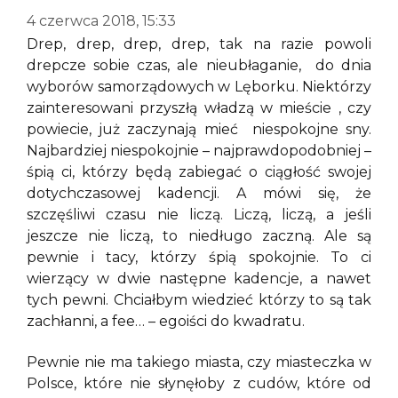
4 czerwca 2018, 15:33
Drep, drep, drep, drep, tak na razie powoli
drepcze sobie czas, ale nieubłaganie, do dnia
wyborów samorządowych w Lęborku. Niektórzy
zainteresowani przyszłą władzą w mieście , czy
powiecie, już zaczynają mieć niespokojne sny.
Najbardziej niespokojnie – najprawdopodobniej –
śpią ci, którzy będą zabiegać o ciągłość swojej
dotychczasowej kadencji. A mówi się, że
szczęśliwi czasu nie liczą. Liczą, liczą, a jeśli
jeszcze nie liczą, to niedługo zaczną. Ale są
pewnie i tacy, którzy śpią spokojnie. To ci
wierzący w dwie następne kadencje, a nawet
tych pewni. Chciałbym wiedzieć którzy to są tak
zachłanni, a fee… – egoiści do kwadratu.
Pewnie nie ma takiego miasta, czy miasteczka w
Polsce, które nie słynęłoby z cudów, które od