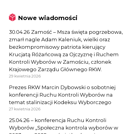
Nowe wiadomości
30.04.26 Zamość – Msza święta pogrzebowa,
zmarł nagle Adam Kaleniuk, wielki oraz
bezkompromisowy patriota kierujący
Krucjatą Różańcową za Ojczyznę i Ruchem
Kontroli Wyborów w Zamościu, członek
Krajowego Zarządu Głównego RKW.
29 kwietnia 2026
Prezes RKW Marcin Dybowski o sobotniej
konferencji Ruchu Kontroli Wyborów na
temat stalinizacji Kodeksu Wyborczego
27 kwietnia 2026
25.04.26 – konferencja Ruchu Kontroli
Wyborów „Społeczna kontrola wyborów w