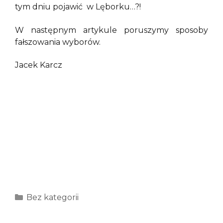
tym dniu pojawić w Lęborku…?!
W następnym artykule poruszymy sposoby
fałszowania wyborów.
Jacek Karcz
Kategorie
Bez kategorii