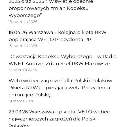
2023 oraz 2025 r. w świetle obecnie
proponowanych zmian Kodeksu
Wyborczego”
15 kwietnia 2026
18.04.26 Warszawa – kolejna pikieta RKW
popierająca WETO Prezydenta RP
15 kwietnia 2026
Dewastacja Kodeksu Wyborczego – w Radio
WNET Andrzej Zdun Szef RKW Mazowsze
3 kwietnia 2026
Weto wobec zagrożeń dla Polski i Polaków –
Pikieta RKW popierająca weta Prezydenta
chroniące Polskę
31 marca 2026
29.03.26 Warszawa – pikieta „VETO wobec
najważniejszych zagrożeń dla Polski i
Polaków”