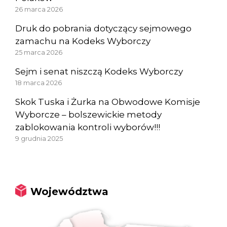
26 marca 2026
Druk do pobrania dotyczący sejmowego
zamachu na Kodeks Wyborczy
25 marca 2026
Sejm i senat niszczą Kodeks Wyborczy
18 marca 2026
Skok Tuska i Żurka na Obwodowe Komisje
Wyborcze – bolszewickie metody
zablokowania kontroli wyborów!!!
9 grudnia 2025
Województwa