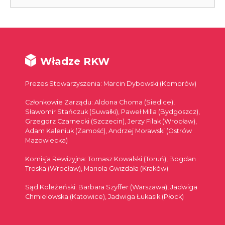
Władze RKW
Prezes Stowarzyszenia: Marcin Dybowski (Komorów)
Członkowie Zarządu: Aldona Choma (Siedlce),
Sławomir Stańczuk (Suwałki), Paweł Milla (Bydgoszcz),
Grzegorz Czarnecki (Szczecin), Jerzy Filak (Wrocław),
Adam Kaleniuk (Zamość), Andrzej Morawski (Ostrów
Mazowiecka)
Komisja Rewizyjna: Tomasz Kowalski (Toruń), Bogdan
Troska (Wrocław), Mariola Gwizdała (Kraków)
Sąd Koleżeński: Barbara Szyffer (Warszawa), Jadwiga
Chmielowska (Katowice), Jadwiga Łukasik (Płock)