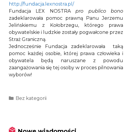
http://fundacja.lexnostra.pl/
Fundacja LEX NOSTRA
pro publico bono
zadeklarowała pomoc prawną Panu Jerzemu
Jelińskiemu z Kołobrzegu, którego prawa
obywatelskie i ludzkie zostały pogwałcone przez
Straż Graniczną.
Jednocześnie Fundacja zadeklarowała taką
pomoc każdej osobie, której prawa człowieka i
obywatela będą naruszane z powodu
zaangażowania się tej osoby w proces pilnowania
wyborów!
Kategorie
Bez kategorii
Nowe wiadomości