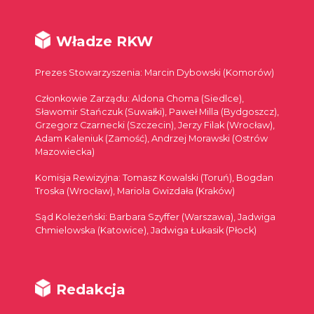
Władze RKW
Prezes Stowarzyszenia: Marcin Dybowski (Komorów)
Członkowie Zarządu: Aldona Choma (Siedlce),
Sławomir Stańczuk (Suwałki), Paweł Milla (Bydgoszcz),
Grzegorz Czarnecki (Szczecin), Jerzy Filak (Wrocław),
Adam Kaleniuk (Zamość), Andrzej Morawski (Ostrów
Mazowiecka)
Komisja Rewizyjna: Tomasz Kowalski (Toruń), Bogdan
Troska (Wrocław), Mariola Gwizdała (Kraków)
Sąd Koleżeński: Barbara Szyffer (Warszawa), Jadwiga
Chmielowska (Katowice), Jadwiga Łukasik (Płock)
Redakcja