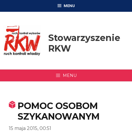
Przejdź
MENU
do
treści
Stowarzyszenie
RKW
MENU
POMOC OSOBOM
SZYKANOWANYM
15 maja 2015, 00:51