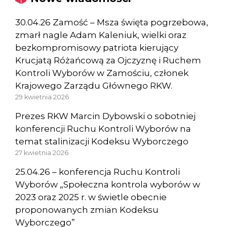
30.04.26 Zamość – Msza święta pogrzebowa,
zmarł nagle Adam Kaleniuk, wielki oraz
bezkompromisowy patriota kierujący
Krucjatą Różańcową za Ojczyznę i Ruchem
Kontroli Wyborów w Zamościu, członek
Krajowego Zarządu Głównego RKW.
29 kwietnia 2026
Prezes RKW Marcin Dybowski o sobotniej
konferencji Ruchu Kontroli Wyborów na
temat stalinizacji Kodeksu Wyborczego
27 kwietnia 2026
25.04.26 – konferencja Ruchu Kontroli
Wyborów „Społeczna kontrola wyborów w
2023 oraz 2025 r. w świetle obecnie
proponowanych zmian Kodeksu
Wyborczego”