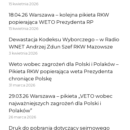
15 kwietnia 2026
18.04.26 Warszawa – kolejna pikieta RKW
popierająca WETO Prezydenta RP
15 kwietnia 2026
Dewastacja Kodeksu Wyborczego – w Radio
WNET Andrzej Zdun Szef RKW Mazowsze
3 kwietnia 2026
Weto wobec zagrożeń dla Polski i Polaków –
Pikieta RKW popierająca weta Prezydenta
chroniące Polskę
31 marca 2026
29.03.26 Warszawa – pikieta „VETO wobec
najważniejszych zagrożeń dla Polski i
Polaków”
26 marca 2026
Druk do pobrania dotyczący sejmowego