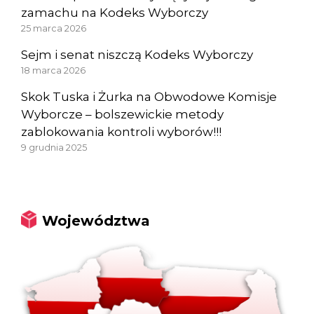
zamachu na Kodeks Wyborczy
25 marca 2026
Sejm i senat niszczą Kodeks Wyborczy
18 marca 2026
Skok Tuska i Żurka na Obwodowe Komisje
Wyborcze – bolszewickie metody
zablokowania kontroli wyborów!!!
9 grudnia 2025
Województwa