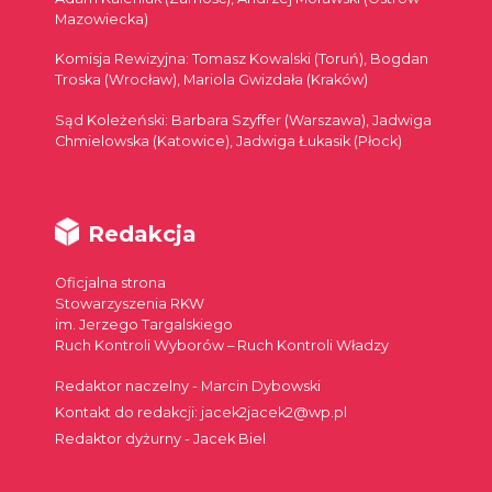
Mazowiecka)
Komisja Rewizyjna: Tomasz Kowalski (Toruń), Bogdan
Troska (Wrocław), Mariola Gwizdała (Kraków)
Sąd Koleżeński: Barbara Szyffer (Warszawa), Jadwiga
Chmielowska (Katowice), Jadwiga Łukasik (Płock)
Redakcja
Oficjalna strona
Stowarzyszenia RKW
im. Jerzego Targalskiego
Ruch Kontroli Wyborów – Ruch Kontroli Władzy
Redaktor naczelny - Marcin Dybowski
Kontakt do redakcji: jacek2jacek2@wp.pl
Redaktor dyżurny - Jacek Biel