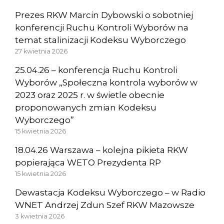
Prezes RKW Marcin Dybowski o sobotniej
konferencji Ruchu Kontroli Wyborów na
temat stalinizacji Kodeksu Wyborczego
27 kwietnia 2026
25.04.26 – konferencja Ruchu Kontroli
Wyborów „Społeczna kontrola wyborów w
2023 oraz 2025 r. w świetle obecnie
proponowanych zmian Kodeksu
Wyborczego”
15 kwietnia 2026
18.04.26 Warszawa – kolejna pikieta RKW
popierająca WETO Prezydenta RP
15 kwietnia 2026
Dewastacja Kodeksu Wyborczego – w Radio
WNET Andrzej Zdun Szef RKW Mazowsze
3 kwietnia 2026