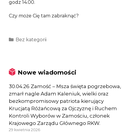
godz 14.00.
Czy może Cię tam zabraknąć?
Kategorie
Bez kategorii
Nowe wiadomości
30.04.26 Zamość – Msza święta pogrzebowa,
zmarł nagle Adam Kaleniuk, wielki oraz
bezkompromisowy patriota kierujący
Krucjatą Różańcową za Ojczyznę i Ruchem
Kontroli Wyborów w Zamościu, członek
Krajowego Zarządu Głównego RKW.
29 kwietnia 2026