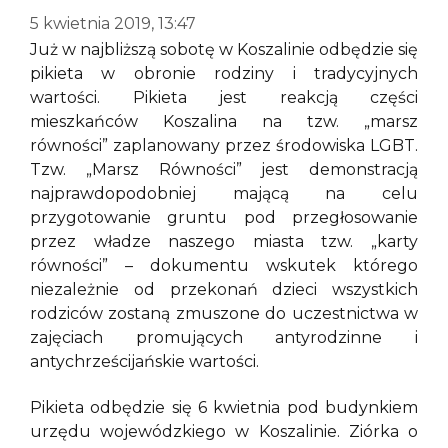
5 kwietnia 2019, 13:47
Już w najbliższą sobotę w Koszalinie odbędzie się
pikieta w obronie rodziny i tradycyjnych
wartości. Pikieta jest reakcją części
mieszkańców Koszalina na tzw. „marsz
równości” zaplanowany przez środowiska LGBT.
Tzw. „Marsz Równości” jest demonstracją
najprawdopodobniej mającą na celu
przygotowanie gruntu pod przegłosowanie
przez władze naszego miasta tzw. „karty
równości” – dokumentu wskutek którego
niezależnie od przekonań dzieci wszystkich
rodziców zostaną zmuszone do uczestnictwa w
zajęciach promujących antyrodzinne i
antychrześcijańskie wartości.
Pikieta odbędzie się 6 kwietnia pod budynkiem
urzędu wojewódzkiego w Koszalinie. Ziórka o