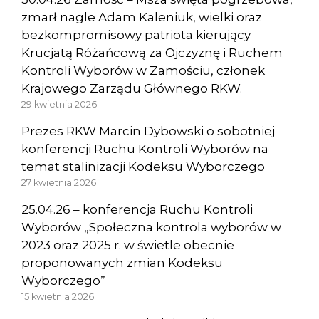
zmarł nagle Adam Kaleniuk, wielki oraz
bezkompromisowy patriota kierujący
Krucjatą Różańcową za Ojczyznę i Ruchem
Kontroli Wyborów w Zamościu, członek
Krajowego Zarządu Głównego RKW.
29 kwietnia 2026
Prezes RKW Marcin Dybowski o sobotniej
konferencji Ruchu Kontroli Wyborów na
temat stalinizacji Kodeksu Wyborczego
27 kwietnia 2026
25.04.26 – konferencja Ruchu Kontroli
Wyborów „Społeczna kontrola wyborów w
2023 oraz 2025 r. w świetle obecnie
proponowanych zmian Kodeksu
Wyborczego”
15 kwietnia 2026