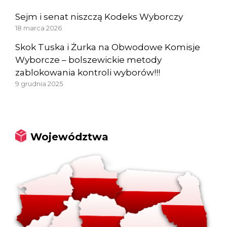
Sejm i senat niszczą Kodeks Wyborczy
18 marca 2026
Skok Tuska i Żurka na Obwodowe Komisje
Wyborcze – bolszewickie metody
zablokowania kontroli wyborów!!!
9 grudnia 2025
Województwa