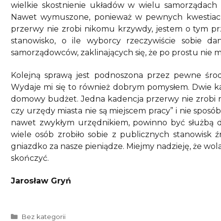
wielkie skostnienie układów w wielu samorządach 
Nawet wymuszone, ponieważ w pewnych kwestiach 
przerwy nie zrobi nikomu krzywdy, jestem o tym p
stanowisko, o ile wyborcy rzeczywiście sobie d
samorządowców, zaklinających się, że po prostu nie 
Kolejną sprawą jest podnoszona przez pewne środo
Wydaje mi się to również dobrym pomysłem. Dwie ka
domowy budżet. Jedna kadencja przerwy nie zrobi ró
czy urzędy miasta nie są miejscem pracy” i nie sposób
nawet zwykłym urzędnikiem, powinno być służbą dla 
wiele osób zrobiło sobie z publicznych stanowisk 
gniazdko za nasze pieniądze. Miejmy nadzieję, że wola
skończyć.
Jarosław Gryń
Kategorie
Bez kategorii