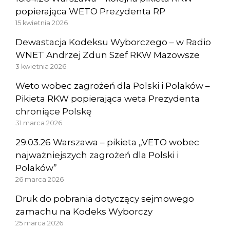
popierająca WETO Prezydenta RP
15 kwietnia 2026
Dewastacja Kodeksu Wyborczego – w Radio
WNET Andrzej Zdun Szef RKW Mazowsze
3 kwietnia 2026
Weto wobec zagrożeń dla Polski i Polaków –
Pikieta RKW popierająca weta Prezydenta
chroniące Polskę
31 marca 2026
29.03.26 Warszawa – pikieta „VETO wobec
najważniejszych zagrożeń dla Polski i
Polaków”
26 marca 2026
Druk do pobrania dotyczący sejmowego
zamachu na Kodeks Wyborczy
25 marca 2026