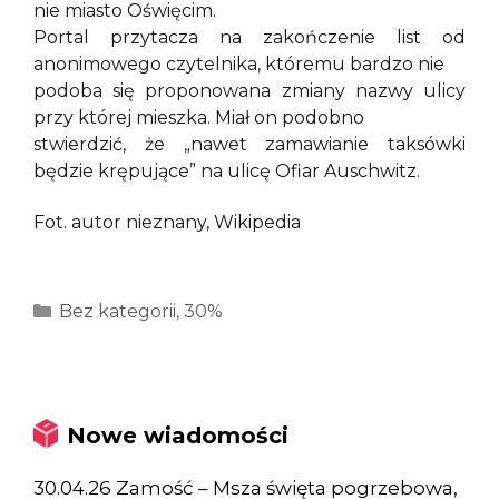
nie miasto Oświęcim.
Portal przytacza na zakończenie list od
anonimowego czytelnika, któremu bardzo nie
podoba się proponowana zmiany nazwy ulicy
przy której mieszka. Miał on podobno
stwierdzić, że „nawet zamawianie taksówki
będzie krępujące” na ulicę Ofiar Auschwitz.
Fot. autor nieznany, Wikipedia
Kategorie
Bez kategorii
,
30%
Nowe wiadomości
30.04.26 Zamość – Msza święta pogrzebowa,