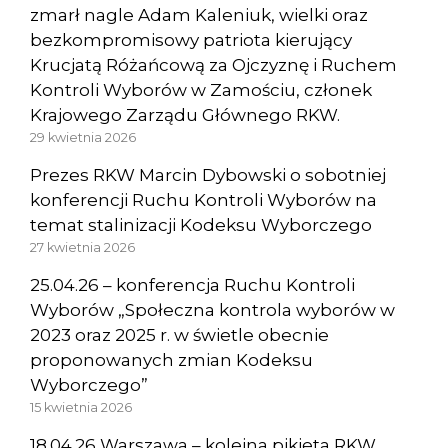
zmarł nagle Adam Kaleniuk, wielki oraz
bezkompromisowy patriota kierujący
Krucjatą Różańcową za Ojczyznę i Ruchem
Kontroli Wyborów w Zamościu, członek
Krajowego Zarządu Głównego RKW.
29 kwietnia 2026
Prezes RKW Marcin Dybowski o sobotniej
konferencji Ruchu Kontroli Wyborów na
temat stalinizacji Kodeksu Wyborczego
27 kwietnia 2026
25.04.26 – konferencja Ruchu Kontroli
Wyborów „Społeczna kontrola wyborów w
2023 oraz 2025 r. w świetle obecnie
proponowanych zmian Kodeksu
Wyborczego”
15 kwietnia 2026
18.04.26 Warszawa – kolejna pikieta RKW