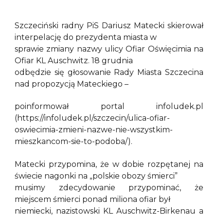
Szczeciński radny PiS Dariusz Matecki skierował
interpelację do prezydenta miasta w
sprawie zmiany nazwy ulicy Ofiar Oświęcimia na
Ofiar KL Auschwitz. 18 grudnia
odbędzie się głosowanie Rady Miasta Szczecina
nad propozycją Mateckiego –
poinformował portal infoludek.pl
(https://infoludek.pl/szczecin/ulica-ofiar-
oswiecimia-zmieni-nazwe-nie-wszystkim-
mieszkancom-sie-to-podoba/).
Matecki przypomina, że w dobie rozpętanej na
świecie nagonki na „polskie obozy śmierci”
musimy zdecydowanie przypominać, że
miejscem śmierci ponad miliona ofiar był
niemiecki, nazistowski KL Auschwitz-Birkenau a