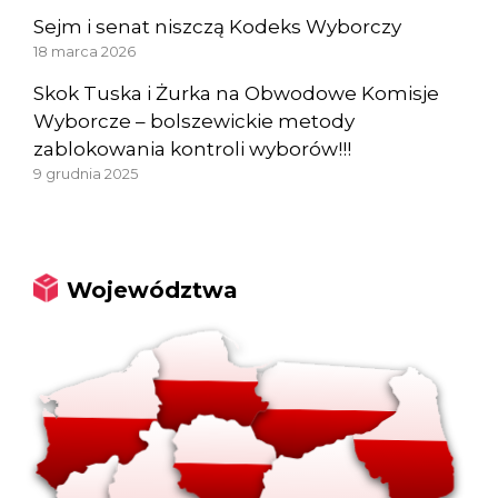
Sejm i senat niszczą Kodeks Wyborczy
18 marca 2026
Skok Tuska i Żurka na Obwodowe Komisje
Wyborcze – bolszewickie metody
zablokowania kontroli wyborów!!!
9 grudnia 2025
Województwa