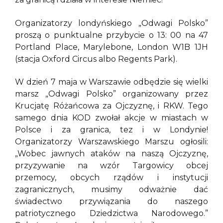
Organizatorzy londyńskiego „Odwagi Polsko”
proszą o punktualne przybycie o 13: 00 na 47
Portland Place, Marylebone, London W1B 1JH
(stacja Oxford Circus albo Regents Park).
W dzień 7 maja w Warszawie odbędzie się wielki
marsz „Odwagi Polsko” organizowany przez
Krucjatę Różańcowa za Ojczyznę, i RKW. Tego
samego dnia KOD zwołał akcje w miastach w
Polsce i za granica, tez i w Londynie!
Organizatorzy Warszawskiego Marszu ogłosili:
„Wobec jawnych ataków na naszą Ojczyznę,
przyzywanie na wzór Targowicy obcej
przemocy, obcych rządów i instytucji
zagranicznych, musimy odważnie dać
świadectwo przywiązania do naszego
patriotycznego Dziedzictwa Narodowego.”