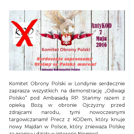
Komitet Obrony Polski w Londynie serdecznie
zaprasza wszystkich na demonstrację „Odwagi
Polsko” pod Ambasadą RP. Stańmy razem z
opieką Bożą w obronie Ojczyzny przed
zdrajcami narodu, tymi nowoczesnymi
targowiczanami! Precz z KODem, który knuje
nowy Majdan w Polsce, który znieważa Polskę
za granicą i działa w interesie Niemiec!