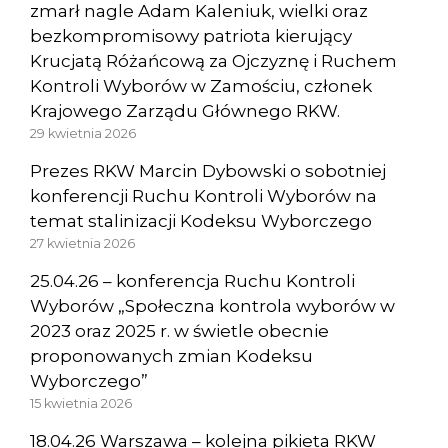
zmarł nagle Adam Kaleniuk, wielki oraz
bezkompromisowy patriota kierujący
Krucjatą Różańcową za Ojczyznę i Ruchem
Kontroli Wyborów w Zamościu, członek
Krajowego Zarządu Głównego RKW.
29 kwietnia 2026
Prezes RKW Marcin Dybowski o sobotniej
konferencji Ruchu Kontroli Wyborów na
temat stalinizacji Kodeksu Wyborczego
27 kwietnia 2026
25.04.26 – konferencja Ruchu Kontroli
Wyborów „Społeczna kontrola wyborów w
2023 oraz 2025 r. w świetle obecnie
proponowanych zmian Kodeksu
Wyborczego”
15 kwietnia 2026
18.04.26 Warszawa – kolejna pikieta RKW