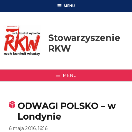
Przejdź
MENU
do
treści
Stowarzyszenie
RKW
MENU
ODWAGI POLSKO – w
Londynie
6 maja 2016, 16:16