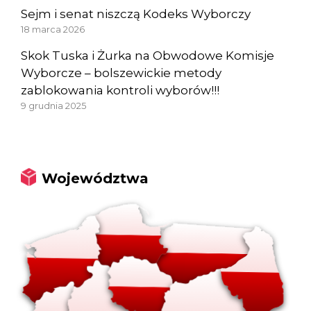
Sejm i senat niszczą Kodeks Wyborczy
18 marca 2026
Skok Tuska i Żurka na Obwodowe Komisje
Wyborcze – bolszewickie metody
zablokowania kontroli wyborów!!!
9 grudnia 2025
Województwa