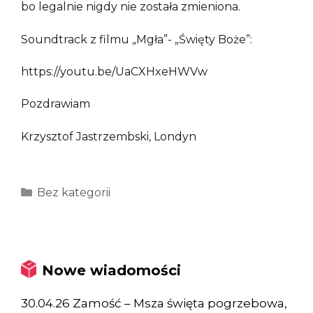
bo legalnie nigdy nie została zmieniona.
Soundtrack z filmu „Mgła”- „Święty Boże”:
https://youtu.be/UaCXHxeHWVw
Pozdrawiam
Krzysztof Jastrzembski, Londyn
Kategorie
Bez kategorii
Nowe wiadomości
30.04.26 Zamość – Msza święta pogrzebowa,