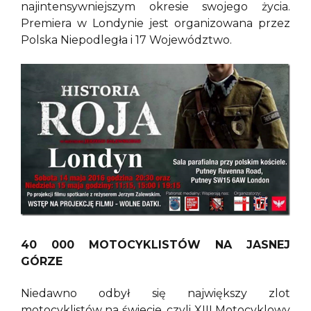
najintensywniejszym okresie swojego życia.
Premiera w Londynie jest organizowana przez
Polska Niepodległa i 17 Województwo.
40 000 MOTOCYKLISTÓW NA JASNEJ
GÓRZE
Niedawno odbył się największy zlot
motocyklistów na świecie, czyli XIII Motocyklowy