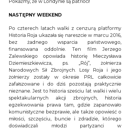
Pokażmy, że w Londynie są patrioci!
NASTĘPNY WEEKEND
Po czterech latach walki z cenzurą platformy
Historia Roja ukazała się nareszcie w marcu 2016,
bez żadnego wsparcia państwowego,
finansowana oddolnie. Ten film Jerzego
Zalewskiego opowiada historię Mieczysława
Dziemieszkiewicza, ps. „Rój”, żołnierza
Narodowych Sił Zbrojnych. Losy Roja i jego
żołnierzy zostały w okresie PRL całkowicie
zafałszowane i do dziś pozostają praktycznie
nieznane. Jest to historia sześciu lat walki i wielu
spektakularnych akcji zbrojnych, historia
egzekwowania prawa tam, gdzie zapanowało
komunistyczne bezprawie, ale także opowieść o
miłości, szczęściu, buncie i zdradzie, którego
doświadczali młodzi partyzanci w