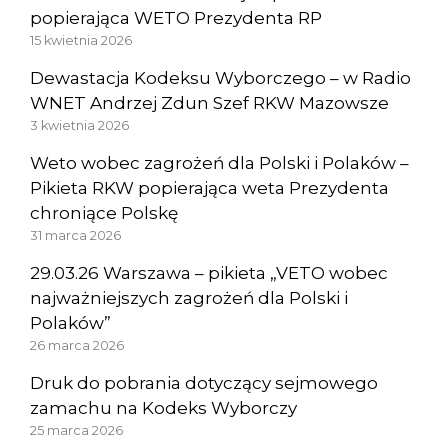
popierająca WETO Prezydenta RP
15 kwietnia 2026
Dewastacja Kodeksu Wyborczego – w Radio
WNET Andrzej Zdun Szef RKW Mazowsze
3 kwietnia 2026
Weto wobec zagrożeń dla Polski i Polaków –
Pikieta RKW popierająca weta Prezydenta
chroniące Polskę
31 marca 2026
29.03.26 Warszawa – pikieta „VETO wobec
najważniejszych zagrożeń dla Polski i
Polaków”
26 marca 2026
Druk do pobrania dotyczący sejmowego
zamachu na Kodeks Wyborczy
25 marca 2026