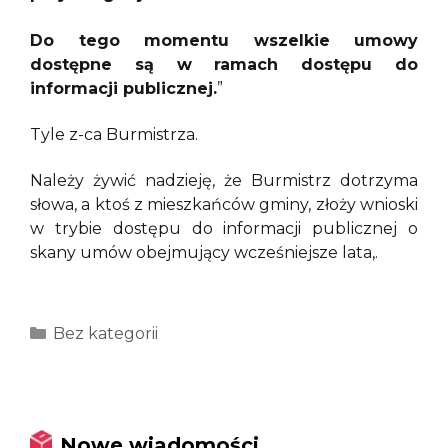
Do tego momentu wszelkie umowy
dostępne są w ramach dostępu do
informacji publicznej.
”
Tyle z-ca Burmistrza.
Należy żywić nadzieję, że Burmistrz dotrzyma
słowa, a ktoś z mieszkańców gminy, złoży wnioski
w trybie dostępu do informacji publicznej o
skany umów obejmujący wcześniejsze lata,.
Kategorie
Bez kategorii
Nowe wiadomości