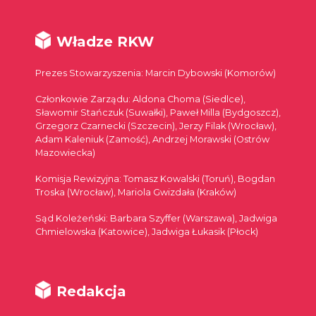
Władze RKW
Prezes Stowarzyszenia: Marcin Dybowski (Komorów)
Członkowie Zarządu: Aldona Choma (Siedlce),
Sławomir Stańczuk (Suwałki), Paweł Milla (Bydgoszcz),
Grzegorz Czarnecki (Szczecin), Jerzy Filak (Wrocław),
Adam Kaleniuk (Zamość), Andrzej Morawski (Ostrów
Mazowiecka)
Komisja Rewizyjna: Tomasz Kowalski (Toruń), Bogdan
Troska (Wrocław), Mariola Gwizdała (Kraków)
Sąd Koleżeński: Barbara Szyffer (Warszawa), Jadwiga
Chmielowska (Katowice), Jadwiga Łukasik (Płock)
Redakcja