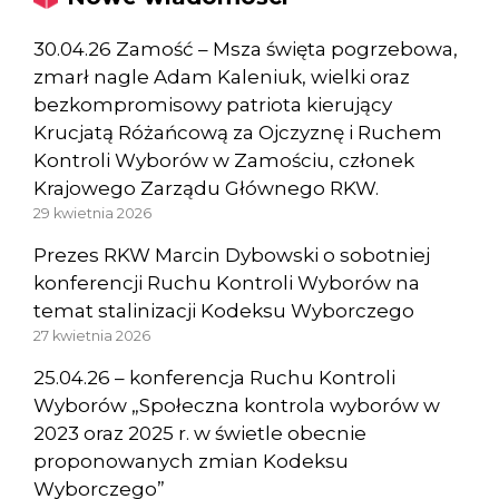
30.04.26 Zamość – Msza święta pogrzebowa,
zmarł nagle Adam Kaleniuk, wielki oraz
bezkompromisowy patriota kierujący
Krucjatą Różańcową za Ojczyznę i Ruchem
Kontroli Wyborów w Zamościu, członek
Krajowego Zarządu Głównego RKW.
29 kwietnia 2026
Prezes RKW Marcin Dybowski o sobotniej
konferencji Ruchu Kontroli Wyborów na
temat stalinizacji Kodeksu Wyborczego
27 kwietnia 2026
25.04.26 – konferencja Ruchu Kontroli
Wyborów „Społeczna kontrola wyborów w
2023 oraz 2025 r. w świetle obecnie
proponowanych zmian Kodeksu
Wyborczego”