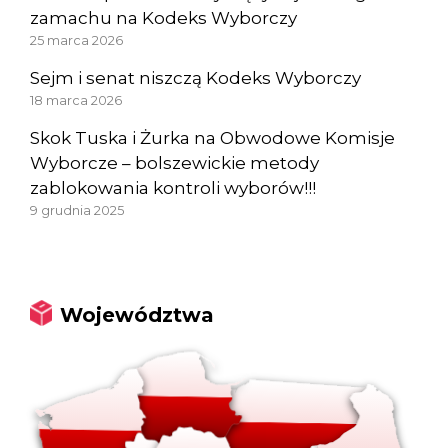
zamachu na Kodeks Wyborczy
25 marca 2026
Sejm i senat niszczą Kodeks Wyborczy
18 marca 2026
Skok Tuska i Żurka na Obwodowe Komisje
Wyborcze – bolszewickie metody
zablokowania kontroli wyborów!!!
9 grudnia 2025
Województwa