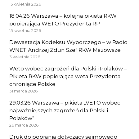
15 kwietnia 2026
18.04.26 Warszawa – kolejna pikieta RKW
popierająca WETO Prezydenta RP
15 kwietnia 2026
Dewastacja Kodeksu Wyborczego – w Radio
WNET Andrzej Zdun Szef RKW Mazowsze
3 kwietnia 2026
Weto wobec zagrożeń dla Polski i Polaków –
Pikieta RKW popierająca weta Prezydenta
chroniące Polskę
31 marca 2026
29.03.26 Warszawa – pikieta „VETO wobec
najważniejszych zagrożeń dla Polski i
Polaków”
26 marca 2026
Druk do pobrania dotyczący sejmowego