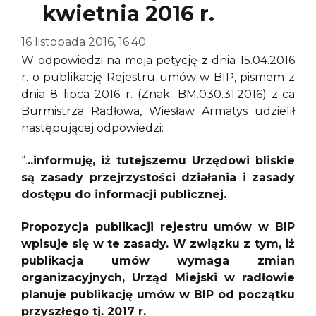
kwietnia 2016 r.
16 listopada 2016, 16:40
W odpowiedzi na moja petycję z dnia 15.04.2016
r. o publikację Rejestru umów w BIP, pismem z
dnia 8 lipca 2016 r. (Znak: BM.030.31.2016) z-ca
Burmistrza Radłowa, Wiesław Armatys udzielił
następującej odpowiedzi:
“.
..informuję, iż tutejszemu Urzędowi bliskie
są zasady przejrzystości działania i zasady
dostępu do informacji publicznej.
Propozycja publikacji rejestru umów w BIP
wpisuje się w te zasady. W związku z tym, iż
publikacja umów wymaga zmian
organizacyjnych, Urząd Miejski w radłowie
planuje publikację umów w BIP od początku
przyszłego tj. 2017 r.