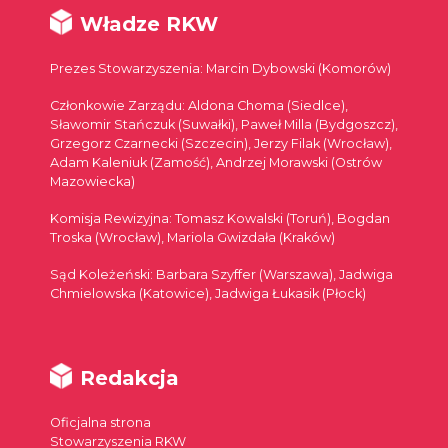
Władze RKW
Prezes Stowarzyszenia: Marcin Dybowski (Komorów)
Członkowie Zarządu: Aldona Choma (Siedlce),
Sławomir Stańczuk (Suwałki), Paweł Milla (Bydgoszcz),
Grzegorz Czarnecki (Szczecin), Jerzy Filak (Wrocław),
Adam Kaleniuk (Zamość), Andrzej Morawski (Ostrów
Mazowiecka)
Komisja Rewizyjna: Tomasz Kowalski (Toruń), Bogdan
Troska (Wrocław), Mariola Gwizdała (Kraków)
Sąd Koleżeński: Barbara Szyffer (Warszawa), Jadwiga
Chmielowska (Katowice), Jadwiga Łukasik (Płock)
Redakcja
Oficjalna strona
Stowarzyszenia RKW