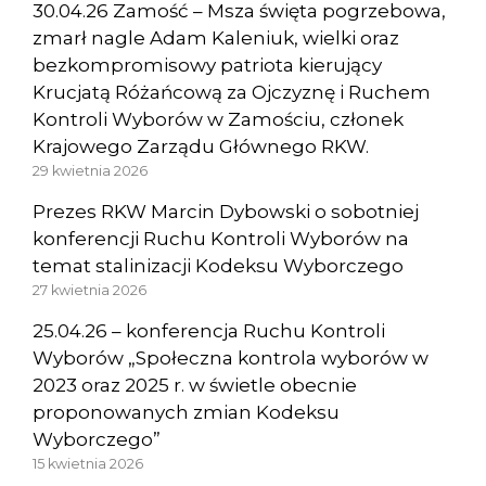
30.04.26 Zamość – Msza święta pogrzebowa,
zmarł nagle Adam Kaleniuk, wielki oraz
bezkompromisowy patriota kierujący
Krucjatą Różańcową za Ojczyznę i Ruchem
Kontroli Wyborów w Zamościu, członek
Krajowego Zarządu Głównego RKW.
29 kwietnia 2026
Prezes RKW Marcin Dybowski o sobotniej
konferencji Ruchu Kontroli Wyborów na
temat stalinizacji Kodeksu Wyborczego
27 kwietnia 2026
25.04.26 – konferencja Ruchu Kontroli
Wyborów „Społeczna kontrola wyborów w
2023 oraz 2025 r. w świetle obecnie
proponowanych zmian Kodeksu
Wyborczego”
15 kwietnia 2026