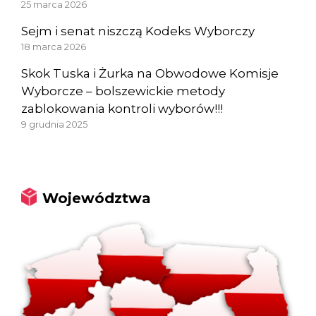
25 marca 2026
Sejm i senat niszczą Kodeks Wyborczy
18 marca 2026
Skok Tuska i Żurka na Obwodowe Komisje
Wyborcze – bolszewickie metody
zablokowania kontroli wyborów!!!
9 grudnia 2025
Województwa