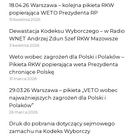
18.04.26 Warszawa – kolejna pikieta RKW
popierająca WETO Prezydenta RP
15 kwietnia 2026
Dewastacja Kodeksu Wyborczego – w Radio
WNET Andrzej Zdun Szef RKW Mazowsze
3 kwietnia 2026
Weto wobec zagrożeń dla Polski i Polaków –
Pikieta RKW popierająca weta Prezydenta
chroniące Polskę
31 marca 2026
29.03.26 Warszawa – pikieta „VETO wobec
najważniejszych zagrożeń dla Polski i
Polaków”
26 marca 2026
Druk do pobrania dotyczący sejmowego
zamachu na Kodeks Wyborczy