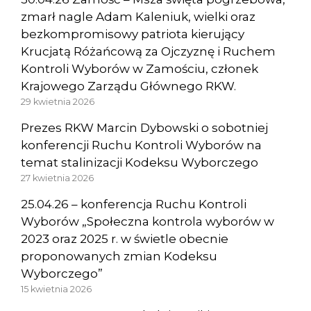
zmarł nagle Adam Kaleniuk, wielki oraz
bezkompromisowy patriota kierujący
Krucjatą Różańcową za Ojczyznę i Ruchem
Kontroli Wyborów w Zamościu, członek
Krajowego Zarządu Głównego RKW.
29 kwietnia 2026
Prezes RKW Marcin Dybowski o sobotniej
konferencji Ruchu Kontroli Wyborów na
temat stalinizacji Kodeksu Wyborczego
27 kwietnia 2026
25.04.26 – konferencja Ruchu Kontroli
Wyborów „Społeczna kontrola wyborów w
2023 oraz 2025 r. w świetle obecnie
proponowanych zmian Kodeksu
Wyborczego”
15 kwietnia 2026