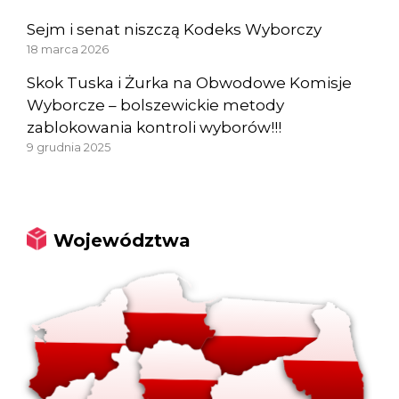
Sejm i senat niszczą Kodeks Wyborczy
18 marca 2026
Skok Tuska i Żurka na Obwodowe Komisje
Wyborcze – bolszewickie metody
zablokowania kontroli wyborów!!!
9 grudnia 2025
Województwa