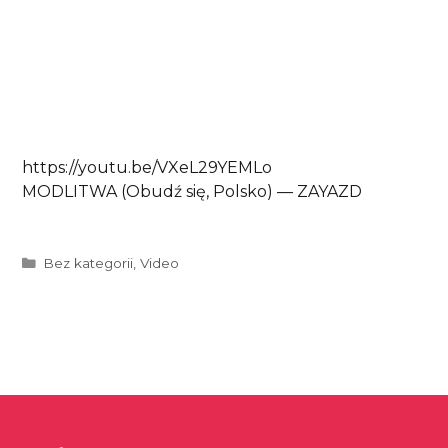
https://youtu.be/VXeL29YEMLo
MODLITWA (Obudź się, Polsko) — ZAYAZD
Kategorie
Bez kategorii
,
Video