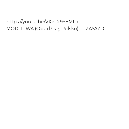
https://youtu.be/VXeL29YEMLo
MODLITWA (Obudź się, Polsko) — ZAYAZD