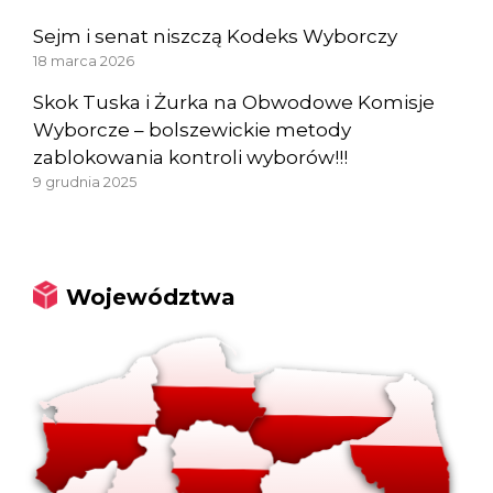
Sejm i senat niszczą Kodeks Wyborczy
18 marca 2026
Skok Tuska i Żurka na Obwodowe Komisje
Wyborcze – bolszewickie metody
zablokowania kontroli wyborów!!!
9 grudnia 2025
Województwa