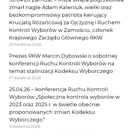
zmarł nagle Adam Kaleniuk, wielki oraz
bezkompromisowy patriota kierujący
Krucjatą Różańcową za Ojczyznę i Ruchem
Kontroli Wyborów w Zamościu, członek
Krajowego Zarządu Głównego RKW.
29 kwietnia 2026
Prezes RKW Marcin Dybowski o sobotniej
konferencji Ruchu Kontroli Wyborów na
temat stalinizacji Kodeksu Wyborczego
27 kwietnia 2026
25.04.26 – konferencja Ruchu Kontroli
Wyborów „Społeczna kontrola wyborów w
2023 oraz 2025 r. w świetle obecnie
proponowanych zmian Kodeksu
Wyborczego”
15 kwietnia 2026