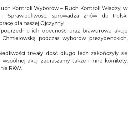
h Kontroli Wyborów – Ruch Kontroli Władzy, w
 Sprawiedliwość, sprowadza znów do Polski
pracę dla naszej Ojczyzny!
ż poprzednio ich obecność oraz brawurowe akcje
gę Chmielowską podczas wyborów prezydenckich,
liwości trwały dość długo lecz zakończyły się
wspólnej akcji zapraszamy także i inne komitety,
enia RKW.