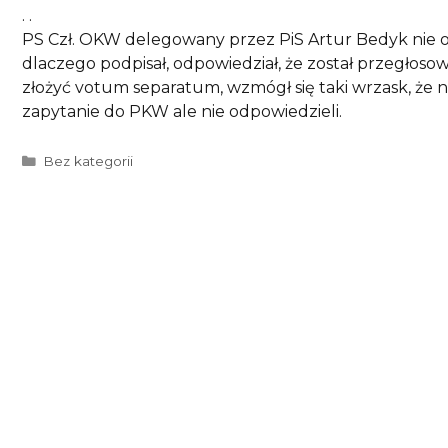
. .
PS Czł. OKW delegowany przez PiS Artur Bedyk nie od
dlaczego podpisał, odpowiedział, że został przegłos
złożyć votum separatum, wzmógł się taki wrzask, że n
zapytanie do PKW ale nie odpowiedzieli.
Kategorie
Bez kategorii