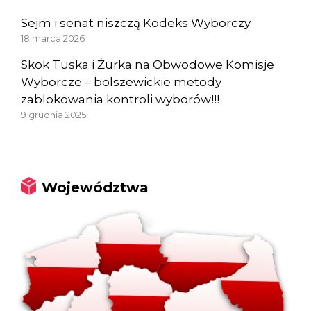
Sejm i senat niszczą Kodeks Wyborczy
18 marca 2026
Skok Tuska i Żurka na Obwodowe Komisje
Wyborcze – bolszewickie metody
zablokowania kontroli wyborów!!!
9 grudnia 2025
Województwa