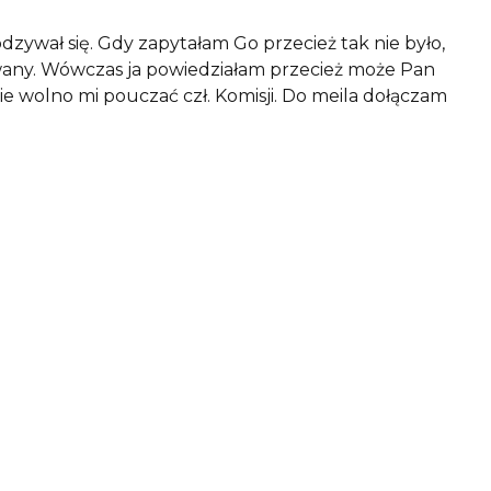
zywał się. Gdy zapytałam Go przecież tak nie było,
owany. Wówczas ja powiedziałam przecież może Pan
ie wolno mi pouczać czł. Komisji. Do meila dołączam