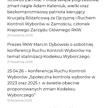
zmarł nagle Adam Kaleniuk, wielki oraz
bezkompromisowy patriota kierujący
Krucjatą Różańcową za Ojczyznę i Ruchem
Kontroli Wyborów w Zamościu, członek
Krajowego Zarządu Głównego RKW.
29 kwietnia 2026
Prezes RKW Marcin Dybowski o sobotniej
konferencji Ruchu Kontroli Wyborów na
temat stalinizacji Kodeksu Wyborczego
27 kwietnia 2026
25.04.26 – konferencja Ruchu Kontroli
Wyborów „Społeczna kontrola wyborów w
2023 oraz 2025 r. w świetle obecnie
proponowanych zmian Kodeksu
Wyborczego”
15 kwietnia 2026