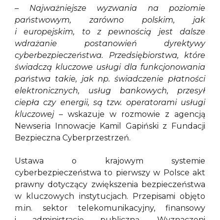
– Najważniejsze wyzwania na poziomie
państwowym, zarówno polskim, jak
i europejskim, to z pewnością jest dalsze
wdrażanie postanowień dyrektywy
cyberbezpieczeństwa. Przedsiębiorstwa, które
świadczą kluczowe usługi dla funkcjonowania
państwa takie, jak np. świadczenie płatności
elektronicznych, usług bankowych, przesył
ciepła czy energii, są tzw. operatorami usługi
kluczowej
– wskazuje w rozmowie z agencją
Newseria Innowacje Kamil Gapiński z Fundacji
Bezpieczna Cyberprzestrzeń.
Ustawa o krajowym systemie
cyberbezpieczeństwa to pierwszy w Polsce akt
prawny dotyczący zwiększenia bezpieczeństwa
w kluczowych instytucjach. Przepisami objęto
m.in. sektor telekomunikacyjny, finansowy
i administrację publiczną. Wyznaczeni