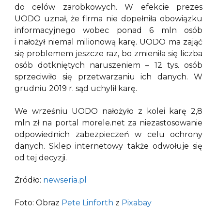
do celów zarobkowych. W efekcie prezes
UODO uznał, że firma nie dopełniła obowiązku
informacyjnego wobec ponad 6 mln osób
i nałożył niemal milionową karę. UODO ma zająć
się problemem jeszcze raz, bo zmieniła się liczba
osób dotkniętych naruszeniem – 12 tys. osób
sprzeciwiło się przetwarzaniu ich danych. W
grudniu 2019 r. sąd uchylił karę.
We wrześniu UODO nałożyło z kolei karę 2,8
mln zł na portal morele.net za niezastosowanie
odpowiednich zabezpieczeń w celu ochrony
danych. Sklep internetowy także odwołuje się
od tej decyzji.
Źródło:
newseria.pl
Foto: Obraz
Pete Linforth
z
Pixabay