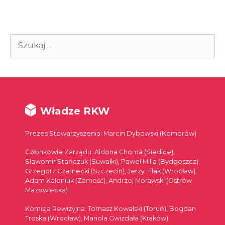
Szukaj:
Władze RKW
Prezes Stowarzyszenia: Marcin Dybowski (Komorów)
Członkowie Zarządu: Aldona Choma (Siedlce),
Sławomir Stańczuk (Suwałki), Paweł Milla (Bydgoszcz),
Grzegorz Czarnecki (Szczecin), Jerzy Filak (Wrocław),
Adam Kaleniuk (Zamość), Andrzej Morawski (Ostrów
Mazowiecka)
Komisja Rewizyjna: Tomasz Kowalski (Toruń), Bogdan
Troska (Wrocław), Mariola Gwizdała (Kraków)