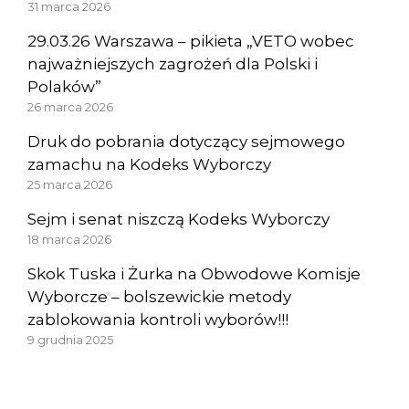
31 marca 2026
29.03.26 Warszawa – pikieta „VETO wobec
najważniejszych zagrożeń dla Polski i
Polaków”
26 marca 2026
Druk do pobrania dotyczący sejmowego
zamachu na Kodeks Wyborczy
25 marca 2026
Sejm i senat niszczą Kodeks Wyborczy
18 marca 2026
Skok Tuska i Żurka na Obwodowe Komisje
Wyborcze – bolszewickie metody
zablokowania kontroli wyborów!!!
9 grudnia 2025