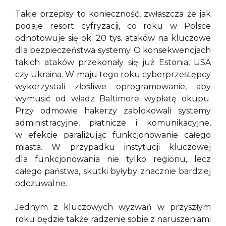
Takie przepisy to konieczność, zwłaszcza że jak
podaje resort cyfryzacji, co roku w Polsce
odnotowuje się ok. 20 tys. ataków na kluczowe
dla bezpieczeństwa systemy. O konsekwencjach
takich ataków przekonały się już Estonia, USA
czy Ukraina. W maju tego roku cyberprzestępcy
wykorzystali złośliwe oprogramowanie, aby
wymusić od władz Baltimore wypłatę okupu.
Przy odmowie hakerzy zablokowali systemy
administracyjne, płatnicze i komunikacyjne,
w efekcie paraliżując funkcjonowanie całego
miasta. W przypadku instytucji kluczowej
dla funkcjonowania nie tylko regionu, lecz
całego państwa, skutki byłyby znacznie bardziej
odczuwalne.
Jednym z kluczowych wyzwań w przyszłym
roku będzie także radzenie sobie z naruszeniami