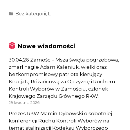
Kategorie
Bez kategorii
,
L
Nowe wiadomości
30.04.26 Zamość – Msza święta pogrzebowa,
zmarł nagle Adam Kaleniuk, wielki oraz
bezkompromisowy patriota kierujący
Krucjatą Różańcową za Ojczyznę i Ruchem
Kontroli Wyborów w Zamościu, członek
Krajowego Zarządu Głównego RKW.
29 kwietnia 2026
Prezes RKW Marcin Dybowski o sobotniej
konferencji Ruchu Kontroli Wyborów na
temat stalinizacji Kodeksu Wyborczego