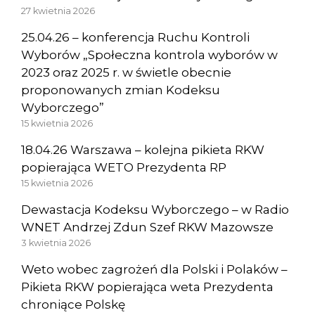
27 kwietnia 2026
25.04.26 – konferencja Ruchu Kontroli
Wyborów „Społeczna kontrola wyborów w
2023 oraz 2025 r. w świetle obecnie
proponowanych zmian Kodeksu
Wyborczego”
15 kwietnia 2026
18.04.26 Warszawa – kolejna pikieta RKW
popierająca WETO Prezydenta RP
15 kwietnia 2026
Dewastacja Kodeksu Wyborczego – w Radio
WNET Andrzej Zdun Szef RKW Mazowsze
3 kwietnia 2026
Weto wobec zagrożeń dla Polski i Polaków –
Pikieta RKW popierająca weta Prezydenta
chroniące Polskę