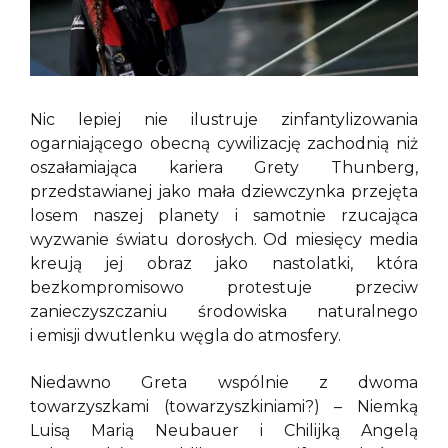
Nic lepiej nie ilustruje zinfantylizowania
ogarniającego obecną cywilizację zachodnią niż
oszałamiająca kariera Grety Thunberg,
przedstawianej jako mała dziewczynka przejęta
losem naszej planety i samotnie rzucająca
wyzwanie światu dorosłych. Od miesięcy media
kreują jej obraz jako nastolatki, która
bezkompromisowo protestuje przeciw
zanieczyszczaniu środowiska naturalnego
i emisji dwutlenku węgla do atmosfery.
Niedawno Greta wspólnie z dwoma
towarzyszkami (towarzyszkiniami?) – Niemką
Luisą Marią Neubauer i Chilijką Angelą