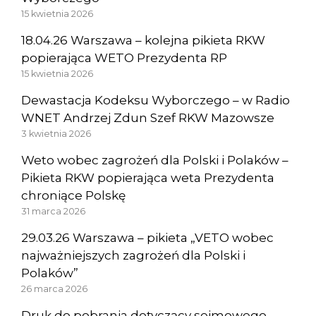
15 kwietnia 2026
18.04.26 Warszawa – kolejna pikieta RKW
popierająca WETO Prezydenta RP
15 kwietnia 2026
Dewastacja Kodeksu Wyborczego – w Radio
WNET Andrzej Zdun Szef RKW Mazowsze
3 kwietnia 2026
Weto wobec zagrożeń dla Polski i Polaków –
Pikieta RKW popierająca weta Prezydenta
chroniące Polskę
31 marca 2026
29.03.26 Warszawa – pikieta „VETO wobec
najważniejszych zagrożeń dla Polski i
Polaków”
26 marca 2026
Druk do pobrania dotyczący sejmowego