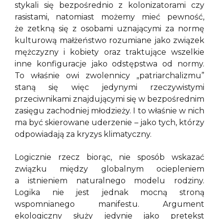
stykali się bezpośrednio z kolonizatorami czy
rasistami, natomiast możemy mieć pewność,
że zetkną się z osobami uznającymi za normę
kulturową małżeństwo rozumiane jako związek
mężczyzny i kobiety oraz traktujące wszelkie
inne konfiguracje jako odstępstwa od normy.
To właśnie owi zwolennicy „patriarchalizmu”
staną się więc jedynymi rzeczywistymi
przeciwnikami znajdującymi się w bezpośrednim
zasięgu zachodniej młodzieży. I to właśnie w nich
ma być skierowane uderzenie – jako tych, którzy
odpowiadają za kryzys klimatyczny.
Logicznie rzecz biorąc, nie sposób wskazać
związku między globalnym ociepleniem
a istnieniem naturalnego modelu rodziny.
Logika nie jest jednak mocną stroną
wspomnianego manifestu. Argument
ekologiczny służy jedynie jako pretekst