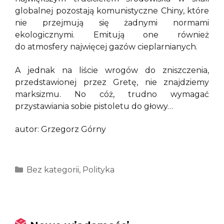
globalnej pozostają komunistyczne Chiny, które
nie przejmują się żadnymi normami
ekologicznymi. Emitują one również
do atmosfery najwięcej gazów cieplarnianych.
A jednak na liście wrogów do zniszczenia,
przedstawionej przez Gretę, nie znajdziemy
marksizmu. No cóż, trudno wymagać
przystawiania sobie pistoletu do głowy…
autor: Grzegorz Górny
Kategorie
Bez kategorii
,
Polityka