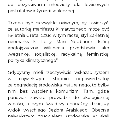
do pozyskiwania młodzieży dla lewicowych
postulatów inżynierii społecznej.
Trzeba być niezwykle naiwnym, by uwierzyć,
że autorką manifestu klimatycznego może być
16-letnia Greta. Czuć w tym raczej styl 23-letniej
neomarksistki Luisy Marii Neubauer, którą
anglojęzyczna Wikipedia przedstawia jako
„wegankę, socjalistkę, radykalną feministkę,
polityka klimatycznego”.
Gdybyśmy mieli rzeczywiście wskazać system
w największym stopniu odpowiedzialny
za degradację środowiska naturalnego, to byłby
nim bez wątpienia komunizm. Tam, gdzie
panował, zawsze prowadził do ekologicznej
zapaści, o czym świadczy chociażby dzisiejszy
widok wyschłego Jeziora Aralskiego. Obecnie
największym trucicielem środowiska w skali