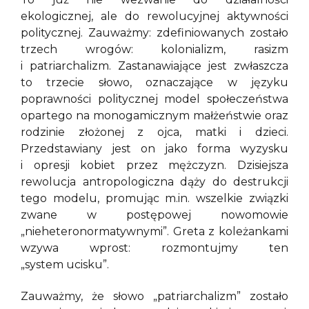
ekologicznej, ale do rewolucyjnej aktywności
politycznej. Zauważmy: zdefiniowanych zostało
trzech wrogów: kolonializm, rasizm
i patriarchalizm. Zastanawiające jest zwłaszcza
to trzecie słowo, oznaczające w języku
poprawności politycznej model społeczeństwa
opartego na monogamicznym małżeństwie oraz
rodzinie złożonej z ojca, matki i dzieci.
Przedstawiany jest on jako forma wyzysku
i opresji kobiet przez mężczyzn. Dzisiejsza
rewolucja antropologiczna dąży do destrukcji
tego modelu, promując m.in. wszelkie związki
zwane w postępowej nowomowie
„nieheteronormatywnymi”. Greta z koleżankami
wzywa wprost: rozmontujmy ten
„system ucisku”.
Zauważmy, że słowo „patriarchalizm” zostało