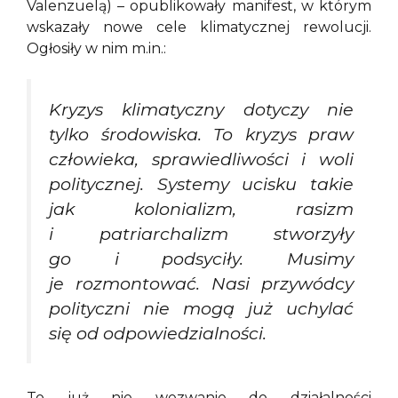
Valenzuelą) – opublikowały manifest, w którym
wskazały nowe cele klimatycznej rewolucji.
Ogłosiły w nim m.in.:
Kryzys klimatyczny dotyczy nie
tylko środowiska. To kryzys praw
człowieka, sprawiedliwości i woli
politycznej. Systemy ucisku takie
jak kolonializm, rasizm
i patriarchalizm stworzyły
go i podsyciły. Musimy
je rozmontować. Nasi przywódcy
polityczni nie mogą już uchylać
się od odpowiedzialności.
To już nie wezwanie do działalności