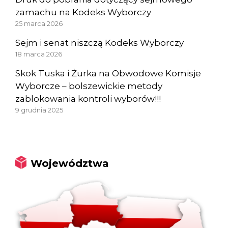
zamachu na Kodeks Wyborczy
25 marca 2026
Sejm i senat niszczą Kodeks Wyborczy
18 marca 2026
Skok Tuska i Żurka na Obwodowe Komisje
Wyborcze – bolszewickie metody
zablokowania kontroli wyborów!!!
9 grudnia 2025
Województwa