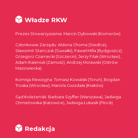
Władze RKW
Prezes Stowarzyszenia: Marcin Dybowski (Komorów)
Członkowie Zarządu: Aldona Choma (Siedlce),
Sławomir Stańczuk (Suwałki), Paweł Milla (Bydgoszcz),
Grzegorz Czarnecki (Szczecin), Jerzy Filak (Wrocław),
Adam Kaleniuk (Zamość), Andrzej Morawski (Ostrów
Mazowiecka)
Komisja Rewizyjna: Tomasz Kowalski (Toruń), Bogdan
Troska (Wrocław), Mariola Gwizdała (Kraków)
Sąd Koleżeński: Barbara Szyffer (Warszawa), Jadwiga
Chmielowska (Katowice), Jadwiga Łukasik (Płock)
Redakcja