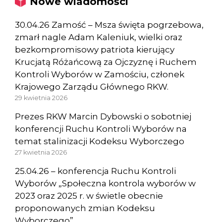
Nowe wiadomości
30.04.26 Zamość – Msza święta pogrzebowa,
zmarł nagle Adam Kaleniuk, wielki oraz
bezkompromisowy patriota kierujący
Krucjatą Różańcową za Ojczyznę i Ruchem
Kontroli Wyborów w Zamościu, członek
Krajowego Zarządu Głównego RKW.
29 kwietnia 2026
Prezes RKW Marcin Dybowski o sobotniej
konferencji Ruchu Kontroli Wyborów na
temat stalinizacji Kodeksu Wyborczego
27 kwietnia 2026
25.04.26 – konferencja Ruchu Kontroli
Wyborów „Społeczna kontrola wyborów w
2023 oraz 2025 r. w świetle obecnie
proponowanych zmian Kodeksu
Wyborczego”