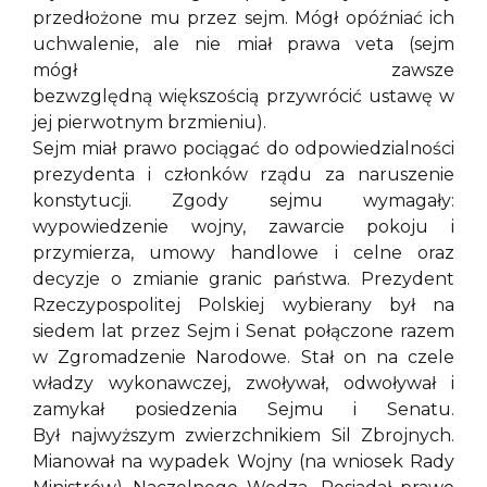
przedłożone mu przez sejm. Mógł opóźniać ich
uchwalenie, ale nie miał prawa veta (sejm
mógł zawsze
bezwzględną większością przywrócić ustawę w
jej pierwotnym brzmieniu).
Sejm miał prawo pociągać do odpowiedzialności
prezydenta i członków rządu za naruszenie
konstytucji. Zgody sejmu wymagały:
wypowiedzenie wojny, zawarcie pokoju i
przymierza, umowy handlowe i celne oraz
decyzje o zmianie granic państwa. Prezydent
Rzeczypospolitej Polskiej wybierany był na
siedem lat przez Sejm i Senat połączone razem
w Zgromadzenie Narodowe. Stał on na czele
władzy wykonawczej, zwoływał, odwoływał i
zamykał posiedzenia Sejmu i Senatu.
Był najwyższym zwierzchnikiem Sil Zbrojnych.
Mianował na wypadek Wojny (na wniosek Rady