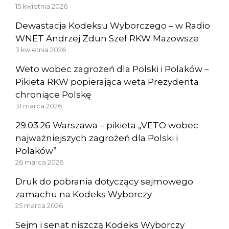
15 kwietnia 2026
Dewastacja Kodeksu Wyborczego – w Radio
WNET Andrzej Zdun Szef RKW Mazowsze
3 kwietnia 2026
Weto wobec zagrożeń dla Polski i Polaków –
Pikieta RKW popierająca weta Prezydenta
chroniące Polskę
31 marca 2026
29.03.26 Warszawa – pikieta „VETO wobec
najważniejszych zagrożeń dla Polski i
Polaków”
26 marca 2026
Druk do pobrania dotyczący sejmowego
zamachu na Kodeks Wyborczy
25 marca 2026
Sejm i senat niszczą Kodeks Wyborczy