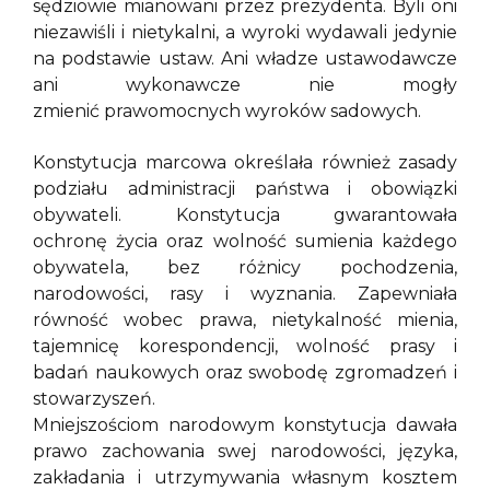
sędziowie mianowani przez prezydenta. Byli oni
niezawiśli i nietykalni, a wyroki wydawali jedynie
na podstawie ustaw. Ani władze ustawodawcze
ani wykonawcze nie mogły
zmienić prawomocnych wyroków sadowych.
Konstytucja marcowa określała również zasady
podziału administracji państwa i obowiązki
obywateli. Konstytucja gwarantowała
ochronę życia oraz wolność sumienia każdego
obywatela, bez różnicy pochodzenia,
narodowości, rasy i wyznania. Zapewniała
równość wobec prawa, nietykalność mienia,
tajemnicę korespondencji, wolność prasy i
badań naukowych oraz swobodę zgromadzeń i
stowarzyszeń.
Mniejszościom narodowym konstytucja dawała
prawo zachowania swej narodowości, języka,
zakładania i utrzymywania własnym kosztem