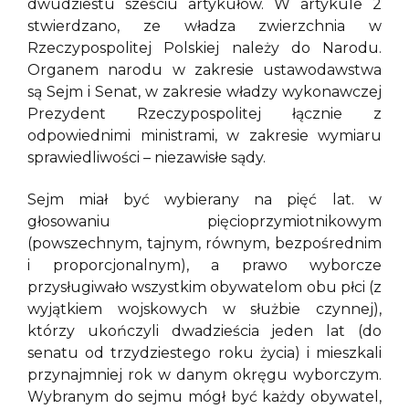
dwudziestu sześciu artykułów. W artykule 2
stwierdzano, ze władza zwierzchnia w
Rzeczypospolitej Polskiej należy do Narodu.
Organem narodu w zakresie ustawodawstwa
są Sejm i Senat, w zakresie władzy wykonawczej
Prezydent Rzeczypospolitej łącznie z
odpowiednimi ministrami, w zakresie wymiaru
sprawiedliwości – niezawisłe sądy.
Sejm miał być wybierany na pięć lat. w
głosowaniu pięcioprzymiotnikowym
(powszechnym, tajnym, równym, bezpośrednim
i proporcjonalnym), a prawo wyborcze
przysługiwało wszystkim obywatelom obu płci (z
wyjątkiem wojskowych w służbie czynnej),
którzy ukończyli dwadzieścia jeden lat (do
senatu od trzydziestego roku życia) i mieszkali
przynajmniej rok w danym okręgu wyborczym.
Wybranym do sejmu mógł być każdy obywatel,