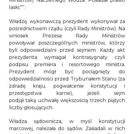
Ministrów) Naczelnego Wodza. Posiadał prawo
laski;'”’:
Władzę wykonawczą prezydent wykonywał za
pośrednictwem rządu (czyli Rady Ministrów). Na
wniosek Prezesa Rady Ministrów
powoływał poszczególnych ministrów, którzy
byli odpowiedzialni przed sejmem. Każdy akt
prezydenta wymagał kontrasygnaty czyli
podpisu premiera i resortowego ministra.
Prezydent mógł być pociągnięty do
odpowiedzialności przed Trybunałem Stanu (za
zdradę kraju, pogwałcenie konstytucji i
przestępstwa karne), jeżeli sejm
podjął taką uchwałę większością trzech piątych
liczby głosujących.
Władza sądownicza, w myśl konstytucji
marcowej, należała do sądów. Zasiadali w nich