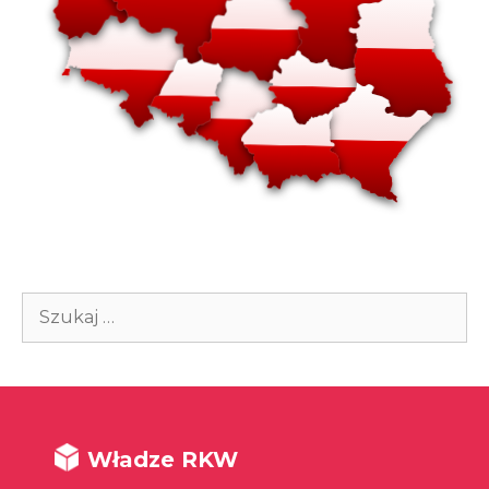
Szukaj:
Władze RKW