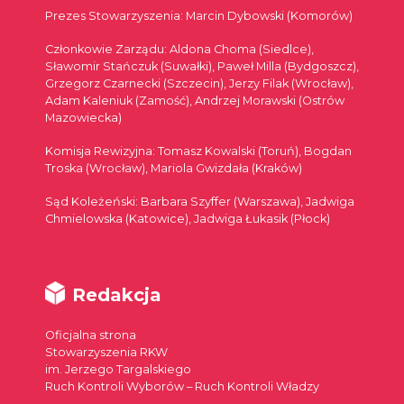
Prezes Stowarzyszenia: Marcin Dybowski (Komorów)
Członkowie Zarządu: Aldona Choma (Siedlce),
Sławomir Stańczuk (Suwałki), Paweł Milla (Bydgoszcz),
Grzegorz Czarnecki (Szczecin), Jerzy Filak (Wrocław),
Adam Kaleniuk (Zamość), Andrzej Morawski (Ostrów
Mazowiecka)
Komisja Rewizyjna: Tomasz Kowalski (Toruń), Bogdan
Troska (Wrocław), Mariola Gwizdała (Kraków)
Sąd Koleżeński: Barbara Szyffer (Warszawa), Jadwiga
Chmielowska (Katowice), Jadwiga Łukasik (Płock)
Redakcja
Oficjalna strona
Stowarzyszenia RKW
im. Jerzego Targalskiego
Ruch Kontroli Wyborów – Ruch Kontroli Władzy