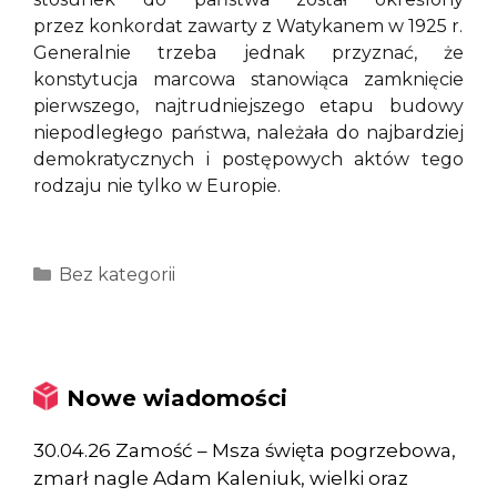
przez konkordat zawarty z Watykanem w 1925 r.
Generalnie trzeba jednak przyznać, że
konstytucja marcowa stanowiąca zamknięcie
pierwszego, najtrudniejszego etapu budowy
niepodległego państwa, należała do najbardziej
demokratycznych i postępowych aktów tego
rodzaju nie tylko w Europie.
Kategorie
Bez kategorii
Nowe wiadomości
30.04.26 Zamość – Msza święta pogrzebowa,
zmarł nagle Adam Kaleniuk, wielki oraz