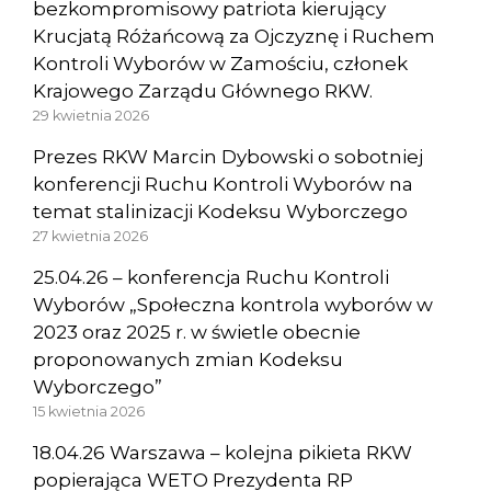
bezkompromisowy patriota kierujący
Krucjatą Różańcową za Ojczyznę i Ruchem
Kontroli Wyborów w Zamościu, członek
Krajowego Zarządu Głównego RKW.
29 kwietnia 2026
Prezes RKW Marcin Dybowski o sobotniej
konferencji Ruchu Kontroli Wyborów na
temat stalinizacji Kodeksu Wyborczego
27 kwietnia 2026
25.04.26 – konferencja Ruchu Kontroli
Wyborów „Społeczna kontrola wyborów w
2023 oraz 2025 r. w świetle obecnie
proponowanych zmian Kodeksu
Wyborczego”
15 kwietnia 2026
18.04.26 Warszawa – kolejna pikieta RKW
popierająca WETO Prezydenta RP