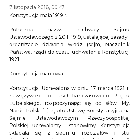
7 listopada 2018, 09:47
Konstytucja mała 1919 r.
Potoczna nazwa uchwały Sejmu
Ustawodawczego z 20 II 1919, ustalającej zasady i
organizacje działania władz (sejm, Naczelnik
Państwa, rząd) do czasu uchwalenia Konstytucji
1921
Konstytucja marcowa
Konstytucja. Uchwalona w dniu 17 marca 1921 r.
nawiązywała do haseł tymczasowego Rządu
Lubelskiego, rozpoczynając się od słów: My,
Naród Polski (…) tę oto Ustawę Konstytucyjna na
Sejmie Ustawodawczym Rzeczypospolitej
Polskiej uchwalamy i stanowimy. Konstytucja
składała się z siedmiu rozdziałów i stu