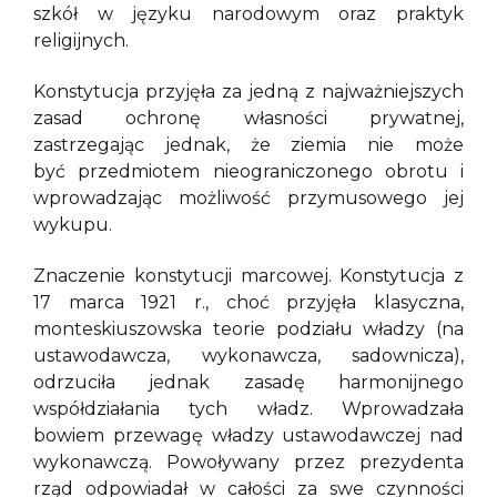
szkół w języku narodowym oraz praktyk
religijnych.
Konstytucja przyjęła za jedną z najważniejszych
zasad ochronę własności prywatnej,
zastrzegając jednak, że ziemia nie może
być przedmiotem nieograniczonego obrotu i
wprowadzając możliwość przymusowego jej
wykupu.
Znaczenie konstytucji marcowej. Konstytucja z
17 marca 1921 r., choć przyjęła klasyczna,
monteskiuszowska teorie podziału władzy (na
ustawodawcza, wykonawcza, sadownicza),
odrzuciła jednak zasadę harmonijnego
współdziałania tych władz. Wprowadzała
bowiem przewagę władzy ustawodawczej nad
wykonawczą. Powoływany przez prezydenta
rząd odpowiadał w całości za swe czynności