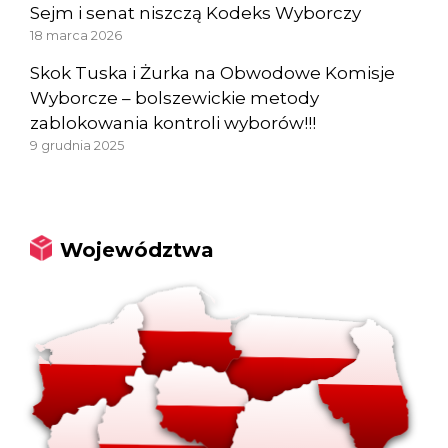
Sejm i senat niszczą Kodeks Wyborczy
18 marca 2026
Skok Tuska i Żurka na Obwodowe Komisje
Wyborcze – bolszewickie metody
zablokowania kontroli wyborów!!!
9 grudnia 2025
Województwa