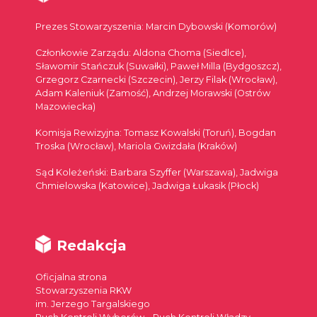
Prezes Stowarzyszenia: Marcin Dybowski (Komorów)
Członkowie Zarządu: Aldona Choma (Siedlce),
Sławomir Stańczuk (Suwałki), Paweł Milla (Bydgoszcz),
Grzegorz Czarnecki (Szczecin), Jerzy Filak (Wrocław),
Adam Kaleniuk (Zamość), Andrzej Morawski (Ostrów
Mazowiecka)
Komisja Rewizyjna: Tomasz Kowalski (Toruń), Bogdan
Troska (Wrocław), Mariola Gwizdała (Kraków)
Sąd Koleżeński: Barbara Szyffer (Warszawa), Jadwiga
Chmielowska (Katowice), Jadwiga Łukasik (Płock)
Redakcja
Oficjalna strona
Stowarzyszenia RKW
im. Jerzego Targalskiego