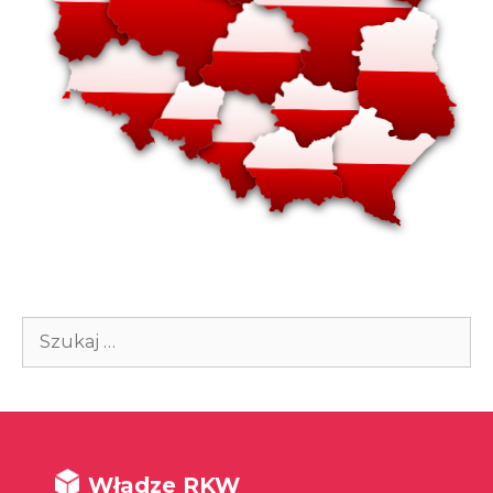
Szukaj:
Władze RKW