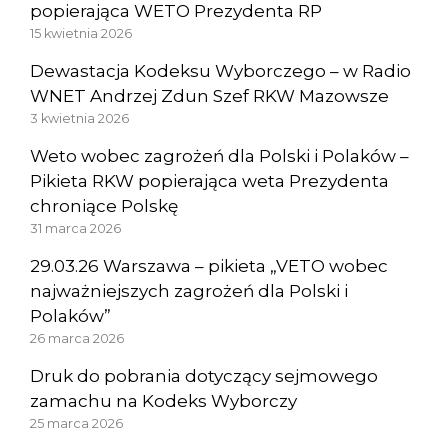
popierająca WETO Prezydenta RP
15 kwietnia 2026
Dewastacja Kodeksu Wyborczego – w Radio
WNET Andrzej Zdun Szef RKW Mazowsze
3 kwietnia 2026
Weto wobec zagrożeń dla Polski i Polaków –
Pikieta RKW popierająca weta Prezydenta
chroniące Polskę
31 marca 2026
29.03.26 Warszawa – pikieta „VETO wobec
najważniejszych zagrożeń dla Polski i
Polaków”
26 marca 2026
Druk do pobrania dotyczący sejmowego
zamachu na Kodeks Wyborczy
25 marca 2026