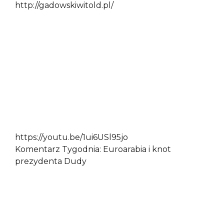
http://gadowskiwitold.pl/
https://youtu.be/1ui6USl95jo
Komentarz Tygodnia: Euroarabia i knot
prezydenta Dudy