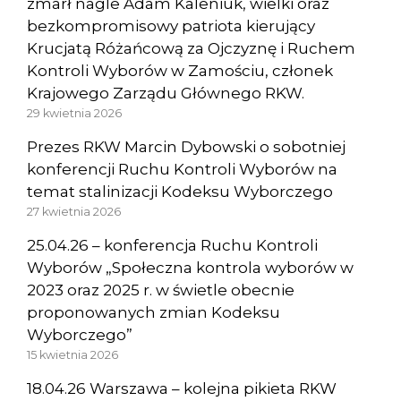
zmarł nagle Adam Kaleniuk, wielki oraz
bezkompromisowy patriota kierujący
Krucjatą Różańcową za Ojczyznę i Ruchem
Kontroli Wyborów w Zamościu, członek
Krajowego Zarządu Głównego RKW.
29 kwietnia 2026
Prezes RKW Marcin Dybowski o sobotniej
konferencji Ruchu Kontroli Wyborów na
temat stalinizacji Kodeksu Wyborczego
27 kwietnia 2026
25.04.26 – konferencja Ruchu Kontroli
Wyborów „Społeczna kontrola wyborów w
2023 oraz 2025 r. w świetle obecnie
proponowanych zmian Kodeksu
Wyborczego”
15 kwietnia 2026
18.04.26 Warszawa – kolejna pikieta RKW