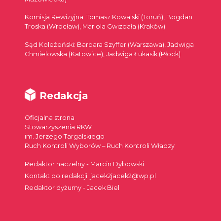
Komisja Rewizyjna: Tomasz Kowalski (Toruń), Bogdan
Troska (Wrocław), Mariola Gwizdała (Kraków)
Sąd Koleżeński: Barbara Szyffer (Warszawa), Jadwiga
Chmielowska (Katowice), Jadwiga Łukasik (Płock)
Redakcja
Oficjalna strona
Stowarzyszenia RKW
im. Jerzego Targalskiego
Ruch Kontroli Wyborów – Ruch Kontroli Władzy
Redaktor naczelny - Marcin Dybowski
Kontakt do redakcji: jacek2jacek2@wp.pl
Redaktor dyżurny - Jacek Biel