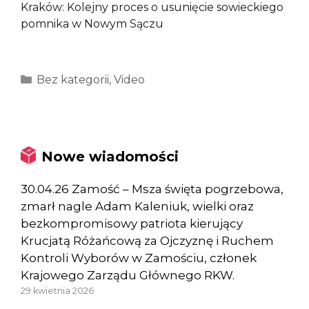
Kraków: Kolejny proces o usunięcie sowieckiego
pomnika w Nowym Sączu
Kategorie
Bez kategorii
,
Video
Nowe wiadomości
30.04.26 Zamość – Msza święta pogrzebowa,
zmarł nagle Adam Kaleniuk, wielki oraz
bezkompromisowy patriota kierujący
Krucjatą Różańcową za Ojczyznę i Ruchem
Kontroli Wyborów w Zamościu, członek
Krajowego Zarządu Głównego RKW.
29 kwietnia 2026