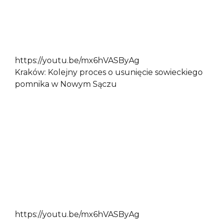
https://youtu.be/mx6hVASByAg
Kraków: Kolejny proces o usunięcie sowieckiego
pomnika w Nowym Sączu
https://youtu.be/mx6hVASByAg