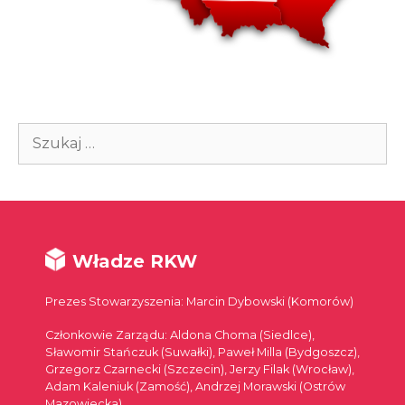
Szukaj:
Władze RKW
Prezes Stowarzyszenia: Marcin Dybowski (Komorów)
Członkowie Zarządu: Aldona Choma (Siedlce),
Sławomir Stańczuk (Suwałki), Paweł Milla (Bydgoszcz),
Grzegorz Czarnecki (Szczecin), Jerzy Filak (Wrocław),
Adam Kaleniuk (Zamość), Andrzej Morawski (Ostrów
Mazowiecka)