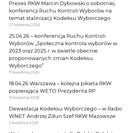
Prezes RKW Marcin Dybowski o sobotniej
konferencji Ruchu Kontroli Wyborów na
temat stalinizacji Kodeksu Wyborczego
27 kwietnia 2026
25.04.26 – konferencja Ruchu Kontroli
Wyborów „Społeczna kontrola wyborów w
2023 oraz 2025 r. w świetle obecnie
proponowanych zmian Kodeksu
Wyborczego”
15 kwietnia 2026
18.04.26 Warszawa – kolejna pikieta RKW
popierająca WETO Prezydenta RP
15 kwietnia 2026
Dewastacja Kodeksu Wyborczego – w Radio
WNET Andrzej Zdun Szef RKW Mazowsze
3 kwietnia 2026