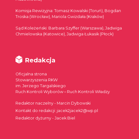
Komisja Rewizyjna: Tomasz Kowalski (Toruń), Bogdan
Troska (Wrocław), Mariola Gwizdała (Kraków)
Sąd Koleżeński: Barbara Szyffer (Warszawa), Jadwiga
Chmielowska (Katowice), Jadwiga Łukasik (Płock)
Redakcja
Oficjalna strona
Stowarzyszenia RKW
im. Jerzego Targalskiego
Ruch Kontroli Wyborów – Ruch Kontroli Władzy
Redaktor naczelny - Marcin Dybowski
Kontakt do redakcji: jacek2jacek2@wp.pl
Redaktor dyżurny - Jacek Biel