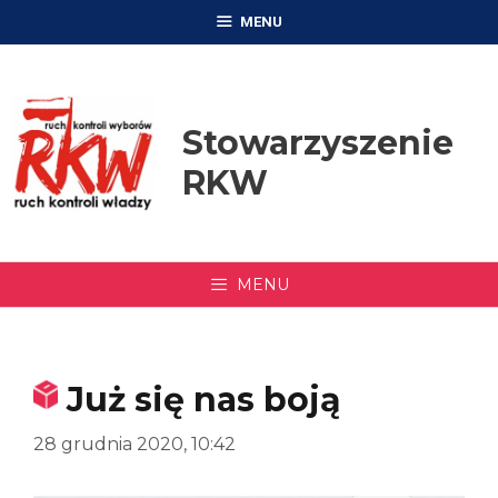
Przejdź
MENU
do
treści
Stowarzyszenie
RKW
MENU
Już się nas boją
28 grudnia 2020, 10:42