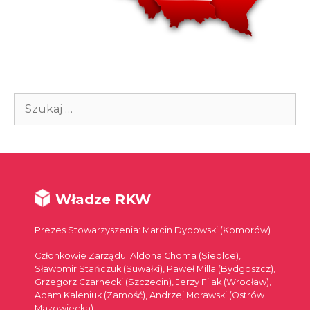
Szukaj:
Władze RKW
Prezes Stowarzyszenia: Marcin Dybowski (Komorów)
Członkowie Zarządu: Aldona Choma (Siedlce),
Sławomir Stańczuk (Suwałki), Paweł Milla (Bydgoszcz),
Grzegorz Czarnecki (Szczecin), Jerzy Filak (Wrocław),
Adam Kaleniuk (Zamość), Andrzej Morawski (Ostrów
Mazowiecka)