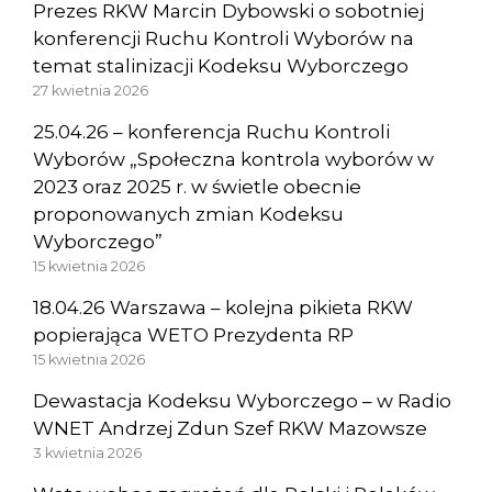
Prezes RKW Marcin Dybowski o sobotniej
konferencji Ruchu Kontroli Wyborów na
temat stalinizacji Kodeksu Wyborczego
27 kwietnia 2026
25.04.26 – konferencja Ruchu Kontroli
Wyborów „Społeczna kontrola wyborów w
2023 oraz 2025 r. w świetle obecnie
proponowanych zmian Kodeksu
Wyborczego”
15 kwietnia 2026
18.04.26 Warszawa – kolejna pikieta RKW
popierająca WETO Prezydenta RP
15 kwietnia 2026
Dewastacja Kodeksu Wyborczego – w Radio
WNET Andrzej Zdun Szef RKW Mazowsze
3 kwietnia 2026