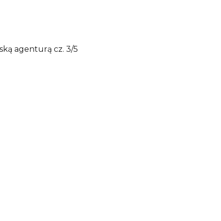
ską agenturą cz. 3/5