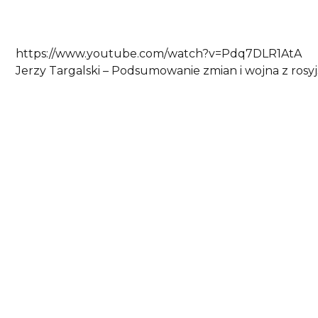
https://www.youtube.com/watch?v=Pdq7DLR1AtA
Jerzy Targalski – Podsumowanie zmian i wojna z rosyj