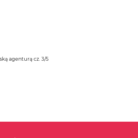
ską agenturą cz. 3/5