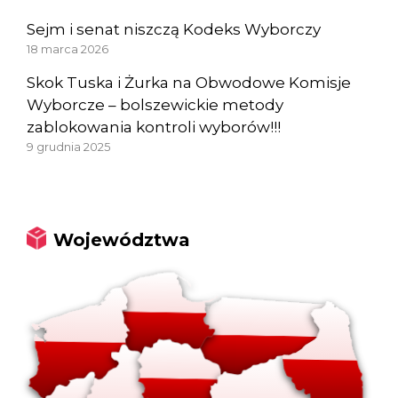
Sejm i senat niszczą Kodeks Wyborczy
18 marca 2026
Skok Tuska i Żurka na Obwodowe Komisje
Wyborcze – bolszewickie metody
zablokowania kontroli wyborów!!!
9 grudnia 2025
Województwa