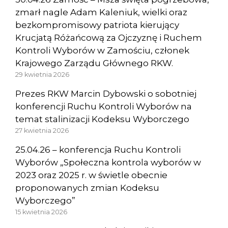
zmarł nagle Adam Kaleniuk, wielki oraz
bezkompromisowy patriota kierujący
Krucjatą Różańcową za Ojczyznę i Ruchem
Kontroli Wyborów w Zamościu, członek
Krajowego Zarządu Głównego RKW.
29 kwietnia 2026
Prezes RKW Marcin Dybowski o sobotniej
konferencji Ruchu Kontroli Wyborów na
temat stalinizacji Kodeksu Wyborczego
27 kwietnia 2026
25.04.26 – konferencja Ruchu Kontroli
Wyborów „Społeczna kontrola wyborów w
2023 oraz 2025 r. w świetle obecnie
proponowanych zmian Kodeksu
Wyborczego”
15 kwietnia 2026