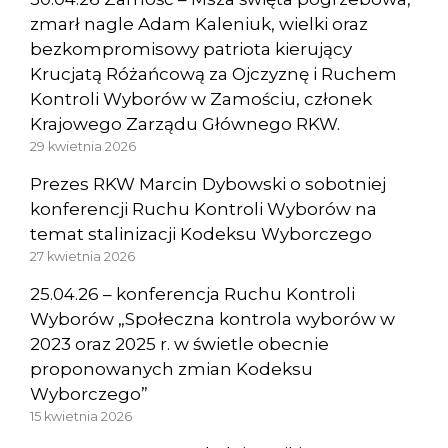
zmarł nagle Adam Kaleniuk, wielki oraz
bezkompromisowy patriota kierujący
Krucjatą Różańcową za Ojczyznę i Ruchem
Kontroli Wyborów w Zamościu, członek
Krajowego Zarządu Głównego RKW.
29 kwietnia 2026
Prezes RKW Marcin Dybowski o sobotniej
konferencji Ruchu Kontroli Wyborów na
temat stalinizacji Kodeksu Wyborczego
27 kwietnia 2026
25.04.26 – konferencja Ruchu Kontroli
Wyborów „Społeczna kontrola wyborów w
2023 oraz 2025 r. w świetle obecnie
proponowanych zmian Kodeksu
Wyborczego”
15 kwietnia 2026