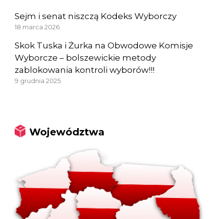
Sejm i senat niszczą Kodeks Wyborczy
18 marca 2026
Skok Tuska i Żurka na Obwodowe Komisje
Wyborcze – bolszewickie metody
zablokowania kontroli wyborów!!!
9 grudnia 2025
Województwa