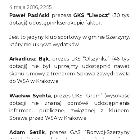
4 maja 2016, 22:15
Paweł Pasiński
, prezesa
GKS “Liwocz”
(30 tys.
dotacji) udostępnił kserokopie faktur.
Jest to jedyny klub sportowy w gminie Szerzyny,
który nie ukrywa wydatków.
Arkadiusz Bąk
, prezes LKS “Olszynka” (46 tys.
dotacji) nie był uprzejmy udostępnić nawet
skanu umowy z trenerem. Sprawa zawędrowała
do WSA w Krakowie.
Wacław Sychta
, prezes UKS “Grom” (wysokość
dotacji nie znana) odmówił udostępnienia
informacji publicznej związanej z klubem.
Sprawa przed WSA w Krakowie.
Adam Setlik
, prezes GAS “Rozwój-Szerzyny