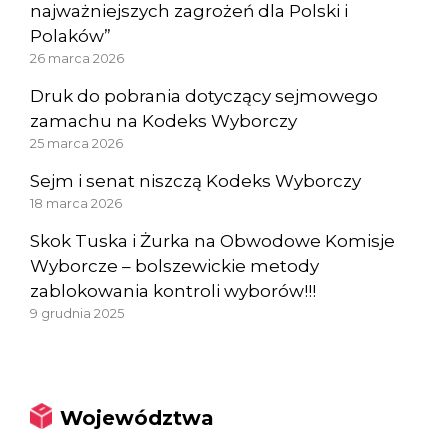
najważniejszych zagrożeń dla Polski i
Polaków”
26 marca 2026
Druk do pobrania dotyczący sejmowego
zamachu na Kodeks Wyborczy
25 marca 2026
Sejm i senat niszczą Kodeks Wyborczy
18 marca 2026
Skok Tuska i Żurka na Obwodowe Komisje
Wyborcze – bolszewickie metody
zablokowania kontroli wyborów!!!
9 grudnia 2025
Województwa