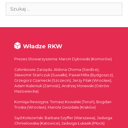
Szukaj:
Władze RKW
Prezes Stowarzyszenia: Marcin Dybowski (Komorów)
Członkowie Zarządu: Aldona Choma (Siedlce),
Sławomir Stańczuk (Suwałki), Paweł Milla (Bydgoszcz),
Grzegorz Czarnecki (Szczecin), Jerzy Filak (Wrocław),
Adam Kaleniuk (Zamość), Andrzej Morawski (Ostrów
Mazowiecka)
Komisja Rewizyjna: Tomasz Kowalski (Toruń), Bogdan
Troska (Wrocław), Mariola Gwizdała (Kraków)
Sąd Koleżeński: Barbara Szyffer (Warszawa), Jadwiga
Chmielowska (Katowice), Jadwiga Łukasik (Płock)