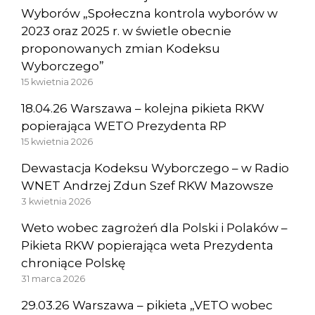
Wyborów „Społeczna kontrola wyborów w
2023 oraz 2025 r. w świetle obecnie
proponowanych zmian Kodeksu
Wyborczego”
15 kwietnia 2026
18.04.26 Warszawa – kolejna pikieta RKW
popierająca WETO Prezydenta RP
15 kwietnia 2026
Dewastacja Kodeksu Wyborczego – w Radio
WNET Andrzej Zdun Szef RKW Mazowsze
3 kwietnia 2026
Weto wobec zagrożeń dla Polski i Polaków –
Pikieta RKW popierająca weta Prezydenta
chroniące Polskę
31 marca 2026
29.03.26 Warszawa – pikieta „VETO wobec