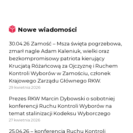
Nowe wiadomości
30.04.26 Zamość – Msza święta pogrzebowa,
zmarł nagle Adam Kaleniuk, wielki oraz
bezkompromisowy patriota kierujący
Krucjatą Różańcową za Ojczyznę i Ruchem
Kontroli Wyborów w Zamościu, członek
Krajowego Zarządu Głównego RKW.
29 kwietnia 2026
Prezes RKW Marcin Dybowski o sobotniej
konferencji Ruchu Kontroli Wyborów na
temat stalinizacji Kodeksu Wyborczego
27 kwietnia 2026
25.04.26 – konferencja Ruchu Kontroli