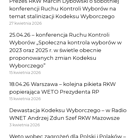
Prezes RKW Marcin Dybowski o sobotniej
konferencji Ruchu Kontroli Wyborów na
temat stalinizacji Kodeksu Wyborczego
27 kwietnia 2026
25.04.26 – konferencja Ruchu Kontroli
Wyborów „Społeczna kontrola wyborów w
2023 oraz 2025 r. w świetle obecnie
proponowanych zmian Kodeksu
Wyborczego”
15 kwietnia 2026
18.04.26 Warszawa – kolejna pikieta RKW
popierająca WETO Prezydenta RP
15 kwietnia 2026
Dewastacja Kodeksu Wyborczego – w Radio
WNET Andrzej Zdun Szef RKW Mazowsze
3 kwietnia 2026
Weto wobec zagrożeń dla Polski i Polaków –