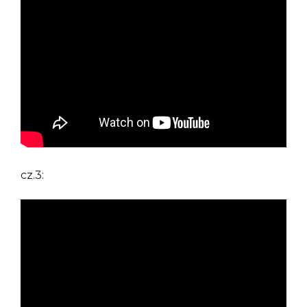
cz.3: