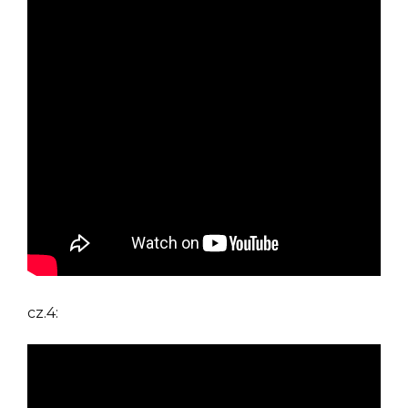
cz.4: