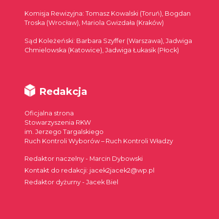
Komisja Rewizyjna: Tomasz Kowalski (Toruń), Bogdan
Troska (Wrocław), Mariola Gwizdała (Kraków)
Sąd Koleżeński: Barbara Szyffer (Warszawa), Jadwiga
Chmielowska (Katowice), Jadwiga Łukasik (Płock)
Redakcja
Oficjalna strona
Stowarzyszenia RKW
im. Jerzego Targalskiego
Ruch Kontroli Wyborów – Ruch Kontroli Władzy
Redaktor naczelny - Marcin Dybowski
Kontakt do redakcji: jacek2jacek2@wp.pl
Redaktor dyżurny - Jacek Biel