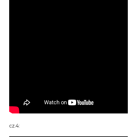
cz.4: