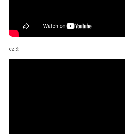
cz.3: