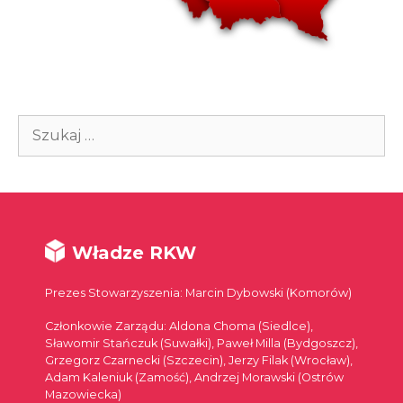
Szukaj:
Władze RKW
Prezes Stowarzyszenia: Marcin Dybowski (Komorów)
Członkowie Zarządu: Aldona Choma (Siedlce),
Sławomir Stańczuk (Suwałki), Paweł Milla (Bydgoszcz),
Grzegorz Czarnecki (Szczecin), Jerzy Filak (Wrocław),
Adam Kaleniuk (Zamość), Andrzej Morawski (Ostrów
Mazowiecka)