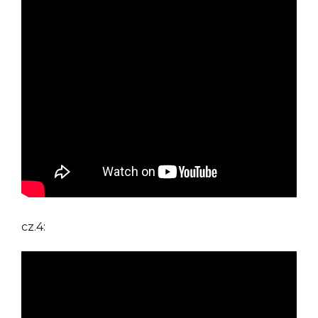
cz.4: