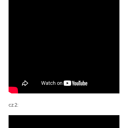
cz.2: