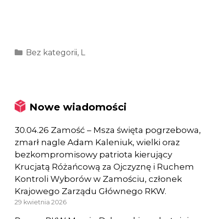
Kategorie
Bez kategorii
,
L
Nowe wiadomości
30.04.26 Zamość – Msza święta pogrzebowa,
zmarł nagle Adam Kaleniuk, wielki oraz
bezkompromisowy patriota kierujący
Krucjatą Różańcową za Ojczyznę i Ruchem
Kontroli Wyborów w Zamościu, członek
Krajowego Zarządu Głównego RKW.
29 kwietnia 2026