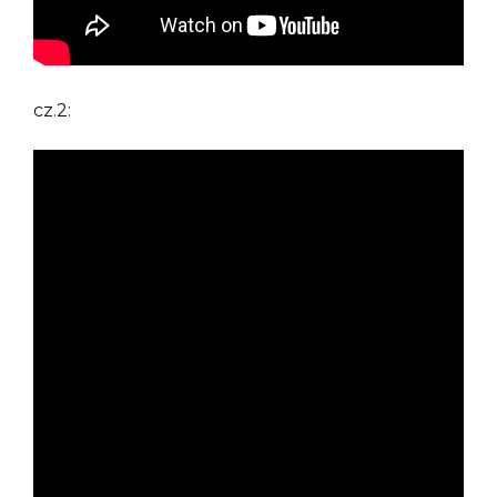
cz.2: