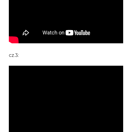
cz.3: