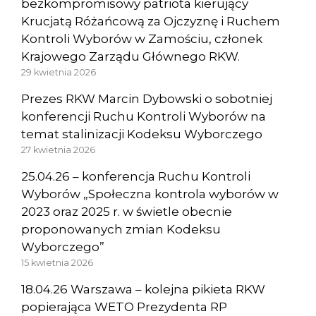
bezkompromisowy patriota kierujący
Krucjatą Różańcową za Ojczyznę i Ruchem
Kontroli Wyborów w Zamościu, członek
Krajowego Zarządu Głównego RKW.
29 kwietnia 2026
Prezes RKW Marcin Dybowski o sobotniej
konferencji Ruchu Kontroli Wyborów na
temat stalinizacji Kodeksu Wyborczego
27 kwietnia 2026
25.04.26 – konferencja Ruchu Kontroli
Wyborów „Społeczna kontrola wyborów w
2023 oraz 2025 r. w świetle obecnie
proponowanych zmian Kodeksu
Wyborczego”
15 kwietnia 2026
18.04.26 Warszawa – kolejna pikieta RKW
popierająca WETO Prezydenta RP