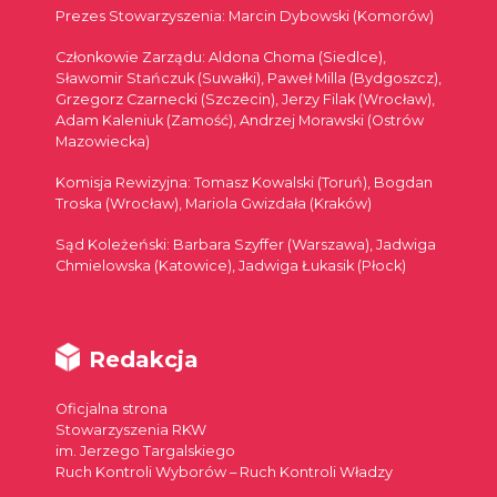
Prezes Stowarzyszenia: Marcin Dybowski (Komorów)
Członkowie Zarządu: Aldona Choma (Siedlce),
Sławomir Stańczuk (Suwałki), Paweł Milla (Bydgoszcz),
Grzegorz Czarnecki (Szczecin), Jerzy Filak (Wrocław),
Adam Kaleniuk (Zamość), Andrzej Morawski (Ostrów
Mazowiecka)
Komisja Rewizyjna: Tomasz Kowalski (Toruń), Bogdan
Troska (Wrocław), Mariola Gwizdała (Kraków)
Sąd Koleżeński: Barbara Szyffer (Warszawa), Jadwiga
Chmielowska (Katowice), Jadwiga Łukasik (Płock)
Redakcja
Oficjalna strona
Stowarzyszenia RKW
im. Jerzego Targalskiego
Ruch Kontroli Wyborów – Ruch Kontroli Władzy