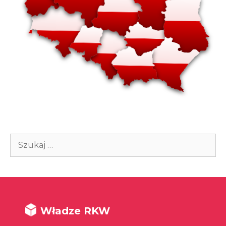
Szukaj:
Władze RKW