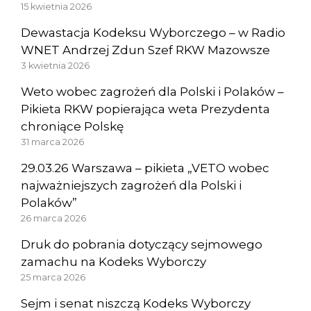
15 kwietnia 2026
Dewastacja Kodeksu Wyborczego – w Radio
WNET Andrzej Zdun Szef RKW Mazowsze
3 kwietnia 2026
Weto wobec zagrożeń dla Polski i Polaków –
Pikieta RKW popierająca weta Prezydenta
chroniące Polskę
31 marca 2026
29.03.26 Warszawa – pikieta „VETO wobec
najważniejszych zagrożeń dla Polski i
Polaków”
26 marca 2026
Druk do pobrania dotyczący sejmowego
zamachu na Kodeks Wyborczy
25 marca 2026
Sejm i senat niszczą Kodeks Wyborczy